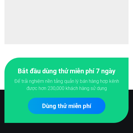
Bắt đầu dùng thử miễn phí 7 ngày
Để trải nghiệm nền tảng quản lý bán hàng hợp kênh
được hơn
230,000
khách hàng sử dụng
Dùng thử miễn phí