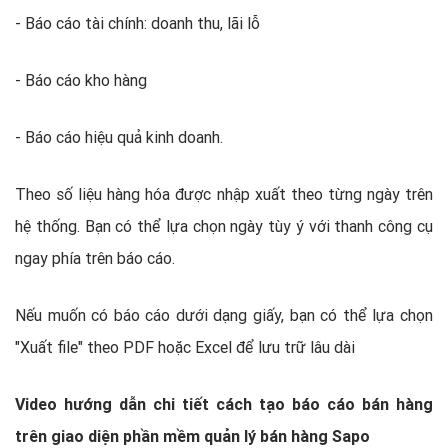
- Báo cáo tài chính: doanh thu, lãi lỗ
- Báo cáo kho hàng
- Báo cáo hiệu quả kinh doanh.
Theo số liệu hàng hóa được nhập xuất theo từng ngày trên
hệ thống. Bạn có thể lựa chọn ngày tùy ý với thanh công cụ
ngay phía trên báo cáo.
Nếu muốn có báo cáo dưới dạng giấy, bạn có thể lựa chọn
"Xuất file" theo PDF hoặc Excel để lưu trữ lâu dài
Video hướng dẫn chi tiết cách tạo báo cáo bán hàng
trên giao diện phần mềm quản lý bán hàng Sapo