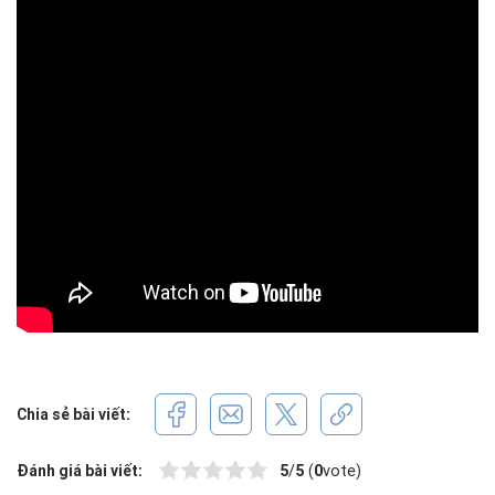
Chia sẻ bài viết:
Đánh giá bài viết:
5
/
5
(
0
vote)