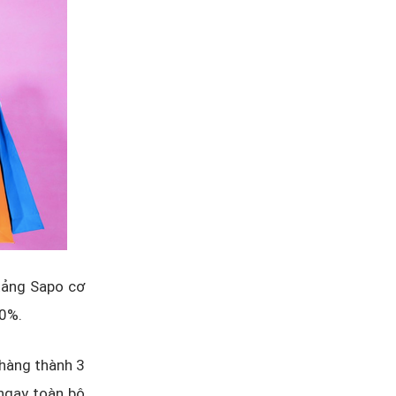
 tảng Sapo cơ
30%.
 hàng thành 3
 ngay toàn bộ