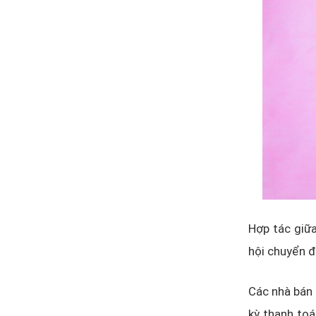
Hợp tác giữa
hội chuyển đ
Các nhà bán 
kỳ thanh toá