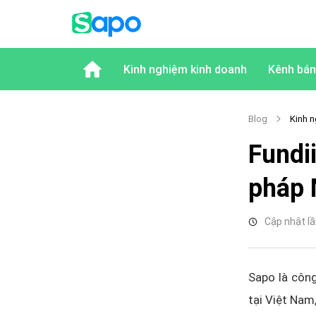
Kinh nghiệm kinh doanh
Kênh bán
Blog
Kinh n
Fundi
pháp 
Cập nhật lầ
Sapo là công
tại Việt Nam