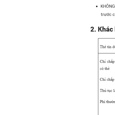
KHÔNG r
trước 
2. Khác 