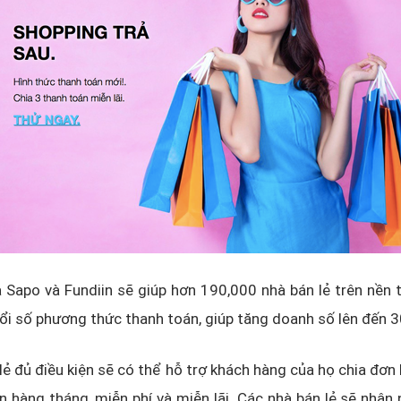
 Sapo và Fundiin sẽ giúp hơn 190,000 nhà bán lẻ trên nền
ổi số phương thức thanh toán, giúp tăng doanh số lên đến 
lẻ đủ điều kiện sẽ có thể hỗ trợ khách hàng của họ chia đơn
n hàng tháng, miễn phí và miễn lãi. Các nhà bán lẻ sẽ nhận