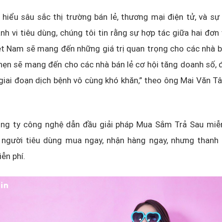
 hiểu sâu sắc thị trường bán lẻ, thương mại điện tử, và sự
nh vi tiêu dùng, chúng tôi tin rằng sự hợp tác giữa hai đơn
t Nam sẽ mang đến những giá trị quan trọng cho các nhà b
hẹn sẽ mang đến cho các nhà bán lẻ cơ hội tăng doanh số, 
giai đoạn dịch bệnh vô cùng khó khăn,” theo ông Mai Văn 
ông ty công nghệ dẫn đầu giải pháp Mua Sắm Trả Sau miễn 
 người tiêu dùng mua ngay, nhận hàng ngay, nhưng thanh 
ễn phí.