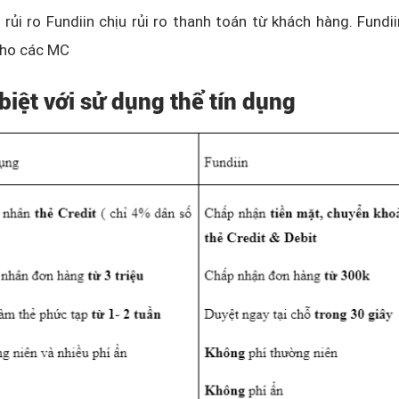
ủi ro Fundiin chịu rủi ro thanh toán từ khách hàng. Fundi
cho các MC
biệt với sử dụng thể tín dụng