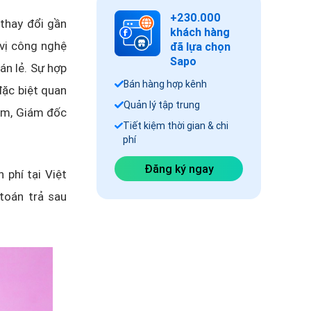
+230.000
 thay đổi gần
khách hàng
 vị công nghệ
đã lựa chọn
Sapo
án lẻ.
Sự hợp
Bán hàng hợp kênh
đặc biệt quan
Quản lý tập trung
Tâm, Giám đốc
Tiết kiệm thời gian & chi
phí
Đăng ký ngay
phí tại Việt
toán trả sau