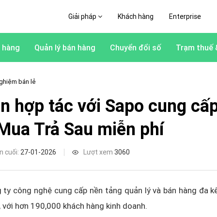
Giải pháp
Khách hàng
Enterprise
 hàng
Quản lý bán hàng
Chuyển đổi số
Trạm thuế 
ghiệm bán lẻ
in hợp tác với Sapo cung cấp
Mua Trả Sau miễn phí
n cuối:
27-01-2026
Lượt xem
3060
 ty công nghệ cung cấp nền tảng quản lý và bán hàng đa k
, với hơn 190,000 khách hàng kinh doanh.