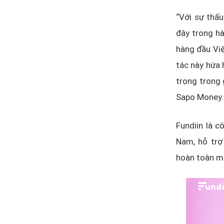
“Với sự thấu
đây trong hà
hàng đầu Việ
tác này hứa 
trọng trong 
Sapo Money.
Fundiin là c
Nam, hỗ trợ
hoàn toàn mi