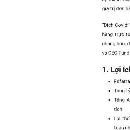
giá trị đơn 
“Dịch Covid-
hàng trực t
nhàng hơn, d
và CEO Fun
1. Lợi í
Refarra
Tăng tỷ
Tăng A
tích
Lợi thế
toán n