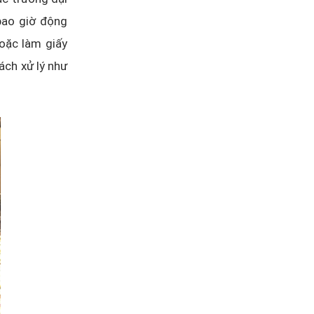
bao giờ động
oặc làm giấy
ách xử lý như