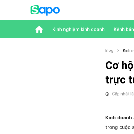
Kinh nghiệm kinh doanh
Kênh bán
Blog
Kinh n
Cơ hội
trực 
Cập nhật lầ
Kinh doanh 
trong cuộc s