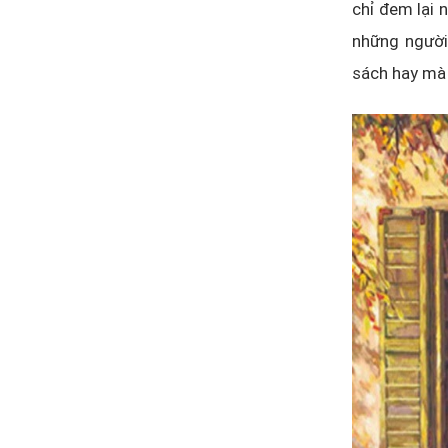
chỉ đem lại 
những người 
sách hay mà 