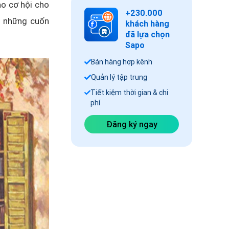
o cơ hội cho
+230.000
c những cuốn
khách hàng
đã lựa chọn
Sapo
Bán hàng hợp kênh
Quản lý tập trung
Tiết kiệm thời gian & chi
phí
Đăng ký ngay