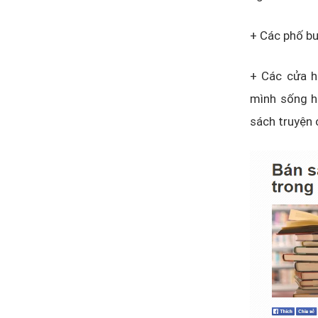
+ Các phố bu
+ Các cửa h
mình sống h
sách truyện 