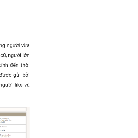
ững người vừa
cũ, người lớn
tính đến thời
được gửi bởi
gười like và