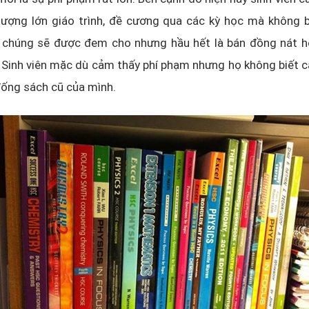
lượng lớn giáo trình, đề cương qua các kỳ học mà không 
 chúng sẽ được đem cho nhưng hầu hết là bán đồng nát h
... Sinh viên mặc dù cảm thấy phí phạm nhưng họ không biết c
đống sách cũ của mình.