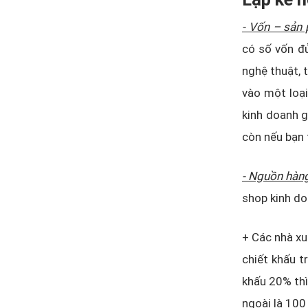
- Vốn – sản
có số vốn đủ 
nghệ thuật, t
vào một loại
kinh doanh g
còn nếu bạn 
- Nguồn hàn
shop kinh do
+ Các nhà xu
chiết khấu t
khấu 20% thì 
ngoài là 100 