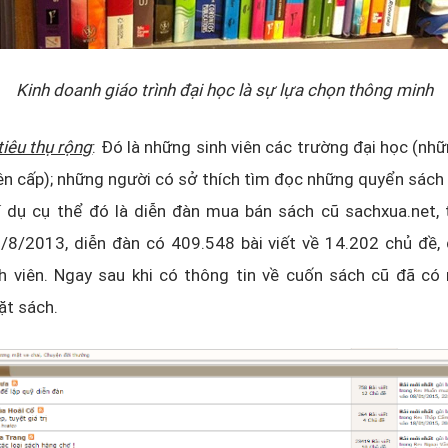
Kinh doanh giáo trình đại học là sự lựa chọn thông minh
tiêu thụ rộng
: Đó là những sinh viên các trường đại học (nh
lên cấp); những người có sở thích tìm đọc những quyển sách 
ví dụ cụ thể đó là diễn đàn mua bán sách cũ sachxua.net, 
/8/2013, diễn đàn có 409.548 bài viết về 14.202 chủ đề, 
 viên. Ngay sau khi có thông tin về cuốn sách cũ đã có n
ặt sách.