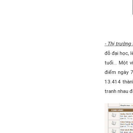
- Thị trường 
đỗ đại học, 
tuổi... Một 
điểm ngày 7
13.414 thành
tranh nhau đ