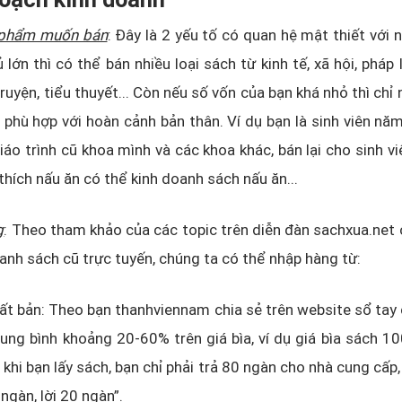
 phẩm muốn bán
: Đây là 2 yếu tố có quan hệ mật thiết với 
lớn thì có thể bán nhiều loại sách từ kinh tế, xã hội, pháp 
ruyện, tiểu thuyết... Còn nếu số vốn của bạn khá nhỏ thì chỉ
 phù hợp với hoàn cảnh bản thân. Ví dụ bạn là sinh viên nă
iáo trình cũ khoa mình và các khoa khác, bán lại cho sinh vi
thích nấu ăn có thể kinh doanh sách nấu ăn...
g
: Theo tham khảo của các topic trên diễn đàn sachxua.net
anh sách cũ trực tuyến, chúng ta có thể nhập hàng từ:
ất bản: Theo bạn thanhviennam chia sẻ trên website sổ ta
rung bình khoảng 20-60% trên giá bìa, ví dụ giá bìa sách 10
khi bạn lấy sách, bạn chỉ phải trả 80 ngàn cho nhà cung cấp,
ngàn, lời 20 ngàn”.