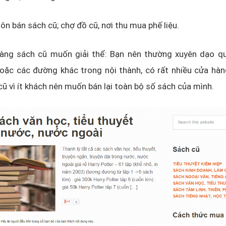
ôn bán sách cũ; chợ đồ cũ, nơi thu mua phế liệu.
àng sách cũ muốn giải thể: Bạn nên thường xuyên dạo q
oặc các đường khác trong nội thành, có rất nhiều cửa hàn
cũ vì ít khách nên muốn bán lại toàn bộ số sách của mình.