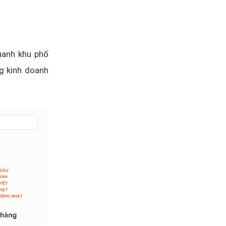
uanh khu phố
g kinh doanh