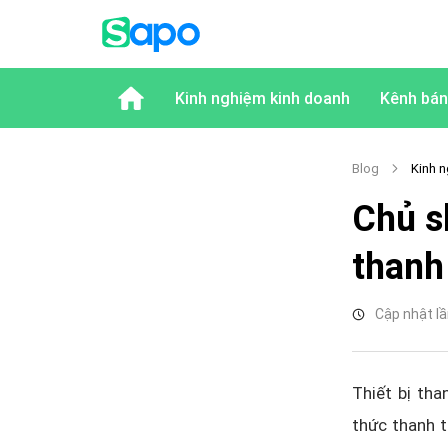
Kinh nghiệm kinh doanh
Kênh bán
Blog
Kinh n
Chủ s
thanh
Cập nhật lầ
Thiết bị th
thức thanh t