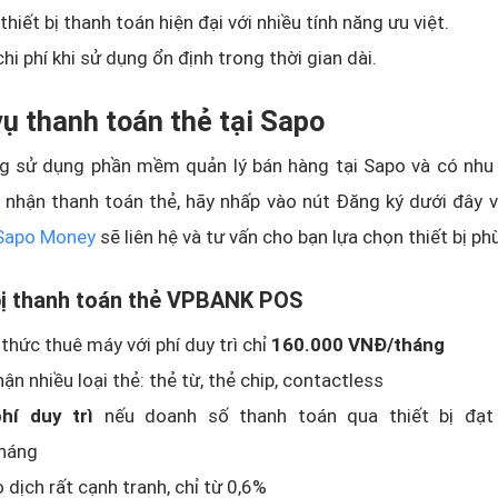
thiết bị thanh toán hiện đại với nhiều tính năng ưu việt.
chi phí khi sử dụng ổn định trong thời gian dài.
vụ thanh toán thẻ tại Sapo
g sử dụng phần mềm quản lý bán hàng tại Sapo và có nhu
 nhận thanh toán thẻ, hãy nhấp vào nút Đăng ký dưới đây 
Sapo Money
sẽ liên hệ và tư vấn cho bạn lựa chọn thiết bị ph
 bị thanh toán thẻ VPBANK POS
 thức thuê máy với phí duy trì chỉ
160.000 VNĐ/tháng
ận nhiều loại thẻ: thẻ từ, thẻ chip, contactless
hí duy trì
nếu doanh số thanh toán qua thiết bị đạt 
háng
o dịch rất cạnh tranh, chỉ từ 0,6%