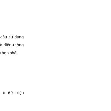
 cầu sử dụng
và điền thông
ù hợp nhé!.
từ 60 triệu