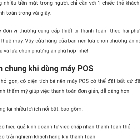
 nhiều tiền mặt trong người, chỉ cần với 1 chiếc thẻ khác
nh toán trong vài giây.
c đơn vị thường cung cấp thiết bị thanh toán theo hai ph
Thuê máy. Vậy cửa hàng của bạn nên lựa chọn phương án n
u và lựa chọn phương án phù hợp nhé!
ch chung khi dùng máy POS
nhỏ gọn, có diện tích bé nên máy POS có thể đặt bất cứ đ
nh thẩm mỹ giúp việc thanh toán đơn giản, dễ dàng hơn.
 lại nhiều lợi ích nổi bật, bao gồm:
o hiệu quả kinh doanh từ việc chấp nhận thanh toán thẻ
o trải nghiệm khách hàng khi thanh toán