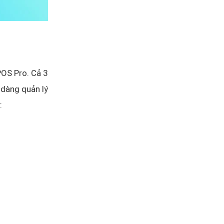
POS Pro. Cả 3
 dàng quản lý
: