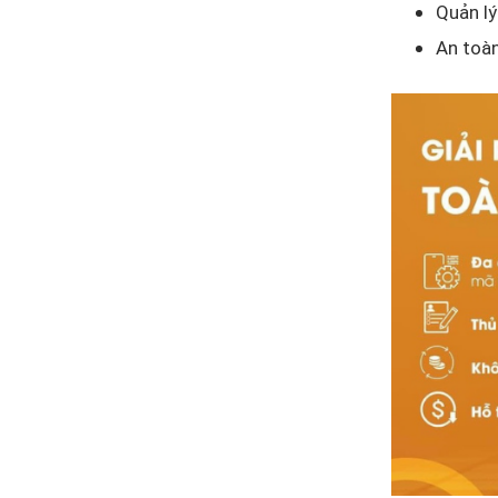
Quản lý
An toà