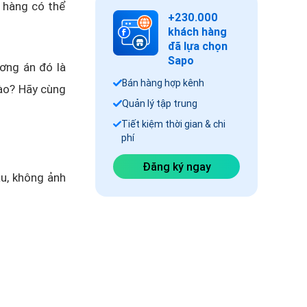
h hàng có thể
+230.000
khách hàng
đã lựa chọn
Sapo
ương án đó là
Bán hàng hợp kênh
ào? Hãy cùng
Quản lý tập trung
Tiết kiệm thời gian & chi
phí
Đăng ký ngay
âu, không ảnh