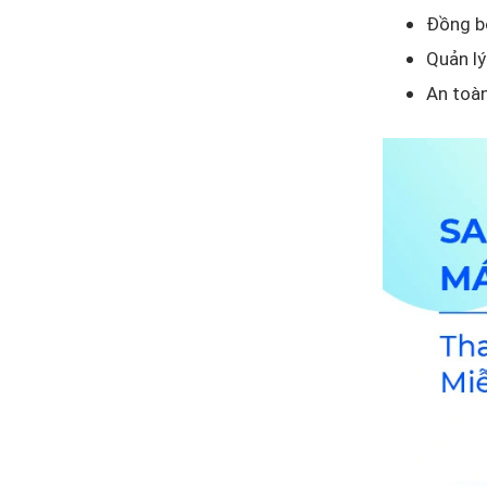
Đồng bộ
Quản lý
An toà