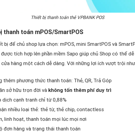
Thiết bị thanh toán thẻ VPBANK POS
 bị thanh toán mPOS/SmartPOS
iết bị để chủ shop lựa chọn: mPOS, mini SmartPOS và Smart
 được tích hợp lên phần mềm Sapo giúp chủ Shop có thể dễ
i cửa hàng một cách dễ dàng. Với những lợi ích vượt trội như
g thêm phương thức thanh toán: Thẻ, QR, Trả Góp
ần sở hữu trọn đời và
không tốn thêm phí duy trì
o dịch cạnh tranh chỉ từ 0,88%
ận nhiều loại thẻ: thẻ từ, thẻ chip, contactless
, linh hoạt, thanh toán mọi lúc mọi nơi
 đơn hàng và trạng thái thanh toán