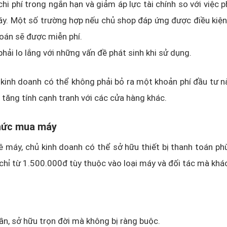
chi phí trong ngắn hạn và giảm áp lực tài chính so với việc p
y. Một số trường hợp nếu chủ shop đáp ứng được điều kiện
oán sẽ được miễn phí.
hải lo lắng với những vấn đề phát sinh khi sử dụng.
 kinh doanh có thể không phải bỏ ra một khoản phí đầu tư 
a tăng tính cạnh tranh với các cửa hàng khác.
thức mua máy
ê máy, chủ kinh doanh có thể sở hữu thiết bị thanh toán ph
 chỉ từ 1.500.000đ tùy thuộc vào loại máy và đối tác mà kh
ần, sở hữu trọn đời mà không bị ràng buộc.