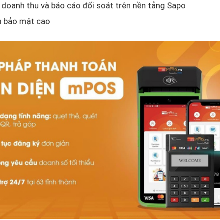
 doanh thu và báo cáo đối soát trên nền tảng Sapo
n bảo mật cao