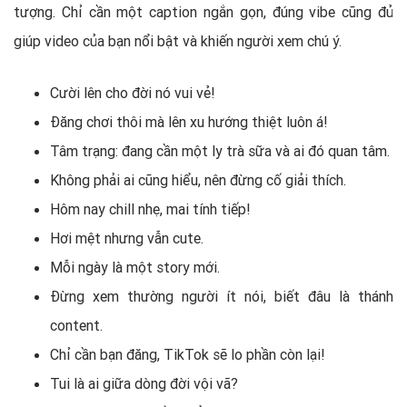
tượng. Chỉ cần một caption ngắn gọn, đúng vibe cũng đủ
giúp video của bạn nổi bật và khiến người xem chú ý.
Cười lên cho đời nó vui vẻ!
Đăng chơi thôi mà lên xu hướng thiệt luôn á!
Tâm trạng: đang cần một ly trà sữa và ai đó quan tâm.
Không phải ai cũng hiểu, nên đừng cố giải thích.
Hôm nay chill nhẹ, mai tính tiếp!
Hơi mệt nhưng vẫn cute.
Mỗi ngày là một story mới.
Đừng xem thường người ít nói, biết đâu là thánh
content.
Chỉ cần bạn đăng, TikTok sẽ lo phần còn lại!
Tui là ai giữa dòng đời vội vã?