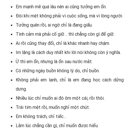
Em mạnh mẽ quá lâu nên ai cũng tưởng em ổn.
Đôi khi mệt không phải vì cuộc sống, mà vì lòng người.
Tưởng quên rồi, ai ngờ chỉ là đang giấu.
Tình cảm mà phải cố giữ… thì chẳng còn gì để giữ.
Ai rồi cũng thay đổi, chỉ là khác nhanh hay chậm.
Im lặng là cách duy nhất khi lời nói không còn ý nghĩa.
Ừ thì em ổn, nhưng là ổn sau nước mắt.
Có những ngày buồn không lý do, chỉ buồn.
Không phải em lạnh, chỉ là em đang học cách dửng
dưng.
Nhiều lúc chỉ muốn ai đó ôm một cái, rồi thôi.
Trái tim mệt rồi, muốn nghỉ một chút.
Em không trách, chỉ tiếc…
Lắm lúc chẳng cần gì, chỉ muốn được hiểu.