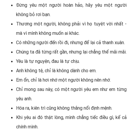
Đừng yêu một người hoàn hảo, hãy yêu một người
không bỏ rơi bạn.
Thương một người, không phải vì họ tuyệt vời nhất -
mà vì mình không muốn ai khác.
Có những người đến rồi đi, nhưng để lại cả thanh xuân.
Chúng ta đã từng rất gần, nhưng lại chẳng thể mãi mãi.
Yêu là tự nguyện, đau là tự chịu.
Anh không tệ, chỉ là không dành cho em.
Em ổn, chỉ là hơi nhớ một người không nên nhớ.
Chỉ mong sau này, có một người yêu em như em từng
yêu anh.
Hóa ra, kiên trì cũng không thắng nổi định mệnh.
Khi yêu ai đó thật lòng, mình chẳng tiếc điều gì, kể cả
chính mình.