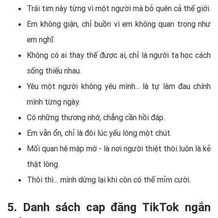
Trái tim này từng vì một người mà bỏ quên cả thế giới.
Em không giận, chỉ buồn vì em không quan trọng như
em nghĩ.
Không có ai thay thế được ai, chỉ là người ta học cách
sống thiếu nhau.
Yêu một người không yêu mình... là tự làm đau chính
mình từng ngày.
Có những thương nhớ, chẳng cần hồi đáp.
Em vẫn ổn, chỉ là đôi lúc yếu lòng một chút.
Mối quan hệ mập mờ - là nơi người thiệt thòi luôn là kẻ
thật lòng.
Thôi thì… mình dừng lại khi còn có thể mỉm cười.
5. Danh sách cap đăng TikTok ngắn