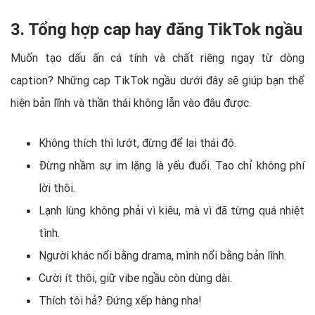
3. Tổng hợp cap hay đăng TikTok ngầu
Muốn tạo dấu ấn cá tính và chất riêng ngay từ dòng
caption? Những cap TikTok ngầu dưới đây sẽ giúp bạn thể
hiện bản lĩnh và thần thái không lẫn vào đâu được.
Không thích thì lướt, đừng để lại thái độ.
Đừng nhầm sự im lặng là yếu đuối. Tao chỉ không phí
lời thôi.
Lạnh lùng không phải vì kiêu, mà vì đã từng quá nhiệt
tình.
Người khác nổi bằng drama, mình nổi bằng bản lĩnh.
Cười ít thôi, giữ vibe ngầu còn dùng dài.
Thích tôi hả? Đứng xếp hàng nha!