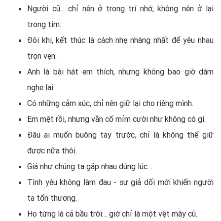
Người cũ... chỉ nên ở trong trí nhớ, không nên ở lại
trong tim.
Đôi khi, kết thúc là cách nhẹ nhàng nhất để yêu nhau
trọn vẹn.
Anh là bài hát em thích, nhưng không bao giờ dám
nghe lại.
Có những cảm xúc, chỉ nên giữ lại cho riêng mình.
Em mệt rồi, nhưng vẫn cố mỉm cười như không có gì.
Đâu ai muốn buông tay trước, chỉ là không thể giữ
được nữa thôi.
Giá như chúng ta gặp nhau đúng lúc…
Tình yêu không làm đau - sự giả dối mới khiến người
ta tổn thương.
Họ từng là cả bầu trời… giờ chỉ là một vệt mây cũ.