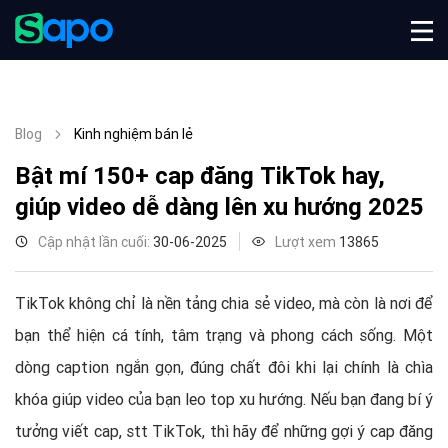
Blog
Kinh nghiệm bán lẻ
Bật mí 150+ cap đăng TikTok hay,
giúp video dễ dàng lên xu hướng 2025
Cập nhật lần cuối:
30-06-2025
Lượt xem
13865
TikTok không chỉ là nền tảng chia sẻ video, mà còn là nơi để
bạn thể hiện cá tính, tâm trạng và phong cách sống. Một
dòng caption ngắn gọn, đúng chất đôi khi lại chính là chìa
khóa giúp video của bạn leo top xu hướng. Nếu bạn đang bí ý
tưởng viết cap, stt TikTok, thì hãy để những gợi ý cap đăng