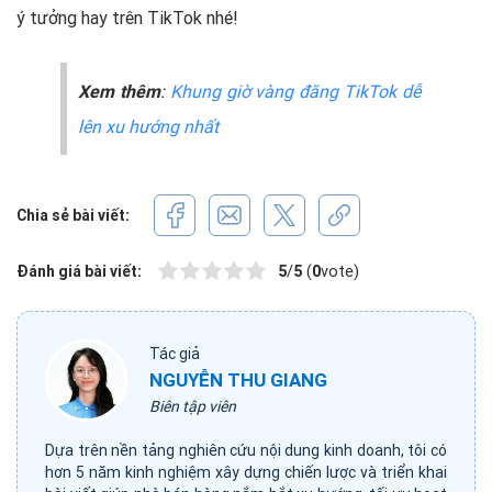
ý tưởng hay trên TikTok nhé!
Xem thêm
:
Khung giờ vàng đăng TikTok dễ
lên xu hướng nhất
Chia sẻ bài viết:
Đánh giá bài viết:
5
/
5
(
0
vote)
Tác giả
NGUYỄN THU GIANG
Biên tập viên
Dựa trên nền tảng nghiên cứu nội dung kinh doanh, tôi có
hơn 5 năm kinh nghiệm xây dựng chiến lược và triển khai