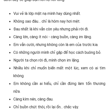
Vui vẻ là lớp mặt nạ mình hay dùng nhất.
Không sao đâu… chỉ là hôm nay hơi mệt.
Đau nhất là khi vẫn còn yêu nhưng phải rời đi.
Càng lớn, càng ít nói - càng buồn, càng im lặng.
Em vẫn cười, nhưng không còn là em của trước kia.
Có những người mình chỉ gặp để học cách buông bỏ.
Người ta chọn rời đi, mình chọn im lặng.
Nhiều khi chỉ muốn biến mất một lúc, xem có ai tìm
không.
Em không cần ai hiểu, chỉ cần đừng làm tổn thương
nữa.
Càng kìm nén, càng đau.
Chỉ buồn chút thôi, rồi lại ổn... chắc vậy.