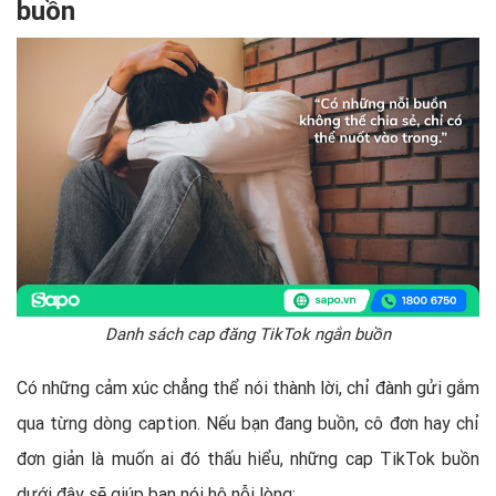
buồn
Danh sách cap đăng TikTok ngắn buồn
Có những cảm xúc chẳng thể nói thành lời, chỉ đành gửi gắm
qua từng dòng caption. Nếu bạn đang buồn, cô đơn hay chỉ
đơn giản là muốn ai đó thấu hiểu, những cap TikTok buồn
dưới đây sẽ giúp bạn nói hộ nỗi lòng: