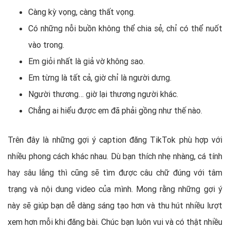
Càng kỳ vọng, càng thất vọng.
Có những nỗi buồn không thể chia sẻ, chỉ có thể nuốt
vào trong.
Em giỏi nhất là giả vờ không sao.
Em từng là tất cả, giờ chỉ là người dưng.
Người thương… giờ lại thương người khác.
Chẳng ai hiểu được em đã phải gồng như thế nào.
Trên đây là những gợi ý caption đăng TikTok phù hợp với
nhiều phong cách khác nhau. Dù bạn thích nhẹ nhàng, cá tính
hay sâu lắng thì cũng sẽ tìm được câu chữ đúng với tâm
trạng và nội dung video của mình. Mong rằng những gợi ý
này sẽ giúp bạn dễ dàng sáng tạo hơn và thu hút nhiều lượt
xem hơn mỗi khi đăng bài. Chúc bạn luôn vui và có thật nhiều