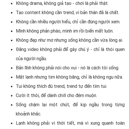
Không drama, không giả tạo - chơi là phải thật.
Tạo content không cần trend, vì bản thân đã là chất.
Không cần nhiều người hiểu, chỉ cần đúng người xem.
Mình không phản pháo, mình im rồi biến mất luôn.
Không đẹp như mơ nhưng sống không cần vừa lòng ai.
Đăng video không phải để gây chú ý - chỉ là thói quen
của người ngầu.
Bản lĩnh không phải nói cho vui - nó là cách tôi sống.
Mặt lạnh nhưng tim không băng, chỉ là không ngu nữa.
Tui không thích đú trend, trend tự đến tìm tui.
Cười ít thôi, để dành chill cho đêm muộn.
Sống chậm lại một chút, để kịp ngầu trong từng
khoảnh khắc.
Lạnh không phải vì thời tiết, mà vì xung quanh toàn