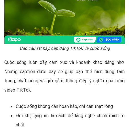
Các câu stt hay, cap đăng TikTok về cuốc sống
Cuộc sống luôn đầy cảm xúc và khoảnh khắc đáng nhớ.
Những caption dưới đây sẽ giúp bạn thể hiện đúng tâm
trạng, chất riêng và gửi gắm thông điệp ý nghĩa qua từng
video TikTok.
Cuộc sống không cần hoàn hảo, chỉ cần thật lòng.
Đôi khi, lặng im là cách để lắng nghe chính mình rõ
nhất.