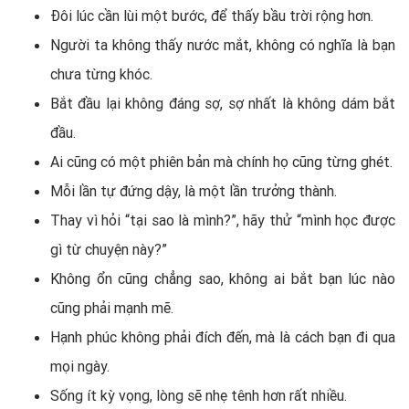
Đôi lúc cần lùi một bước, để thấy bầu trời rộng hơn.
Người ta không thấy nước mắt, không có nghĩa là bạn
chưa từng khóc.
Bắt đầu lại không đáng sợ, sợ nhất là không dám bắt
đầu.
Ai cũng có một phiên bản mà chính họ cũng từng ghét.
Mỗi lần tự đứng dậy, là một lần trưởng thành.
Thay vì hỏi “tại sao là mình?”, hãy thử “mình học được
gì từ chuyện này?”
Không ổn cũng chẳng sao, không ai bắt bạn lúc nào
cũng phải mạnh mẽ.
Hạnh phúc không phải đích đến, mà là cách bạn đi qua
mọi ngày.
Sống ít kỳ vọng, lòng sẽ nhẹ tênh hơn rất nhiều.