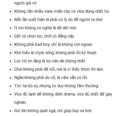
người giả vờ.
Không cần nhiều view, miễn clip có vibe đúng chất tui.
Mỗi lần xuất hiện là phải có lý do để người ta nhớ.
Ít nói không có nghĩa là dễ dắt mũi.
Gắt có chọn lọc, chill có đẳng cấp.
Không phải bad boy, chỉ là không còn ngoan.
Khó hiểu là style sống, không phải lỗi kỹ thuật.
Lúc tôi im lặng là lúc nên dè chừng nhất.
Chơi không phải để nổi, mà là vì thấy thích thì làm.
Ngầu không phải do cố, là vibe sẵn có rồi.
Tóc tai bù xù, nhưng tư duy không tầm thường.
Vừa đủ lạnh để không dính drama, vừa đủ chất để gây
nghiện.
Gió lớn không quật ngã, chỉ giúp bay xa hơn.