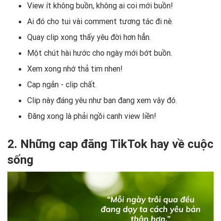
View ít không buồn, không ai coi mới buồn!
Ai đó cho tui vài comment tương tác đi nè.
Quay clip xong thấy yêu đời hơn hẳn.
Một chút hài hước cho ngày mới bớt buồn.
Xem xong nhớ thả tim nhen!
Cap ngắn - clip chất.
Clip này đáng yêu như bạn đang xem vậy đó.
Đăng xong là phải ngồi canh view liền!
2. Những cap đăng TikTok hay về cuộc
sống