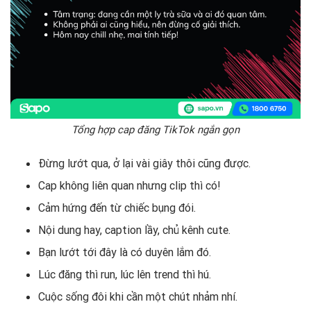
Tổng hợp cap đăng TikTok ngắn gọn
Đừng lướt qua, ở lại vài giây thôi cũng được.
Cap không liên quan nhưng clip thì có!
Cảm hứng đến từ chiếc bụng đói.
Nội dung hay, caption lầy, chủ kênh cute.
Bạn lướt tới đây là có duyên lắm đó.
Lúc đăng thì run, lúc lên trend thì hú.
Cuộc sống đôi khi cần một chút nhảm nhí.