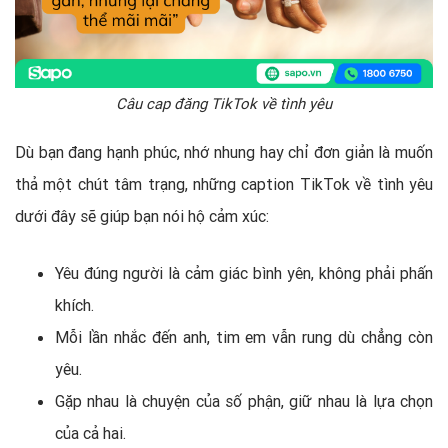
Câu cap đăng TikTok về tình yêu
Dù bạn đang hạnh phúc, nhớ nhung hay chỉ đơn giản là muốn
thả một chút tâm trạng, những caption TikTok về tình yêu
dưới đây sẽ giúp bạn nói hộ cảm xúc:
Yêu đúng người là cảm giác bình yên, không phải phấn
khích.
Mỗi lần nhắc đến anh, tim em vẫn rung dù chẳng còn
yêu.
Gặp nhau là chuyện của số phận, giữ nhau là lựa chọn
của cả hai.