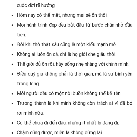
cuộc đời rẽ hướng.
Hôm nay có thể mệt, nhưng mai sẽ ổn thôi.
Mọi hành trình đẹp đều bắt đầu từ bước chân nhỏ đầu
tiên.
Đôi khi thở thật sâu cũng là một kiểu mạnh mẽ.
Không ai luôn ổn cả, chỉ là họ giỏi che giấu thôi.
Thế giới đủ ồn rồi, hãy sống nhẹ nhàng với chính mình.
Điều quý giá không phải là thời gian, mà là sự bình yên
trong lòng.
Mỗi người đều có một nỗi buồn không thể kể tên.
Trưởng thành là khi mình không còn trách ai vì đã bỏ
rơi mình nữa.
Có thể chưa đi đến đâu, nhưng ít nhất là đang đi.
Chậm cũng được, miễn là không dừng lại.