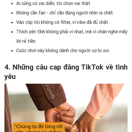
Ai cũng có vai diễn, tôi chọn vai thật.
Không cần fan - chỉ cần đúng người nhìn ra chất.
Vào clip tôi không có filter, vì vibe đã đủ chặt.
Thích yên tĩnh không phải vì nhạt, mà vì chán nghe mấy
lời rẻ tiền.
Cuộc chơi này không dành cho người sợ bị soi.
4. Những câu cap đăng TikTok về tình
yêu