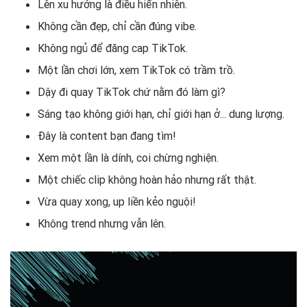
Lên xu hướng là điều hiển nhiên.
Không cần đẹp, chỉ cần đúng vibe.
Không ngủ để đăng cap TikTok.
Một lần chơi lớn, xem TikTok có trầm trồ.
Dậy đi quay TikTok chứ nằm đó làm gì?
Sáng tạo không giới hạn, chỉ giới hạn ở... dung lượng.
Đây là content bạn đang tìm!
Xem một lần là dính, coi chừng nghiện.
Một chiếc clip không hoàn hảo nhưng rất thật.
Vừa quay xong, up liền kẻo nguội!
Không trend nhưng vẫn lên.