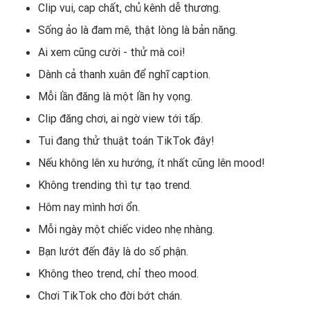
Clip vui, cap chất, chủ kênh dễ thương.
Sống ảo là đam mê, thật lòng là bản năng.
Ai xem cũng cười - thử mà coi!
Dành cả thanh xuân để nghĩ caption.
Mỗi lần đăng là một lần hy vọng.
Clip đăng chơi, ai ngờ view tới tấp.
Tui đang thử thuật toán TikTok đây!
Nếu không lên xu hướng, ít nhất cũng lên mood!
Không trending thì tự tạo trend.
Hôm nay mình hơi ổn.
Mỗi ngày một chiếc video nhẹ nhàng.
Bạn lướt đến đây là do số phận.
Không theo trend, chỉ theo mood.
Chơi TikTok cho đời bớt chán.