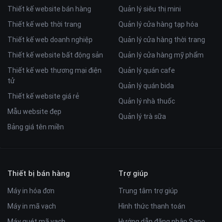
Thiết kế website bán hàng
Quản lý siêu thị mini
Thiết kế web thời trang
Quản lý cửa hàng tạp hóa
Thiết kế web doanh nghiệp
Quản lý cửa hàng thời trang
Thiết kế website bất động sản
Quản lý cửa hàng mỹ phẩm
Thiết kế web thương mại điện
Quản lý quán cafe
tử
Quản lý quán bida
Thiết kế website giá rẻ
Quản lý nhà thuốc
Mẫu website đẹp
Quản lý trà sữa
Bảng giá tên miền
Thiết bị bán hàng
Trợ giúp
Máy in hóa đơn
Trung tâm trợ giúp
Máy in mã vạch
Hình thức thanh toán
Máy quét mã vạch
Hướng dẫn đăng nhập Sapo