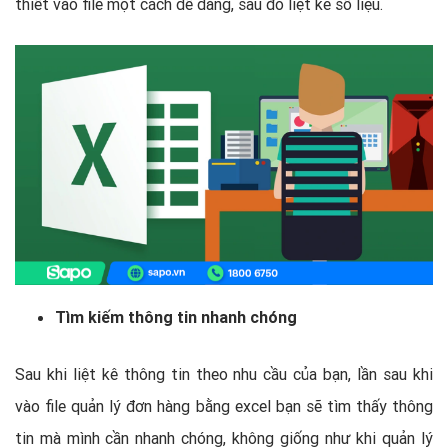
thiết vào file một cách dễ dàng, sau đó liệt kê số liệu.
Tìm kiếm thông tin nhanh chóng
Sau khi liệt kê thông tin theo nhu cầu của bạn, lần sau khi
vào file quản lý đơn hàng bằng excel bạn sẽ tìm thấy thông
tin mà mình cần nhanh chóng, không giống như khi quản lý