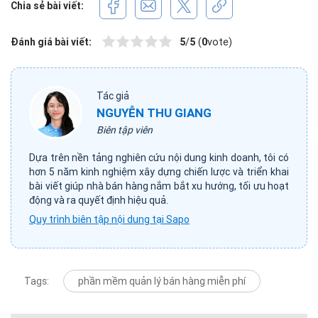
Chia sẻ bài viết:
Đánh giá bài viết:
5
/
5
(
0
vote)
Tác giả
NGUYỄN THU GIANG
Biên tập viên
Dựa trên nền tảng nghiên cứu nội dung kinh doanh, tôi có
hơn 5 năm kinh nghiệm xây dựng chiến lược và triển khai
bài viết giúp nhà bán hàng nắm bắt xu hướng, tối ưu hoạt
động và ra quyết định hiệu quả.
Quy trình biên tập nội dung tại Sapo
Tags:
phần mềm quản lý bán hàng miễn phí