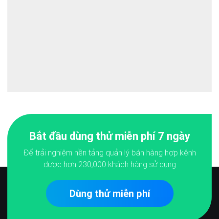
Bắt đầu dùng thử miễn phí 7 ngày
Để trải nghiệm nền tảng quản lý bán hàng hợp kênh
được hơn
230,000
khách hàng sử dụng
Dùng thử miễn phí