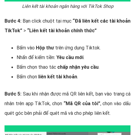
Liên kết tài khoản ngân hàng với TikTok Shop
Bước 4:
Bạn click chuột tại mục
“Đã liên kết các tài khoản
TikTok”
>
“Liên kết tài khoản chính thức”
Bấm vào
Hộp thư
trên ứng dụng Tiktok.
Nhấn để kiếm tiền:
Yêu cầu mới
.
Bấm chọn thao tác
chấp nhận yêu cầu
.
Bấm chọn
liên kết tài khoản
.
Bước 5:
Sau khi nhận được mã QR liên kết, bạn vào trang cá
nhân trên app TikTok, chọn
“Mã QR của tôi”
, chọn vào dấu
quét góc bên phải để quét mã và cho phép liên kết.