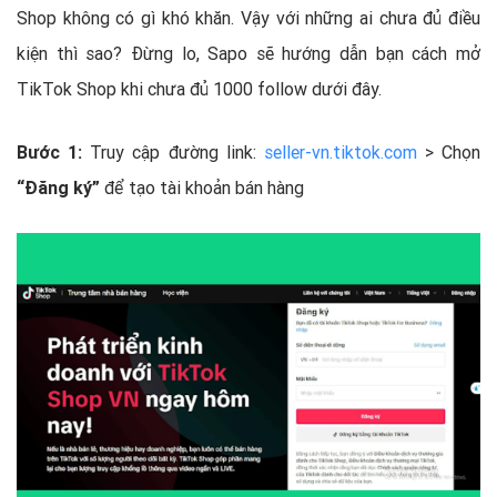
Shop không có gì khó khăn. Vậy với những ai chưa đủ điều
kiện thì sao? Đừng lo, Sapo sẽ hướng dẫn bạn cách mở
TikTok Shop khi chưa đủ 1000 follow dưới đây.
Bước 1:
Truy cập đường link:
seller-vn.tiktok.com
> Chọn
“Đăng ký”
để tạo tài khoản bán hàng