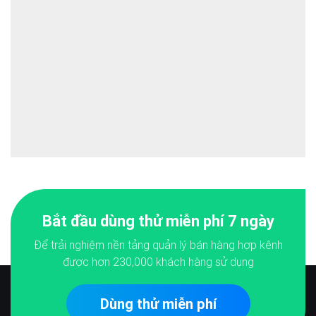
Bắt đầu dùng thử miễn phí 7 ngày
Để trải nghiệm nền tảng quản lý bán hàng hợp kênh
được hơn
230,000
khách hàng sử dụng
Dùng thử miễn phí