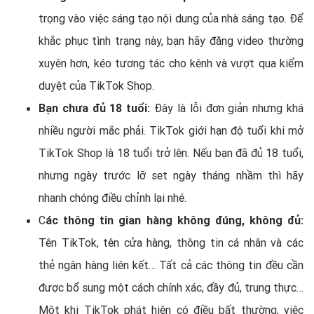
trọng vào việc sáng tạo nội dung của nhà sáng tạo. Để
khắc phục tình trạng này, bạn hãy đăng video thường
xuyên hơn, kéo tương tác cho kênh và vượt qua kiểm
duyệt của TikTok Shop.
Bạn chưa đủ 18 tuổi:
Đây là lỗi đơn giản nhưng khá
nhiều người mắc phải. TikTok giới hạn độ tuổi khi mở
TikTok Shop là 18 tuổi trở lên. Nếu bạn đã đủ 18 tuổi,
nhưng ngày trước lỡ set ngày tháng nhầm thì hãy
nhanh chóng điều chỉnh lại nhé.
C
ác thông tin gian hàng không đúng, không đủ:
Tên TikTok, tên cửa hàng, thông tin cá nhân và các
thẻ ngân hàng liên kết… Tất cả các thông tin đều cần
được bổ sung một cách chính xác, đầy đủ, trung thực…
Một khi TikTok phát hiện có điều bất thường, việc