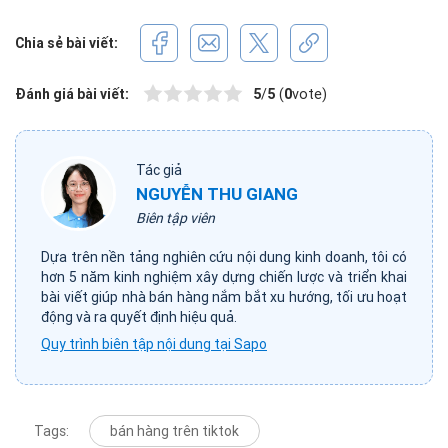
Chia sẻ bài viết:
Đánh giá bài viết:
5
/
5
(
0
vote)
Tác giả
NGUYỄN THU GIANG
Biên tập viên
Dựa trên nền tảng nghiên cứu nội dung kinh doanh, tôi có
hơn 5 năm kinh nghiệm xây dựng chiến lược và triển khai
bài viết giúp nhà bán hàng nắm bắt xu hướng, tối ưu hoạt
động và ra quyết định hiệu quả.
Quy trình biên tập nội dung tại Sapo
Tags:
bán hàng trên tiktok