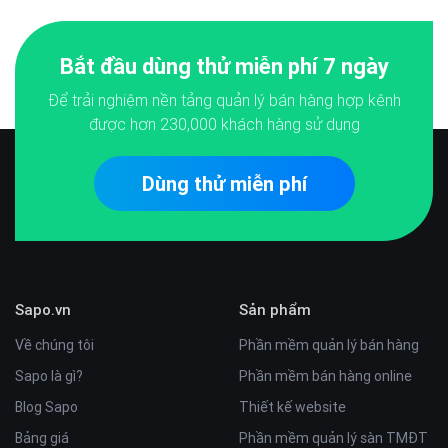
Bắt đầu dùng thử miễn phí 7 ngày
Để trải nghiệm nền tảng quản lý bán hàng hợp kênh
được hơn
230,000
khách hàng sử dụng
Dùng thử miễn phí
Sapo.vn
Sản phẩm
Về chúng tôi
Phần mềm quản lý bán hàng
Sapo là gì?
Phần mềm bán hàng online
Blog Sapo
Thiết kế website
Bảng giá
Phần mềm quản lý sàn TMĐT