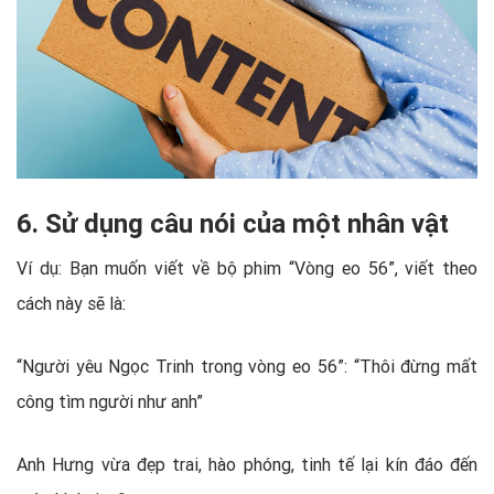
6. Sử dụng câu nói của một nhân vật
Ví dụ: Bạn muốn viết về bộ phim “Vòng eo 56”, viết theo
cách này sẽ là:
“Người yêu Ngọc Trinh trong vòng eo 56”: “Thôi đừng mất
công tìm người như anh”
Anh Hưng vừa đẹp trai, hào phóng, tinh tế lại kín đáo đến