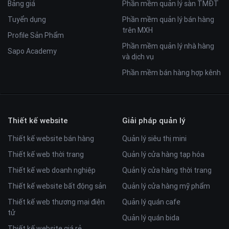
Bảng giá
Phần mềm quản lý sàn TMĐT
Tuyển dụng
Phần mềm quản lý bán hàng
trên MXH
Profile Sản Phẩm
Phần mềm quản lý nhà hàng
Sapo Academy
và dịch vụ
Phần mềm bán hàng hợp kênh
Thiết kế website
Giải pháp quản lý
Thiết kế website bán hàng
Quản lý siêu thị mini
Thiết kế web thời trang
Quản lý cửa hàng tạp hóa
Thiết kế web doanh nghiệp
Quản lý cửa hàng thời trang
Thiết kế website bất động sản
Quản lý cửa hàng mỹ phẩm
Thiết kế web thương mại điện
Quản lý quán cafe
tử
Quản lý quán bida
Thiết kế website giá rẻ