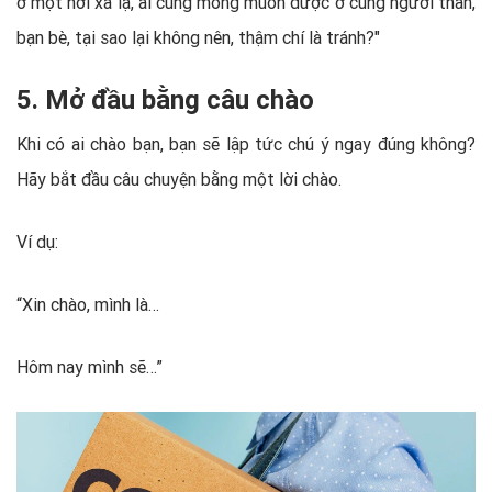
ở một nơi xa lạ, ai cũng mong muốn được ở cùng người thân,
bạn bè, tại sao lại không nên, thậm chí là tránh?"
5. Mở đầu bằng câu chào
Khi có ai chào bạn, bạn sẽ lập tức chú ý ngay đúng không?
Hãy bắt đầu câu chuyện bằng một lời chào.
Ví dụ:
“Xin chào, mình là…
Hôm nay mình sẽ…”