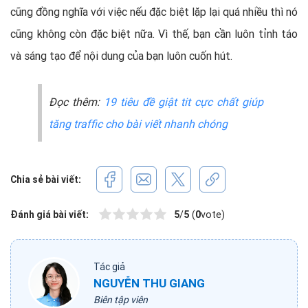
cũng đồng nghĩa với việc nếu đặc biệt lặp lại quá nhiều thì nó
cũng không còn đặc biệt nữa. Vì thế, bạn cần luôn tỉnh táo
và sáng tạo để nội dung của bạn luôn cuốn hút.
Đọc thêm:
19 tiêu đề giật tit cực chất giúp
tăng traffic cho bài viết nhanh chóng
Chia sẻ bài viết:
Đánh giá bài viết:
5
/
5
(
0
vote)
Tác giả
NGUYỄN THU GIANG
Biên tập viên