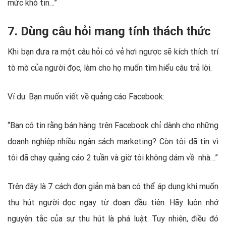
mức khó tin…”
7. Dùng câu hỏi mang tính thách thức
Khi bạn đưa ra một câu hỏi có vẻ hơi ngược sẽ kích thích trí
tò mò của người đọc, làm cho họ muốn tìm hiểu câu trả lời.
Ví dụ: Bạn muốn viết về quảng cáo Facebook:
“Bạn có tin rằng bán hàng trên Facebook chỉ dành cho những
doanh nghiệp nhiều ngân sách marketing? Còn tôi đã tin vì
tôi đã chạy quảng cáo 2 tuần và giờ tôi không dám về nhà…”
Trên đây là 7 cách đơn giản mà bạn có thể áp dụng khi muốn
thu hút người đọc ngay từ đoạn đầu tiên. Hãy luôn nhớ
nguyên tắc của sự thu hút là phá luật. Tuy nhiên, điều đó