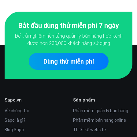
Bắt đầu dùng thử miễn phí 7 ngày
Để trải nghiệm nền tảng quản lý bán hàng hợp kênh
được hơn
230,000
khách hàng sử dụng
Dùng thử miễn phí
Sapo.vn
Sản phẩm
Về chúng tôi
Phần mềm quản lý bán hàng
Sapo là gì?
Phần mềm bán hàng online
Blog Sapo
Thiết kế website