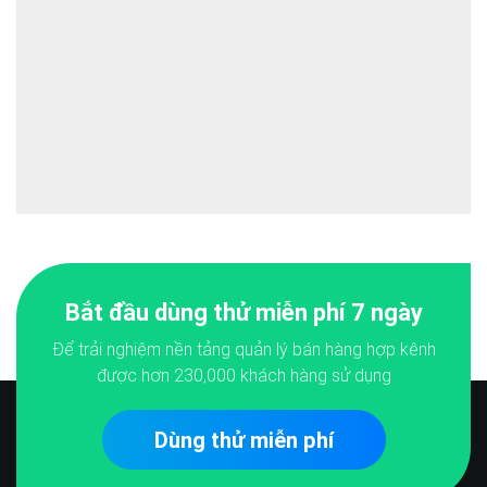
Bắt đầu dùng thử miễn phí 7 ngày
Để trải nghiệm nền tảng quản lý bán hàng hợp kênh
được hơn
230,000
khách hàng sử dụng
Dùng thử miễn phí