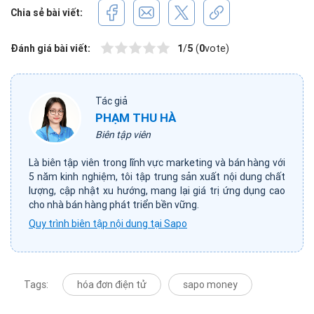
Chia sẻ bài viết:
Đánh giá bài viết:
1
/
5
(
0
vote)
Tác giả
PHẠM THU HÀ
Biên tập viên
Là biên tập viên trong lĩnh vực marketing và bán hàng với
5 năm kinh nghiệm, tôi tập trung sản xuất nội dung chất
lượng, cập nhật xu hướng, mang lại giá trị ứng dụng cao
cho nhà bán hàng phát triển bền vững.
Quy trình biên tập nội dung tại Sapo
Tags:
hóa đơn điện tử
sapo money