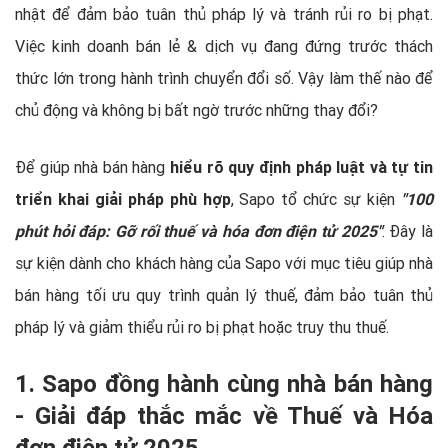
nhật để đảm bảo tuân thủ pháp lý và tránh rủi ro bị phạt.
Việc kinh doanh bán lẻ & dịch vụ đang đứng trước thách
thức lớn trong hành trình chuyển đổi số. Vậy làm thế nào để
chủ động và không bị bất ngờ trước những thay đổi?
Để giúp nhà bán hàng
hiểu rõ quy định pháp luật và tự tin
triển khai giải pháp phù hợp
, Sapo tổ chức sự kiện
"100
phút hỏi đáp: Gỡ rối thuế và hóa đơn điện tử 2025"
. Đây là
sự kiện dành cho khách hàng của Sapo với mục tiêu giúp nhà
bán hàng tối ưu quy trình quản lý thuế, đảm bảo tuân thủ
pháp lý và giảm thiểu rủi ro bị phạt hoặc truy thu thuế.
1. Sapo đồng hành cùng nhà bán hàng
- Giải đáp thắc mắc về Thuế và Hóa
đơn điện tử 2025