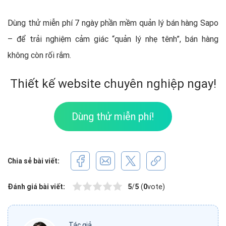
Dùng thử miễn phí 7 ngày phần mềm quản lý bán hàng Sapo
– để trải nghiệm cảm giác “quản lý nhẹ tênh”, bán hàng
không còn rối rắm.
Thiết kế website chuyên nghiệp ngay!
Dùng thử miễn phí!
Chia sẻ bài viết:
Đánh giá bài viết:
5
/
5
(
0
vote)
Tác giả