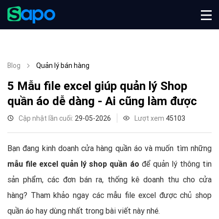
Blog
Quản lý bán hàng
5 Mẫu file excel giúp quản lý Shop
quần áo dễ dàng - Ai cũng làm được
Cập nhật lần cuối:
29-05-2026
Lượt xem
45103
Bạn đang kinh doanh cửa hàng quần áo và muốn tìm những
mẫu file excel quản lý shop quần áo
để quản lý thông tin
sản phẩm, các đơn bán ra, thống kê doanh thu cho cửa
hàng? Tham khảo ngay các mẫu file excel được chủ shop
quần áo hay dùng nhất trong bài viết này nhé.