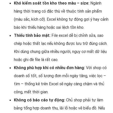
Khó kiểm soát tồn kho theo màu – size:
Ngành
hàng thời trang có đặc thù về thuộc tính sản phẩm
(màu sắc, kích cỡ). Excel không tự động gợi ý hay cảnh
báo khi thiếu hàng hoặc sai lệch tồn kho.
Thiếu tính bảo mật:
File excel dễ bị chỉnh sửa, sao
chép hoặc thất lạc nếu không được lưu trữ đúng cách.
Khi dùng chung giữa nhiều người, nguy cơ mất dữ liệu
hoặc ghi đè file là rất cao.
Không phù hợp khi có nhiều đơn hàng:
Với shop có
doanh số tốt, số lượng đơn mỗi ngày tăng, việc lọc –
tìm – thống kê trên Excel sẽ ngày càng chậm và thủ
công, mất thời gian.
Không có báo cáo tự động:
Chủ shop phải tự làm
bảng tổng hợp doanh thu, lãi lỗ hoặc vẽ biểu đồ. Nếu