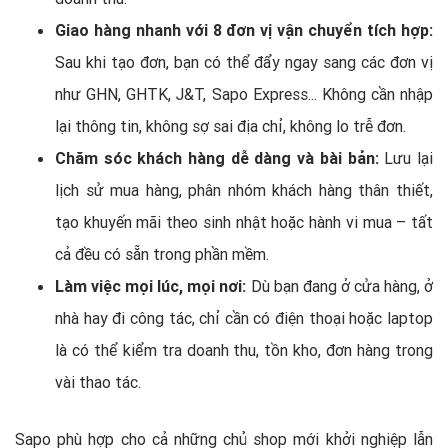
Giao hàng nhanh với 8 đơn vị vận chuyển tích hợp:
Sau khi tạo đơn, bạn có thể đẩy ngay sang các đơn vị
như GHN, GHTK, J&T, Sapo Express... Không cần nhập
lại thông tin, không sợ sai địa chỉ, không lo trễ đơn.
Chăm sóc khách hàng dễ dàng và bài bản:
Lưu lại
lịch sử mua hàng, phân nhóm khách hàng thân thiết,
tạo khuyến mãi theo sinh nhật hoặc hành vi mua – tất
cả đều có sẵn trong phần mềm.
Làm việc mọi lúc, mọi nơi:
Dù bạn đang ở cửa hàng, ở
nhà hay đi công tác, chỉ cần có điện thoại hoặc laptop
là có thể kiểm tra doanh thu, tồn kho, đơn hàng trong
vài thao tác.
Sapo phù hợp cho cả những chủ shop mới khởi nghiệp lẫn