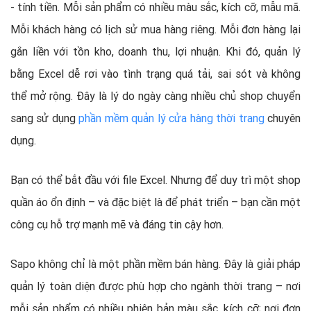
- tính tiền. Mỗi sản phẩm có nhiều màu sắc, kích cỡ, mẫu mã.
Mỗi khách hàng có lịch sử mua hàng riêng. Mỗi đơn hàng lại
gắn liền với tồn kho, doanh thu, lợi nhuận. Khi đó, quản lý
bằng Excel dễ rơi vào tình trạng quá tải, sai sót và không
thể mở rộng. Đây là lý do ngày càng nhiều chủ shop chuyển
sang sử dụng
phần mềm quản lý cửa hàng thời trang
chuyên
dụng.
Bạn có thể bắt đầu với file Excel. Nhưng để duy trì một shop
quần áo ổn định – và đặc biệt là để phát triển – bạn cần một
công cụ hỗ trợ mạnh mẽ và đáng tin cậy hơn.
Sapo không chỉ là một phần mềm bán hàng. Đây là giải pháp
quản lý toàn diện được phù hợp cho ngành thời trang – nơi
mỗi sản phẩm có nhiều phiên bản màu sắc, kích cỡ; nơi đơn