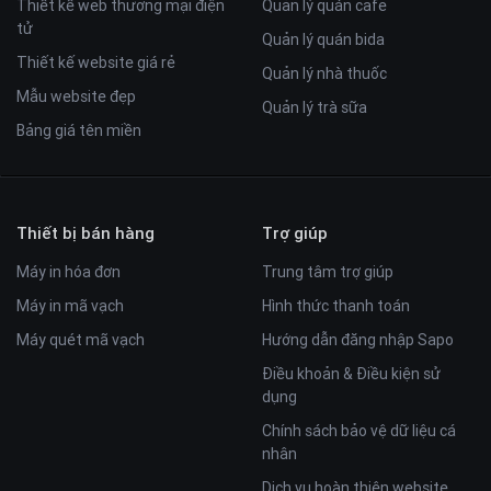
Thiết kế web thương mại điện
Quản lý quán cafe
tử
Quản lý quán bida
Thiết kế website giá rẻ
Quản lý nhà thuốc
Mẫu website đẹp
Quản lý trà sữa
Bảng giá tên miền
Thiết bị bán hàng
Trợ giúp
Máy in hóa đơn
Trung tâm trợ giúp
Máy in mã vạch
Hình thức thanh toán
Máy quét mã vạch
Hướng dẫn đăng nhập Sapo
Điều khoản & Điều kiện sử
dụng
Chính sách bảo vệ dữ liệu cá
nhân
Dịch vụ hoàn thiện website