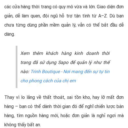
các cửa hàng thời trang có quy mô vừa và lớn. Giao diện đơn
giản, dễ làm quen, đội ngũ hỗ trợ tận tình từ A–Z. Dù bạn
chưa từng dùng phần mềm quản lý, vẫn có thể bắt đầu dễ
dàng.
Xem thêm khách hàng kinh doanh thời
trang đã sử dụng Sapo để quản lý như thế
nào:
Trinh Boutique - Nơi mang đến sự tự tin
cho phong cách của chị em
Thay vì lo lắng về thất thoát, sai tồn kho, hay lỡ mất đơn
hàng – bạn có thể dành thời gian đó để nghĩ chiến lược bán
hàng, tìm nguồn hàng mới, hoặc đơn giản là nghỉ ngơi mà
không thấy bất an.