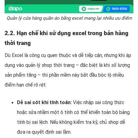
Quản lý cửa hàng quần áo bằng excel mang lại nhiều ưu điểm
2.2. Hạn chế khi sử dụng excel trong bán hàng
thời trang
Dù Excel là công cụ quen thuộc và dễ tiếp cận, nhưng khi áp
dụng vào quản lý shop thời trang – đặc biệt là khi số lượng
sản phẩm tăng – thì phần mềm này bắt đầu bộc lộ nhiều
điểm hạn chế rõ rệt:
Dễ sai sót khi tính toán:
Việc nhập sai công thức
hoặc sửa nhầm một ô tính có thể khiến toàn bộ bảng
tính bị sai lệch. Nếu không kiểm tra kỹ, chủ shop dễ
đưa ra quyết định sai lầm.