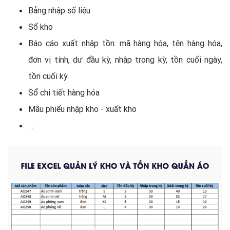
Bảng nhập số liệu
Sổ kho
Báo cáo xuất nhập tồn: mã hàng hóa, tên hàng hóa,
đơn vị tính, dư đầu kỳ, nhập trong kỳ, tồn cuối ngày,
tồn cuối kỳ
Sổ chi tiết hàng hóa
Mẫu phiếu nhập kho - xuất kho
…