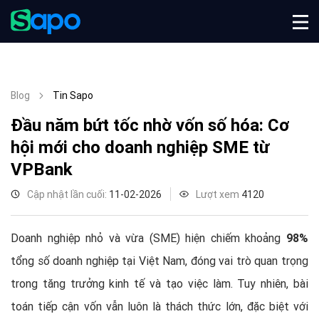
Blog
Tin Sapo
Đầu năm bứt tốc nhờ vốn số hóa: Cơ
hội mới cho doanh nghiệp SME từ
VPBank
Cập nhật lần cuối:
11-02-2026
Lượt xem
4120
Doanh nghiệp nhỏ và vừa (SME) hiện chiếm khoảng
98%
tổng số doanh nghiệp tại Việt Nam, đóng vai trò quan trọng
trong tăng trưởng kinh tế và tạo việc làm. Tuy nhiên, bài
toán tiếp cận vốn vẫn luôn là thách thức lớn, đặc biệt với