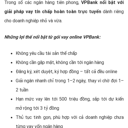
Trong số các ngân hàng tiên phong,
VPBank nổi bật với
giải pháp vay tín chấp hoàn toàn trực tuyến
dành riêng
cho doanh nghiệp nhỏ và vừa.
Những lợi thế nổi bật từ gói vay online VPBank:
Không yêu cầu tài sản thế chấp
Không cần gặp mặt, không cần tới ngân hàng
Đăng ký, xét duyệt, ký hợp đồng – tất cả đều online
Giải ngân nhanh chỉ trong 1–2 ngày, thay vì chờ đợi 1–
2 tuần
Hạn mức vay lên tới 500 triệu đồng, sắp tới dự kiến
mở rộng tới 3 tỷ đồng
Thủ tục tinh gọn, phù hợp với cả doanh nghiệp chưa
từng vay vốn ngân hàng