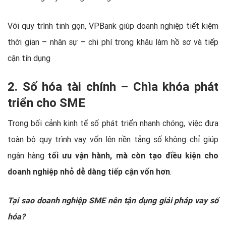
Với quy trình tinh gọn, VPBank giúp doanh nghiệp tiết kiệm
thời gian – nhân sự – chi phí trong khâu làm hồ sơ và tiếp
cận tín dụng
2. Số hóa tài chính – Chìa khóa phát
triển cho SME
Trong bối cảnh kinh tế số phát triển nhanh chóng, việc đưa
toàn bộ quy trình vay vốn lên nền tảng số không chỉ giúp
ngân hàng
tối ưu vận hành, mà còn tạo điều kiện cho
doanh nghiệp nhỏ dễ dàng tiếp cận vốn hơn
.
Tại sao doanh nghiệp SME nên tận dụng giải pháp vay số
hóa?