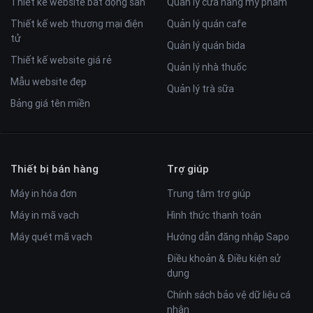
Thiết kế website bất động sản
Quản lý cửa hàng mỹ phẩm
Thiết kế web thương mại điện
Quản lý quán cafe
tử
Quản lý quán bida
Thiết kế website giá rẻ
Quản lý nhà thuốc
Mẫu website đẹp
Quản lý trà sữa
Bảng giá tên miền
Thiết bị bán hàng
Trợ giúp
Máy in hóa đơn
Trung tâm trợ giúp
Máy in mã vạch
Hình thức thanh toán
Máy quét mã vạch
Hướng dẫn đăng nhập Sapo
Điều khoản & Điều kiện sử
dụng
Chính sách bảo vệ dữ liệu cá
nhân