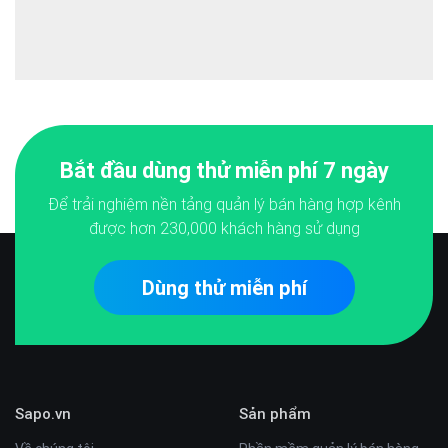
Bắt đầu dùng thử miễn phí 7 ngày
Để trải nghiệm nền tảng quản lý bán hàng hợp kênh
được hơn
230,000
khách hàng sử dụng
Dùng thử miễn phí
Sapo.vn
Sản phẩm