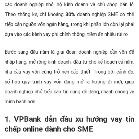
các doanh nghiệp nhỏ, hộ kinh doanh và chủ shop bán lẻ.
Theo thống kê, chỉ khoảng
30%
doanh nghiệp SME có thể
tiếp cận nguồn vốn ngân hàng, trong khi phần lớn còn lại phải
dựa vào các kênh vay phi chính thống, tiềm ẩn nhiều rủi ro.
Bước sang đầu năm là giai đoạn doanh nghiệp cần vốn để
nhập hàng, mở rộng kinh doanh, đầu tư cho kế hoạch cả năm,
nhu cầu vay vốn càng trở nên cấp thiết. Trong bối cảnh đó,
số hóa quy trình vay vốn đang mở ra hướng đi mới, giúp
doanh nghiệp nhỏ tiếp cận tín dụng dễ dàng, nhanh chóng và
minh bạch hơn.
1. VPBank dẫn đầu xu hướng vay tín
chấp online dành cho SME