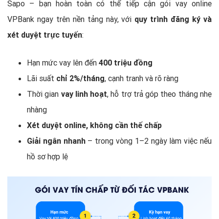
Sapo – bạn hoàn toàn có thể tiếp cận gói vay online
VPBank ngay trên nền tảng này, với
quy trình đăng ký và
xét duyệt trực tuyến
:
Hạn mức vay lên đến
400 triệu đồng
Lãi suất
chỉ 2%/tháng
, cạnh tranh và rõ ràng
Thời gian
vay linh hoạt
, hỗ trợ trả góp theo tháng nhẹ
nhàng
Xét duyệt online, không cần thế chấp
Giải ngân nhanh
– trong vòng 1–2 ngày làm việc nếu
hồ sơ hợp lệ