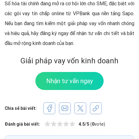
Số hóa tài chính đang mở ra cơ hội lớn cho SME, đặc biệt với
các gói vay tín chấp online từ VPBank qua nền tảng Sapo.
Nếu bạn đang tìm kiếm một giải pháp vay vốn nhanh chóng
và hiệu quả, hãy đăng ký ngay để nhận tư vấn chi tiết và bắt
đầu mở rộng kinh doanh của bạn.
Giải pháp vay vốn kinh doanh
Nhận tư vấn ngay
Chia sẻ bài viết:
Đánh giá bài viết:
4.5
/
5
(
0
vote)