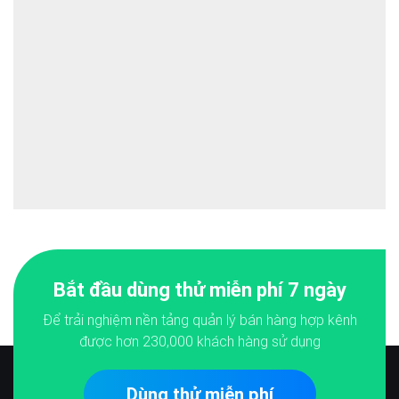
Bắt đầu dùng thử miễn phí 7 ngày
Để trải nghiệm nền tảng quản lý bán hàng hợp kênh
được hơn
230,000
khách hàng sử dụng
Dùng thử miễn phí