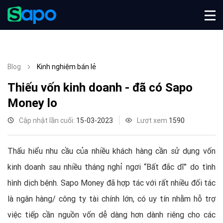
Blog
Kinh nghiệm bán lẻ
Thiếu vốn kinh doanh - đã có Sapo
Money lo
Cập nhật lần cuối:
15-03-2023
Lượt xem
1590
Thấu hiểu nhu cầu của nhiều khách hàng cần sử dụng vốn
kinh doanh sau nhiều tháng nghỉ ngơi “Bất đắc dĩ” do tình
hình dịch bệnh. Sapo Money đã hợp tác với rất nhiều đối tác
là ngân hàng/ công ty tài chính lớn, có uy tín nhằm hỗ trợ
việc tiếp cần nguồn vốn dễ dàng hơn dành riêng cho các