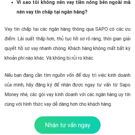
Vì sao tôi không nên vay tiền nóng bên ngoài mà
nên vay tín chấp tại ngân hàng?
Vay tín chấp tại các ngân hàng thông qua SAPO có các ưu
điểm: Lãi suất thấp hơn, thủ tục hồ sơ rõ ràng, thời gian giải
quyết hồ sơ vay nhanh chóng. Khách hàng không mất bất kỳ
khoản phí nào khác. Và không bị rủi ro khác.
Nếu bạn đang cần tìm nguồn vốn để duy trì việc kinh doanh
của mình, hãy đăng ký để nhận được ngay tư vấn từ Sapo
Money nhé, các gói vay kinh doanh với các ngân hàng uy tín
cùng với hình thức vay dễ dàng hơn cho khách hàng.
Nhận tư vấn ngay