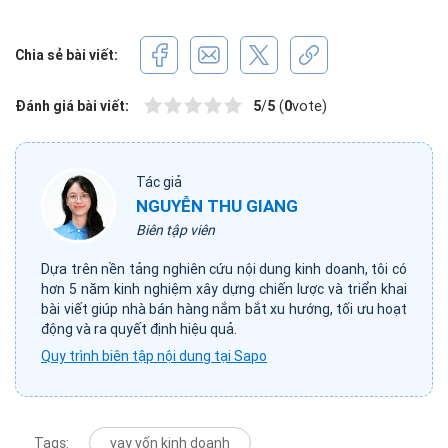
Chia sẻ bài viết:
Đánh giá bài viết:
5
/
5
(
0
vote)
Tác giả
NGUYỄN THU GIANG
Biên tập viên
Dựa trên nền tảng nghiên cứu nội dung kinh doanh, tôi có
hơn 5 năm kinh nghiệm xây dựng chiến lược và triển khai
bài viết giúp nhà bán hàng nắm bắt xu hướng, tối ưu hoạt
động và ra quyết định hiệu quả.
Quy trình biên tập nội dung tại Sapo
Tags:
vay vốn kinh doanh