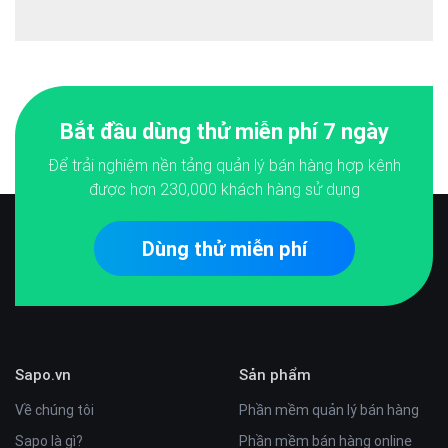
Bắt đầu dùng thử miễn phí 7 ngày
Để trải nghiệm nền tảng quản lý bán hàng hợp kênh
được hơn
230,000
khách hàng sử dụng
Dùng thử miễn phí
Sapo.vn
Sản phẩm
Về chúng tôi
Phần mềm quản lý bán hàng
Sapo là gì?
Phần mềm bán hàng online