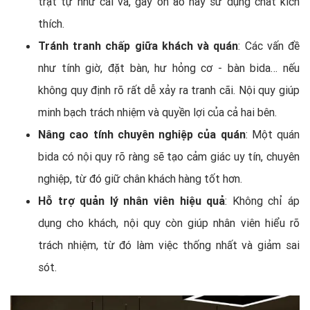
trật tự như cãi vã, gây ồn ào hay sử dụng chất kích
thích.
Tránh tranh chấp giữa khách và quán
: Các vấn đề
như tính giờ, đặt bàn, hư hỏng cơ - bàn bida… nếu
không quy định rõ rất dễ xảy ra tranh cãi. Nội quy giúp
minh bạch trách nhiệm và quyền lợi của cả hai bên.
Nâng cao tính chuyên nghiệp của quán
: Một quán
bida có nội quy rõ ràng sẽ tạo cảm giác uy tín, chuyên
nghiệp, từ đó giữ chân khách hàng tốt hơn.
Hỗ trợ quản lý nhân viên hiệu quả
: Không chỉ áp
dụng cho khách, nội quy còn giúp nhân viên hiểu rõ
trách nhiệm, từ đó làm việc thống nhất và giảm sai
sót.