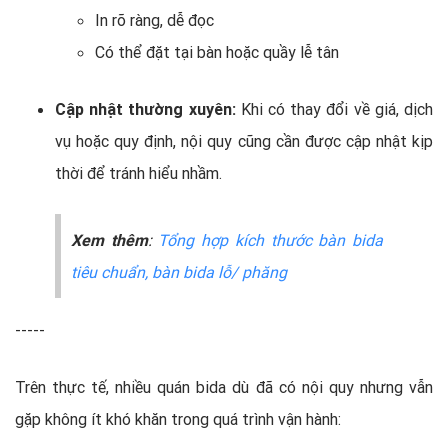
In rõ ràng, dễ đọc
Có thể đặt tại bàn hoặc quầy lễ tân
Cập nhật thường xuyên:
Khi có thay đổi về giá, dịch
vụ hoặc quy định, nội quy cũng cần được cập nhật kịp
thời để tránh hiểu nhầm.
Xem thêm
:
Tổng hợp kích thước bàn bida
tiêu chuẩn, bàn bida lỗ/ phăng
-----
Trên thực tế, nhiều quán bida dù đã có nội quy nhưng vẫn
gặp không ít khó khăn trong quá trình vận hành: