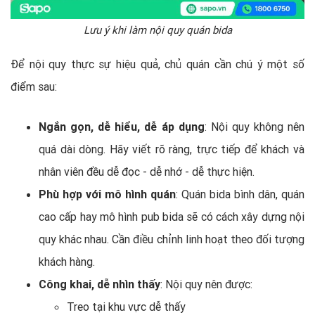
Lưu ý khi làm nội quy quán bida
Để nội quy thực sự hiệu quả, chủ quán cần chú ý một số
điểm sau:
Ngắn gọn, dễ hiểu, dễ áp dụng
: Nội quy không nên
quá dài dòng. Hãy viết rõ ràng, trực tiếp để khách và
nhân viên đều dễ đọc - dễ nhớ - dễ thực hiện.
Phù hợp với mô hình quán
: Quán bida bình dân, quán
cao cấp hay mô hình pub bida sẽ có cách xây dựng nội
quy khác nhau. Cần điều chỉnh linh hoạt theo đối tượng
khách hàng.
Công khai, dễ nhìn thấy
: Nội quy nên được:
Treo tại khu vực dễ thấy