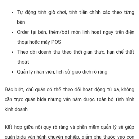
Tự động tính giờ chơi, tính tiền chính xác theo từng
bàn
Order tại bàn, thêm/bớt món linh hoạt ngay trên điện
thoại hoặc máy POS
Theo dõi doanh thu theo thời gian thực, hạn chế thất
thoát
Quản lý nhân viên, lịch sử giao dịch rõ ràng
Đặc biệt, chủ quán có thể theo dõi hoạt động từ xa, không
cần trực quán bida nhưng vẫn nắm được toàn bộ tình hình
kinh doanh.
Kết hợp giữa nội quy rõ ràng và phần mềm quản lý sẽ giúp
quán bida vận hành chuyên nghiệp, giảm phụ thuộc vào con