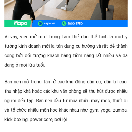
Vì vậy, việc mở một trung tâm thể dục thể hình là một ý
tưởng kinh doanh mới lạ tận dụng xu hướng và rất dễ thành
công bởi đối tượng khách hàng tiềm năng rất nhiều và đa
dạng ở mọi lứa tuổi.
Bạn nên mở trung tâm ở các khu đông dân cư, dân trí cao,
thu nhập khá hoặc các khu văn phòng sẽ thu hút được nhiều
người đến tập. Bạn nên đầu tư mua nhiều máy móc, thiết bị
và tổ chức nhiều môn học khác nhau như gym, yoga, zumba,
kick boxing, power core, bơi lội…