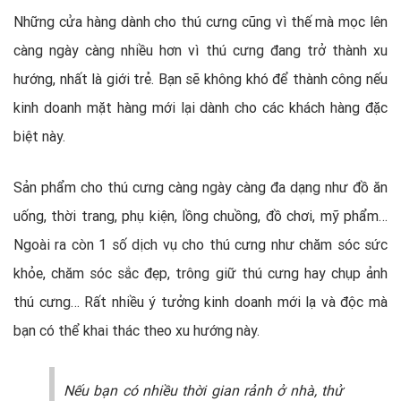
Những cửa hàng dành cho thú cưng cũng vì thế mà mọc lên
càng ngày càng nhiều hơn vì thú cưng đang trở thành xu
hướng, nhất là giới trẻ. Bạn sẽ không khó để thành công nếu
kinh doanh mặt hàng mới lại dành cho các khách hàng đặc
biệt này.
Sản phẩm cho thú cưng càng ngày càng đa dạng như đồ ăn
uống, thời trang, phụ kiện, lồng chuồng, đồ chơi, mỹ phẩm…
Ngoài ra còn 1 số dịch vụ cho thú cưng như chăm sóc sức
khỏe, chăm sóc sắc đẹp, trông giữ thú cưng hay chụp ảnh
thú cưng… Rất nhiều ý tưởng kinh doanh mới lạ và độc mà
bạn có thể khai thác theo xu hướng này.
Nếu bạn có nhiều thời gian rảnh ở nhà, thử