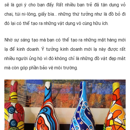
sẽ là gợi ý cho bạn đấy. Rất nhiều bạn trẻ đã tận dụng vỏ
chai, túi ni-lông, giấy bìa… những thứ tưởng như là đồ bỏ đi
đó lại có thể tạo ra những vật dụng vô cùng hữu ích.
Nhờ sự sáng tạo mà bạn có thể tạo ra những mặt hàng mới
lạ để kinh doanh. Ý tưởng kinh doanh mới lạ này được rất
nhiều người ủng hộ vì đó không chỉ là những đồ vật đẹp mắt
mà còn góp phần bảo vệ môi trường.