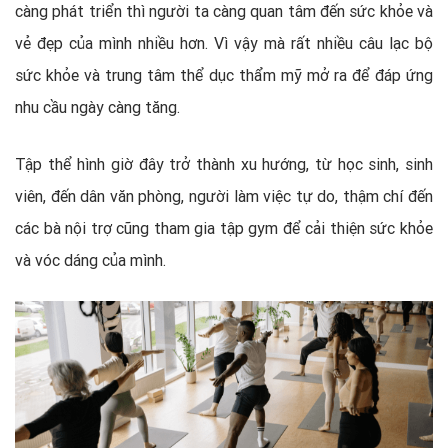
càng phát triển thì người ta càng quan tâm đến sức khỏe và
vẻ đẹp của mình nhiều hơn. Vì vậy mà rất nhiều câu lạc bộ
sức khỏe và trung tâm thể dục thẩm mỹ mở ra để đáp ứng
nhu cầu ngày càng tăng.
Tập thể hình giờ đây trở thành xu hướng, từ học sinh, sinh
viên, đến dân văn phòng, người làm việc tự do, thậm chí đến
các bà nội trợ cũng tham gia tập gym để cải thiện sức khỏe
và vóc dáng của mình.