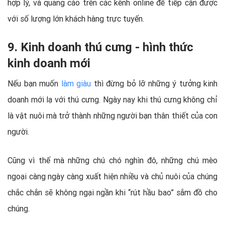
hợp lý, và quảng cáo trên các kênh online để tiếp cận được
với số lượng lớn khách hàng trực tuyến.
9. Kinh doanh thú cưng - hình thức
kinh doanh mới
Nếu bạn muốn
làm giàu
thì đừng bỏ lỡ những ý tưởng kinh
doanh mới lạ với thú cưng. Ngày nay khi thú cưng không chỉ
là vật nuôi mà trở thành những người bạn thân thiết của con
người.
Cũng vì thế mà những chú chó nghìn đô, những chú mèo
ngoại càng ngày càng xuất hiện nhiều và chủ nuôi của chúng
chắc chắn sẽ không ngại ngần khi “rút hầu bao” sắm đồ cho
chúng.