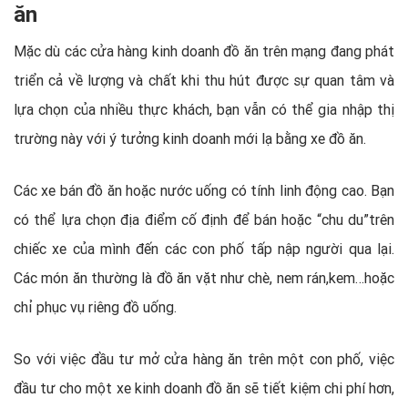
ăn
Mặc dù các cửa hàng kinh doanh đồ ăn trên mạng đang phát
triển cả về lượng và chất khi thu hút được sự quan tâm và
lựa chọn của nhiều thực khách, bạn vẫn có thể gia nhập thị
trường này với ý tưởng kinh doanh mới lạ bằng xe đồ ăn.
Các xe bán đồ ăn hoặc nước uống có tính linh động cao. Bạn
có thể lựa chọn địa điểm cố định để bán hoặc “chu du”trên
chiếc xe của mình đến các con phố tấp nập người qua lại.
Các món ăn thường là đồ ăn vặt như chè, nem rán,kem…hoặc
chỉ phục vụ riêng đồ uống.
So với việc đầu tư mở cửa hàng ăn trên một con phố, việc
đầu tư cho một xe kinh doanh đồ ăn sẽ tiết kiệm chi phí hơn,