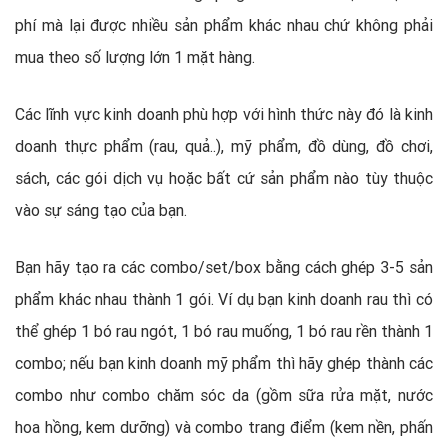
phí mà lại được nhiều sản phẩm khác nhau chứ không phải
mua theo số lượng lớn 1 mặt hàng.
Các lĩnh vực kinh doanh phù hợp với hình thức này đó là kinh
doanh thực phẩm (rau, quả..), mỹ phẩm, đồ dùng, đồ chơi,
sách, các gói dịch vụ hoặc bất cứ sản phẩm nào tùy thuộc
vào sự sáng tạo của bạn.
Bạn hãy tạo ra các combo/set/box bằng cách ghép 3-5 sản
phẩm khác nhau thành 1 gói. Ví dụ bạn kinh doanh rau thì có
thể ghép 1 bó rau ngót, 1 bó rau muống, 1 bó rau rền thành 1
combo; nếu bạn kinh doanh mỹ phẩm thì hãy ghép thành các
combo như combo chăm sóc da (gồm sữa rửa mặt, nước
hoa hồng, kem dưỡng) và combo trang điểm (kem nền, phấn