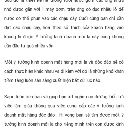
Sau đó là thiết kế hệ thống tưới nước gồm các ống nhựa
nhỏ được gắn với 1 máy bơm, trên ống có đục nhiều lỗ để
nước có thể phun vào các chậu cây. Cuối cùng bạn chỉ cần
đặt các chậu cây, hoa theo sở thích của khách hàng vào
khung là được. Ý tưởng kinh doanh mới lạ này cũng không
cần đầu tư quá nhiều vốn.
Mỗi ý tưởng kinh doanh mặt hàng mới lạ và độc đáo sẽ có
cách thực hiện khác nhau và đi kèm với đó là những khó khăn
tiềm tàng luôn sẵn sàng xuất hiện bất cứ lúc nào.
Sapo luôn bên bạn và giúp bạn rút ngắn con đường tiến tới
việc làm giàu thông qua việc cung cấp các ý tưởng kinh
doanh mặt hàng độc đáo . Hi vọng bạn sẽ tìm được một ý
tưởng kinh doanh mới lạ cho riêng mình trên con được kinh