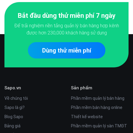
Bắt đầu dùng thử miễn phí 7 ngày
Để trải nghiệm nền tảng quản lý bán hàng hợp kênh
được hơn
230,000
khách hàng sử dụng
Dùng thử miễn phí
Sapo.vn
Sản phẩm
Về chúng tôi
Phần mềm quản lý bán hàng
Sapo là gì?
Phần mềm bán hàng online
Blog Sapo
Thiết kế website
Bảng giá
Phần mềm quản lý sàn TMĐT