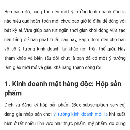
Bên cạnh đó, sáng tạo nên một ý tưởng kinh doanh độc lạ
nào hiệu quả hoàn toàn mới chưa bao giờ là điều dễ dàng với
bất kỳ ai. Vừa giúp bạn rút ngắn thời gian khởi động vừa tạo
nền tảng để bạn phát triển sau nay, Sapo đem đến cho bạn
vô số ý tưởng kinh doanh từ khắp nơi trên thế giới. Hãy
tham khảo và biến tấu đôi chút là bạn đã có một ý tưởng
làm giàu mới mẻ và giàu khả năng thành công rồi.
1. Kinh doanh mặt hàng độc: Hộp sản
phẩm
Dịch vụ đăng ký hộp sản phẩm (Box subscription service)
đang gia nhập sân chơi
ý tưởng kinh doanh mới lạ
khi xuất
hiện ở rất nhiều lĩnh vực như thực phẩm, mỹ phẩm, đồ dùng