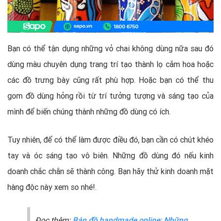
Bạn có thể tận dụng những vỏ chai không dùng nữa sau đó
dùng màu chuyên dụng trang trí tạo thành lọ cắm hoa hoặc
các đồ trưng bày cũng rất phù hợp. Hoặc bạn có thể thu
gom đồ dùng hỏng rồi từ trí tưởng tượng và sáng tạo của
mình để biến chúng thành những đồ dùng có ích.
Tuy nhiên, để có thể làm được điều đó, bạn cần có chút khéo
tay và óc sáng tạo vô biên. Những đồ dùng đó nếu kinh
doanh chắc chắn sẽ thành công. Bạn hãy thử kinh doanh mặt
hàng độc này xem so nhé!.
Đọc thêm:
Bán đồ handmade online: Những