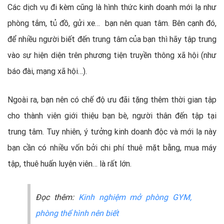
Các dịch vụ đi kèm cũng là hình thức kinh doanh mới lạ như
phòng tắm, tủ đồ, gửi xe… bạn nên quan tâm. Bên cạnh đó,
để nhiều người biết đến trung tâm của bạn thì hãy tập trung
vào sự hiện diện trên phương tiện truyền thông xã hội (như
báo đài, mạng xã hội…).
Ngoài ra, bạn nên có chế độ ưu đãi tặng thêm thời gian tập
cho thành viên giới thiệu bạn bè, người thân đến tập tại
trung tâm. Tuy nhiên, ý tưởng kinh doanh độc và mới lạ này
bạn cần có nhiều vốn bởi chi phí thuê mặt bằng, mua máy
tập, thuê huấn luyện viên… là rất lớn.
Đọc thêm:
Kinh nghiệm mở phòng GYM,
phòng thể hình nên biết