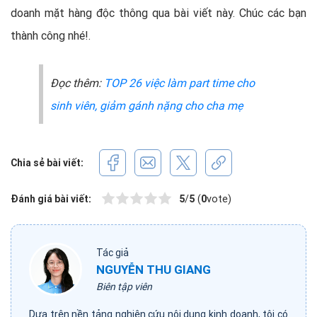
doanh mặt hàng độc thông qua bài viết này. Chúc các bạn
thành công nhé!.
Đọc thêm:
TOP 26 việc làm part time cho
sinh viên, giảm gánh nặng cho cha mẹ
Chia sẻ bài viết:
Đánh giá bài viết:
5
/
5
(
0
vote)
Tác giả
NGUYỄN THU GIANG
Biên tập viên
Dựa trên nền tảng nghiên cứu nội dung kinh doanh, tôi có