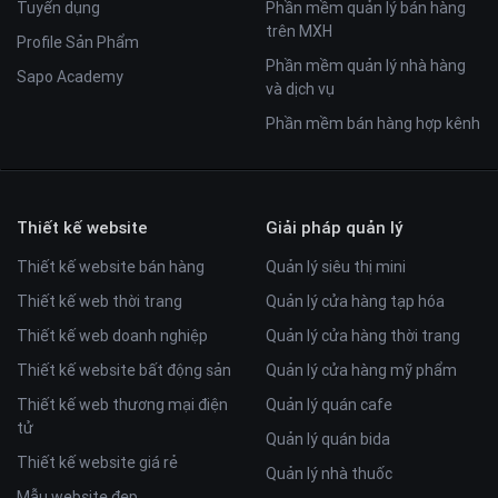
Tuyển dụng
Phần mềm quản lý bán hàng
trên MXH
Profile Sản Phẩm
Phần mềm quản lý nhà hàng
Sapo Academy
và dịch vụ
Phần mềm bán hàng hợp kênh
Thiết kế website
Giải pháp quản lý
Thiết kế website bán hàng
Quản lý siêu thị mini
Thiết kế web thời trang
Quản lý cửa hàng tạp hóa
Thiết kế web doanh nghiệp
Quản lý cửa hàng thời trang
Thiết kế website bất động sản
Quản lý cửa hàng mỹ phẩm
Thiết kế web thương mại điện
Quản lý quán cafe
tử
Quản lý quán bida
Thiết kế website giá rẻ
Quản lý nhà thuốc
Mẫu website đẹp