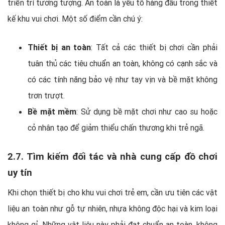
triển trí tưởng tượng. An toàn là yếu tố hàng đầu trong thiết
kế khu vui chơi. Một số điểm cần chú ý:
Thiết bị an toàn
: Tất cả các thiết bị chơi cần phải
tuân thủ các tiêu chuẩn an toàn, không có cạnh sắc và
có các tính năng bảo vệ như tay vịn và bề mặt không
trơn trượt.
Bề mặt mềm
: Sử dụng bề mặt chơi như cao su hoặc
cỏ nhân tạo để giảm thiểu chấn thương khi trẻ ngã.
2.7. Tìm kiếm đối tác và nhà cung cấp đồ chơi
uy tín
Khi chọn thiết bị cho khu vui chơi trẻ em, cần ưu tiên các vật
liệu an toàn như gỗ tự nhiên, nhựa không độc hại và kim loại
không gỉ. Những vật liệu này phải đạt chuẩn an toàn, không