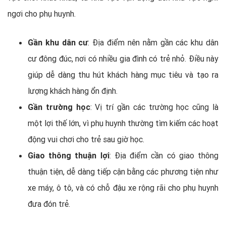
ngơi cho phụ huynh.
Gần khu dân cư
: Địa điểm nên nằm gần các khu dân
cư đông đúc, nơi có nhiều gia đình có trẻ nhỏ. Điều này
giúp dễ dàng thu hút khách hàng mục tiêu và tạo ra
lượng khách hàng ổn định.
Gần trường học
: Vị trí gần các trường học cũng là
một lợi thế lớn, vì phụ huynh thường tìm kiếm các hoạt
động vui chơi cho trẻ sau giờ học.
Giao thông thuận lợi
: Địa điểm cần có giao thông
thuận tiện, dễ dàng tiếp cận bằng các phương tiện như
xe máy, ô tô, và có chỗ đậu xe rộng rãi cho phụ huynh
đưa đón trẻ.