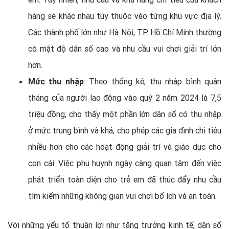
hàng sẽ khác nhau tùy thuộc vào từng khu vực địa lý.
Các thành phố lớn như Hà Nội, TP. Hồ Chí Minh thường
có mật độ dân số cao và nhu cầu vui chơi giải trí lớn
hơn.
Mức thu nhập
: Theo thống kê, thu nhập bình quân
tháng của người lao động vào quý 2 năm 2024 là 7,5
triệu đồng, cho thấy một phần lớn dân số có thu nhập
ở mức trung bình và khá, cho phép các gia đình chi tiêu
nhiều hơn cho các hoạt động giải trí và giáo dục cho
con cái. Việc phụ huynh ngày càng quan tâm đến việc
phát triển toàn diện cho trẻ em đã thúc đẩy nhu cầu
tìm kiếm những không gian vui chơi bổ ích và an toàn.
Với những yếu tố thuận lợi như tăng trưởng kinh tế, dân số