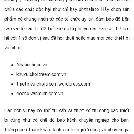
chứa các chất độc hại như chì hay phthalate. Hãy chọn sản
phẩm có chứng nhận từ các tổ chức uy tín, đảm bảo độ bền
cao và dễ bảo trì để tiết kiệm chi phí lâu dài. Bạn có thể liên
hệ với 1 số đơn vị sau để hỏi thuê hoặc mua mới các thiết bị
vui chơi:
Nhalienhoan.vn
khuvuichoitreem.com.vn
thietbivuichoitreem.wordpress.com
dochoivanminh.com.vn
Các đơn vị này có thể tư vấn và thiết kế thi công các thiết
bị cũng như có chế độ bảo hành chuyên nghiệp cho bạn.
Đừng quên tham khảo đánh giá từ người dùng và chuyên gia