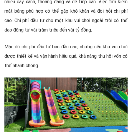
nhiều cây xanh, thoáng đãng và dễ tiếp cận. Việc tìm kiếm
mặt bằng phù hợp có thể gặp khó khăn và đòi hỏi chi phí
cao. Chi phí đầu tư cho một khu vui chơi ngoài trời có thể
dao động từ vài trăm triệu đến vài tỷ đồng.
Mặc dù chi phí đầu tư ban đầu cao, nhưng nếu khu vui chơi
được thiết kế và vận hành hiệu quả, khả năng thu hồi vốn có
thể nhanh chóng.