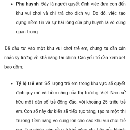
Phụ huynh
: Đây là người quyết định việc đưa con đến
khu vui chơi và chi trả cho dịch vụ. Do đó, việc tạo
dựng niềm tin và sự hài lòng của phụ huynh là vô cùng
quan trọng.
Để đầu tư vào một khu vui chơi trẻ em, chúng ta cần cân
nhắc kỹ lưỡng về khả năng tài chính. Các yếu tố cần xem xét
bao gồm:
Tỷ lệ trẻ em
: Số lượng trẻ em trong khu vực sẽ quyết
định quy mô và tiềm năng của thị trường. Việt Nam sở
hữu một dân số trẻ đông đảo, với khoảng 25 triệu trẻ
em. Con số này dự kiến sẽ tiếp tục tăng, tạo ra một thị
trường tiềm năng vô cùng lớn cho các khu vui chơi trẻ
em. Tuy nhiên, nhu cầu và khả năng chi tiêu của khách