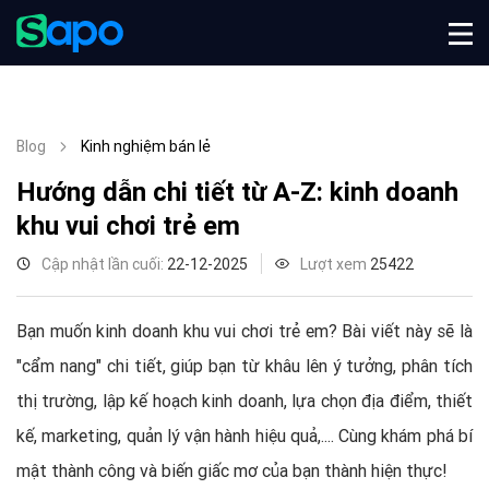
Blog
Kinh nghiệm bán lẻ
Hướng dẫn chi tiết từ A-Z: kinh doanh
khu vui chơi trẻ em
Cập nhật lần cuối:
22-12-2025
Lượt xem
25422
Bạn muốn kinh doanh khu vui chơi trẻ em? Bài viết này sẽ là
"cẩm nang" chi tiết, giúp bạn từ khâu lên ý tưởng, phân tích
thị trường, lập kế hoạch kinh doanh, lựa chọn địa điểm, thiết
kế, marketing, quản lý vận hành hiệu quả,.... Cùng khám phá bí
mật thành công và biến giấc mơ của bạn thành hiện thực!