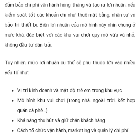
đảm bảo chi phí vận hành hàng tháng và tạo ra lợi nhuận, nếu
kiểm soát tốt các khoản chi như thuê mặt bằng, nhân sự và
bảo trì thiết bị. Biên lợi nhuận của mô hình này nhìn chung ở
mức khá, đặc biệt với các khu vui chơi quy mô vừa và nhỏ,
không đầu tư dàn trải.
Tuy nhiên, mức lợi nhuận cụ thể sẽ phụ thuộc lớn vào nhiều
yếu tố như:
Vị trí kinh doanh và mật độ trẻ em trong khu vực
Mô hình khu vui chơi (trong nhà, ngoài trời, kết hợp
quán cà phê…)
Khả năng thu hút và giữ chân khách hàng
Cách tổ chức vận hành, marketing và quản lý chi phí