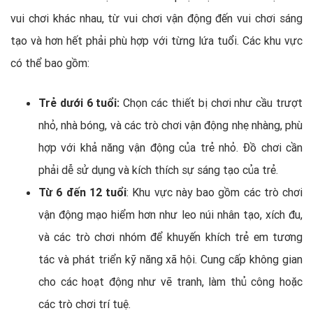
vui chơi khác nhau, từ vui chơi vận động đến vui chơi sáng
tạo và hơn hết phải phù hợp với từng lứa tuổi. Các khu vực
có thể bao gồm:
Trẻ dưới 6 tuổi:
Chọn các thiết bị chơi như cầu trượt
nhỏ, nhà bóng, và các trò chơi vận động nhẹ nhàng, phù
hợp với khả năng vận động của trẻ nhỏ. Đồ chơi cần
phải dễ sử dụng và kích thích sự sáng tạo của trẻ.
Từ 6 đến 12 tuổi
: Khu vực này bao gồm các trò chơi
vận động mạo hiểm hơn như leo núi nhân tạo, xích đu,
và các trò chơi nhóm để khuyến khích trẻ em tương
tác và phát triển kỹ năng xã hội. Cung cấp không gian
cho các hoạt động như vẽ tranh, làm thủ công hoặc
các trò chơi trí tuệ.