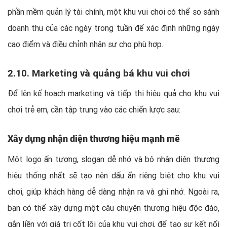
phần mềm quản lý tài chính, một khu vui chơi có thể so sánh
doanh thu của các ngày trong tuần để xác định những ngày
cao điểm và điều chỉnh nhân sự cho phù hợp.
2.10. Marketing và quảng bá khu vui chơi
Để lên kế hoạch marketing và tiếp thị hiệu quả cho khu vui
chơi trẻ em, cần tập trung vào các chiến lược sau:
Xây dựng nhận diện thương hiệu mạnh mẽ
Một logo ấn tượng, slogan dễ nhớ và bộ nhận diện thương
hiệu thống nhất sẽ tạo nên dấu ấn riêng biệt cho khu vui
chơi, giúp khách hàng dễ dàng nhận ra và ghi nhớ. Ngoài ra,
bạn có thể xây dựng một câu chuyện thương hiệu độc đáo,
gắn liền với giá trị cốt lõi của khu vui chơi, để tạo sự kết nối