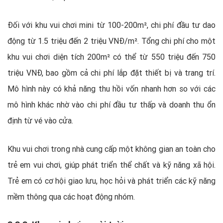
Đối với khu vui chơi mini từ 100-200m², chi phí đầu tư dao
động từ 1.5 triệu đến 2 triệu VNĐ/m². Tổng chi phí cho một
khu vui chơi diện tích 200m² có thể từ 550 triệu đến 750
triệu VNĐ, bao gồm cả chi phí lắp đặt thiết bị và trang trí.
Mô hình này có khả năng thu hồi vốn nhanh hơn so với các
mô hình khác nhờ vào chi phí đầu tư thấp và doanh thu ổn
định từ vé vào cửa.
Khu vui chơi trong nhà cung cấp một không gian an toàn cho
trẻ em vui chơi, giúp phát triển thể chất và kỹ năng xã hội.
Trẻ em có cơ hội giao lưu, học hỏi và phát triển các kỹ năng
mềm thông qua các hoạt động nhóm.