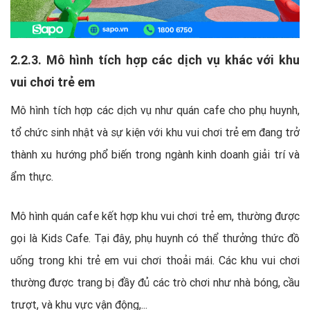
2.2.3. Mô hình tích hợp các dịch vụ khác với khu
vui chơi trẻ em
Mô hình tích hợp các dịch vụ như quán cafe cho phụ huynh,
tổ chức sinh nhật và sự kiện với khu vui chơi trẻ em đang trở
thành xu hướng phổ biến trong ngành kinh doanh giải trí và
ẩm thực.
Mô hình quán cafe kết hợp khu vui chơi trẻ em, thường được
gọi là Kids Cafe. Tại đây, phụ huynh có thể thưởng thức đồ
uống trong khi trẻ em vui chơi thoải mái. Các khu vui chơi
thường được trang bị đầy đủ các trò chơi như nhà bóng, cầu
trượt, và khu vực vận động,...