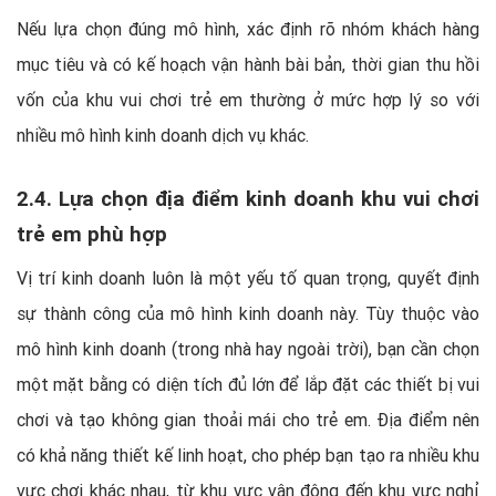
Nếu lựa chọn đúng mô hình, xác định rõ nhóm khách hàng
mục tiêu và có kế hoạch vận hành bài bản, thời gian thu hồi
vốn của khu vui chơi trẻ em thường ở mức hợp lý so với
nhiều mô hình kinh doanh dịch vụ khác.
2.4. Lựa chọn địa điểm kinh doanh khu vui chơi
trẻ em phù hợp
Vị trí kinh doanh luôn là một yếu tố quan trọng, quyết định
sự thành công của mô hình kinh doanh này. Tùy thuộc vào
mô hình kinh doanh (trong nhà hay ngoài trời), bạn cần chọn
một mặt bằng có diện tích đủ lớn để lắp đặt các thiết bị vui
chơi và tạo không gian thoải mái cho trẻ em. Địa điểm nên
có khả năng thiết kế linh hoạt, cho phép bạn tạo ra nhiều khu
vực chơi khác nhau, từ khu vực vận động đến khu vực nghỉ