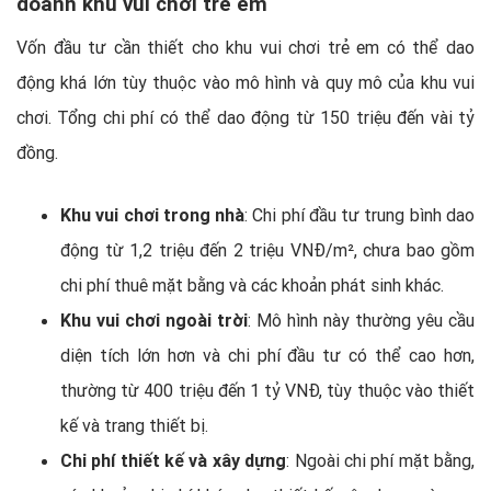
doanh khu vui chơi trẻ em
Vốn đầu tư cần thiết cho khu vui chơi trẻ em có thể dao
động khá lớn tùy thuộc vào mô hình và quy mô của khu vui
chơi. Tổng chi phí có thể dao động từ 150 triệu đến vài tỷ
đồng.
Khu vui chơi trong nhà
: Chi phí đầu tư trung bình dao
động từ 1,2 triệu đến 2 triệu VNĐ/m², chưa bao gồm
chi phí thuê mặt bằng và các khoản phát sinh khác.
Khu vui chơi ngoài trời
: Mô hình này thường yêu cầu
diện tích lớn hơn và chi phí đầu tư có thể cao hơn,
thường từ 400 triệu đến 1 tỷ VNĐ, tùy thuộc vào thiết
kế và trang thiết bị.
Chi phí thiết kế và xây dựng
: Ngoài chi phí mặt bằng,