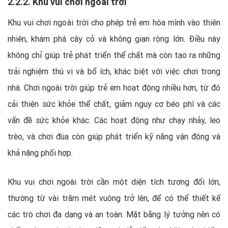
2.2.2. Khu vui chơi ngoài trời
Khu vui chơi ngoài trời cho phép trẻ em hòa mình vào thiên
nhiên, khám phá cây cỏ và không gian rộng lớn. Điều này
không chỉ giúp trẻ phát triển thể chất mà còn tạo ra những
trải nghiệm thú vị và bổ ích, khác biệt với việc chơi trong
nhà. Chơi ngoài trời giúp trẻ em hoạt động nhiều hơn, từ đó
cải thiện sức khỏe thể chất, giảm nguy cơ béo phì và các
vấn đề sức khỏe khác. Các hoạt động như chạy nhảy, leo
trèo, và chơi đùa còn giúp phát triển kỹ năng vận động và
khả năng phối hợp.
Khu vui chơi ngoài trời cần một diện tích tương đối lớn,
thường từ vài trăm mét vuông trở lên, để có thể thiết kế
các trò chơi đa dạng và an toàn. Mặt bằng lý tưởng nên có