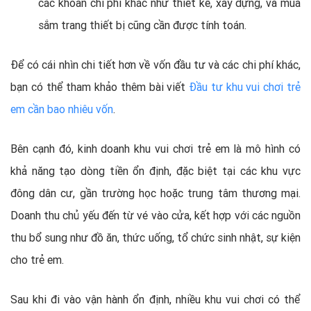
các khoản chi phí khác như thiết kế, xây dựng, và mua
sắm trang thiết bị cũng cần được tính toán.
Để có cái nhìn chi tiết hơn về vốn đầu tư và các chi phí khác,
bạn có thể tham khảo thêm bài viết
Đầu tư khu vui chơi trẻ
em cần bao nhiêu vốn
.
Bên cạnh đó, kinh doanh khu vui chơi trẻ em là mô hình có
khả năng tạo dòng tiền ổn định, đặc biệt tại các khu vực
đông dân cư, gần trường học hoặc trung tâm thương mại.
Doanh thu chủ yếu đến từ vé vào cửa, kết hợp với các nguồn
thu bổ sung như đồ ăn, thức uống, tổ chức sinh nhật, sự kiện
cho trẻ em.
Sau khi đi vào vận hành ổn định, nhiều khu vui chơi có thể