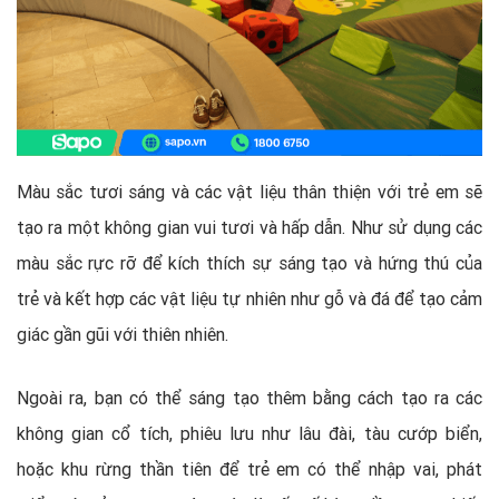
Màu sắc tươi sáng và các vật liệu thân thiện với trẻ em sẽ
tạo ra một không gian vui tươi và hấp dẫn. Như sử dụng các
màu sắc rực rỡ để kích thích sự sáng tạo và hứng thú của
trẻ và kết hợp các vật liệu tự nhiên như gỗ và đá để tạo cảm
giác gần gũi với thiên nhiên.
Ngoài ra, bạn có thể sáng tạo thêm bằng cách tạo ra các
không gian cổ tích, phiêu lưu như lâu đài, tàu cướp biển,
hoặc khu rừng thần tiên để trẻ em có thể nhập vai, phát