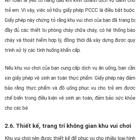
An toàn là yếu tố hàng đầu khi kinh doanh dịch vụ dành cho
trẻ em. Vì vậy, việc sở hữu giấy phép PCCC là điều bắt buộc.
Giấy phép này chứng tỏ rằng khu vui chơi của bạn đã trang bị
đầy đủ các thiết bị phòng cháy chữa cháy, có hệ thống báo
cháy và thoát hiểm hợp lý, đồng thời đã xây dựng được quy
trình xử lý các tình huống khẩn cấp.
Nếu khu vui chơi của bạn cung cấp dịch vụ ăn uống, bạn cần
xin giấy phép vệ sinh an toàn thực phẩm. Giấy phép này đảm
bảo rằng thực phẩm và đồ uống phục vụ cho trẻ em được
chế biến trong điều kiện vệ sinh an toàn, đảm bảo sức khỏe
cho các bé.
2.6. Thiết kế, trang trí không gian khu vui chơi
Khu vui chơi nên được thiết kế để phục vụ cho nhiều loại hình