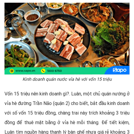
Kinh doanh quán nước vỉa hè với vốn 15 triệu
Vốn 15 triệu nên kinh doanh gì?. Luân, một chủ quán nướng ở
vỉa hè đường Trần Não (quận 2) cho biết, bắt đầu kinh doanh
với số vốn 15 triệu đồng, chàng trai này trích khoảng 3 triệu
đồng để thuê mặt bằng ở vỉa hè mỗi tháng. Để tiết kiệm,
Luân tìm nguồn hàng thanh lý bàn ghế nhựa giá rẻ khoảng 3