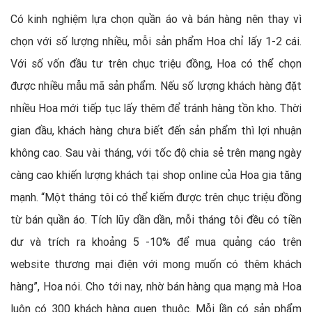
Có kinh nghiệm lựa chọn quần áo và bán hàng nên thay vì
chọn với số lượng nhiều, mỗi sản phẩm Hoa chỉ lấy 1-2 cái.
Với số vốn đầu tư trên chục triệu đồng, Hoa có thể chọn
được nhiều mẫu mã sản phẩm. Nếu số lượng khách hàng đặt
nhiều Hoa mới tiếp tục lấy thêm để tránh hàng tồn kho. Thời
gian đầu, khách hàng chưa biết đến sản phẩm thì lợi nhuận
không cao. Sau vài tháng, với tốc độ chia sẻ trên mạng ngày
càng cao khiến lượng khách tại shop online của Hoa gia tăng
mạnh. “Một tháng tôi có thể kiếm được trên chục triệu đồng
từ bán quần áo. Tích lũy dần dần, mỗi tháng tôi đều có tiền
dư và trích ra khoảng 5 -10% để mua quảng cáo trên
website thương mại điện với mong muốn có thêm khách
hàng”, Hoa nói. Cho tới nay, nhờ bán hàng qua mạng mà Hoa
luôn có 300 khách hàng quen thuộc. Mỗi lần có sản phẩm