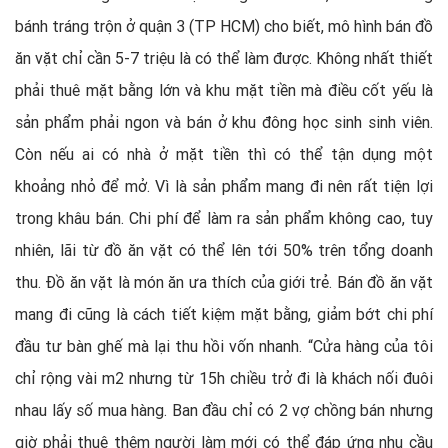
bánh tráng trộn ở quận 3 (TP HCM) cho biết, mô hình bán đồ
ăn vặt chỉ cần 5-7 triệu là có thể làm được. Không nhất thiết
phải thuê mặt bằng lớn và khu mặt tiền mà điều cốt yếu là
sản phẩm phải ngon và bán ở khu đông học sinh sinh viên.
Còn nếu ai có nhà ở mặt tiền thì có thể tận dụng một
khoảng nhỏ để mở. Vì là sản phẩm mang đi nên rất tiện lợi
trong khâu bán. Chi phí để làm ra sản phẩm không cao, tuy
nhiên, lãi từ đồ ăn vặt có thể lên tới 50% trên tổng doanh
thu. Đồ ăn vặt là món ăn ưa thích của giới trẻ. Bán đồ ăn vặt
mang đi cũng là cách tiết kiệm mặt bằng, giảm bớt chi phí
đầu tư bàn ghế mà lại thu hồi vốn nhanh. “Cửa hàng của tôi
chỉ rộng vài m2 nhưng từ 15h chiều trở đi là khách nối đuôi
nhau lấy số mua hàng. Ban đầu chỉ có 2 vợ chồng bán nhưng
giờ phải thuê thêm người làm mới có thể đáp ứng nhu cầu