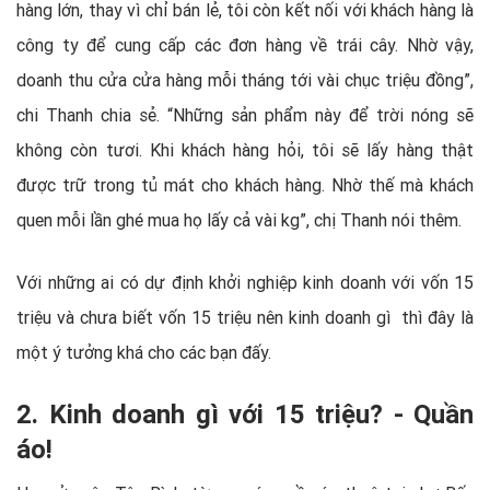
hàng lớn, thay vì chỉ bán lẻ, tôi còn kết nối với khách hàng là
công ty để cung cấp các đơn hàng về trái cây. Nhờ vậy,
doanh thu cửa cửa hàng mỗi tháng tới vài chục triệu đồng”,
chi Thanh chia sẻ. “Những sản phẩm này để trời nóng sẽ
không còn tươi. Khi khách hàng hỏi, tôi sẽ lấy hàng thật
được trữ trong tủ mát cho khách hàng. Nhờ thế mà khách
quen mỗi lần ghé mua họ lấy cả vài kg”, chị Thanh nói thêm.
Với những ai có dự định khởi nghiệp kinh doanh với vốn 15
triệu và chưa biết vốn 15 triệu nên kinh doanh gì thì đây là
một ý tưởng khá cho các bạn đấy.
2. Kinh doanh gì với 15 triệu? - Quần
áo!