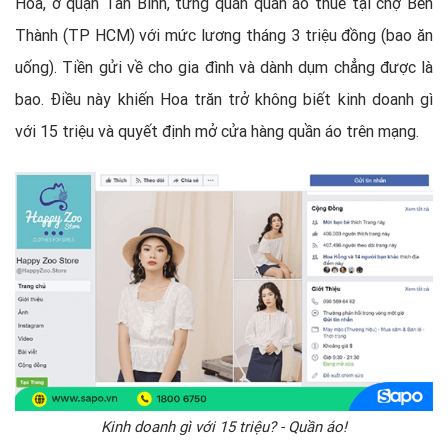
Hoa, ở quận Tân Bình, từng quán quần áo thuê tại chợ Bến
Thành (TP HCM) với mức lương tháng 3 triệu đồng (bao ăn
uống). Tiền gửi về cho gia đình và dành dụm chẳng được là
bao. Điều này khiến Hoa trăn trở không biết kinh doanh gì
với 15 triệu và quyết định mở cửa hàng quần áo trên mạng.
Kinh doanh gì với 15 triệu? - Quần áo!