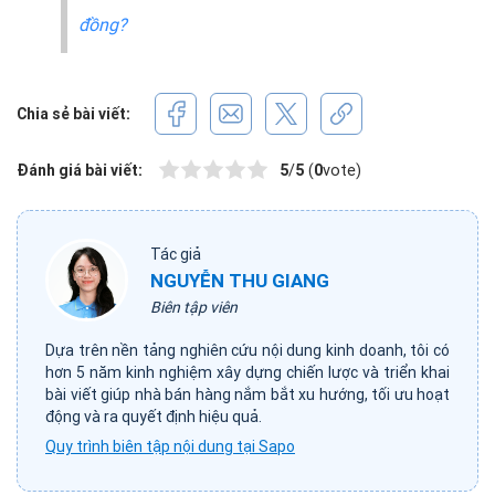
đồng?
Chia sẻ bài viết:
Đánh giá bài viết:
5
/
5
(
0
vote)
Tác giả
NGUYỄN THU GIANG
Biên tập viên
Dựa trên nền tảng nghiên cứu nội dung kinh doanh, tôi có
hơn 5 năm kinh nghiệm xây dựng chiến lược và triển khai
bài viết giúp nhà bán hàng nắm bắt xu hướng, tối ưu hoạt
động và ra quyết định hiệu quả.
Quy trình biên tập nội dung tại Sapo