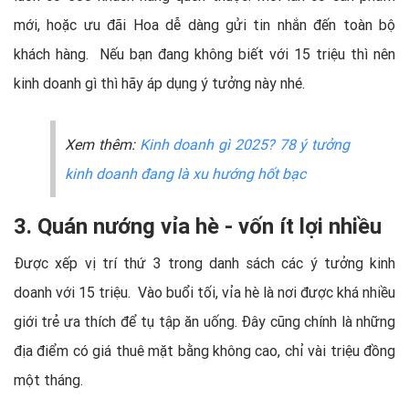
mới, hoặc ưu đãi Hoa dễ dàng gửi tin nhắn đến toàn bộ
khách hàng. Nếu bạn đang không biết với 15 triệu thì nên
kinh doanh gì thì hãy áp dụng ý tưởng này nhé.
Xem thêm:
Kinh doanh gì 2025? 78 ý tưởng
kinh doanh đang là xu hướng hốt bạc
3. Quán nướng vỉa hè - vốn ít lợi nhiều
Được xếp vị trí thứ 3 trong danh sách các ý tưởng kinh
doanh với 15 triệu. Vào buổi tối, vỉa hè là nơi được khá nhiều
giới trẻ ưa thích để tụ tập ăn uống. Đây cũng chính là những
địa điểm có giá thuê mặt bằng không cao, chỉ vài triệu đồng
một tháng.