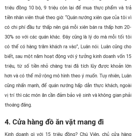
triệu đồng 10 bộ, 9 triệu còn lại để mua thực phẩm và trả
tiền nhân viên thuê theo giờ. “Quán nướng xiên que của tôi vì
có chi phí đầu tư thấp nên giá mỗi xiên bán ra thấp hơn 20-
30% so với các quán khác. Đây cũng là lý do mà mỗi tối tôi
có thể có hàng trăm khách ra vào”, Luân nói. Luân cũng cho
biết, sau một năm hoạt động với ý tưởng kinh doanh vốn 15
triệu, từ số tiền nhỏ chàng trai đã tích lũy được khoản lớn
hơn và có thể mở rộng mô hình theo ý muốn. Tuy nhiên, Luân
cũng nhấn mạnh, để quán nướng hấp dẫn thực khách, ngoài
vị trí thì các món ăn cần đảm bảo vệ sinh và không gian phải
thoáng đãng.
4. Cửa hàng đồ ăn vặt mang đi
Kinh doanh gì với 15 triệu đồng? Chú Viên, chủ cửa hàng