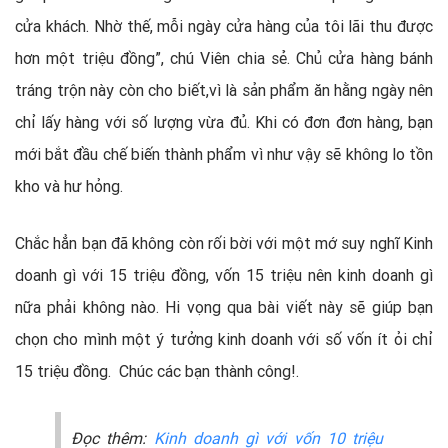
cửa khách. Nhờ thế, mỗi ngày cửa hàng của tôi lãi thu được
hơn một triệu đồng”, chú Viên chia sẻ. Chủ cửa hàng bánh
tráng trộn này còn cho biết,vì là sản phẩm ăn hằng ngày nên
chỉ lấy hàng với số lượng vừa đủ. Khi có đơn đơn hàng, bạn
mới bắt đầu chế biến thành phẩm vì như vậy sẽ không lo tồn
kho và hư hỏng.
Chắc hẳn bạn đã không còn rối bời với một mớ suy nghĩ Kinh
doanh gì với 15 triệu đồng, vốn 15 triệu nên kinh doanh gì
nữa phải không nào. Hi vọng qua bài viết này sẽ giúp bạn
chọn cho mình một ý tưởng kinh doanh với số vốn ít ỏi chỉ
15 triệu đồng. Chúc các bạn thành công!.
Đọc thêm:
Kinh doanh gì với vốn 10 triệu