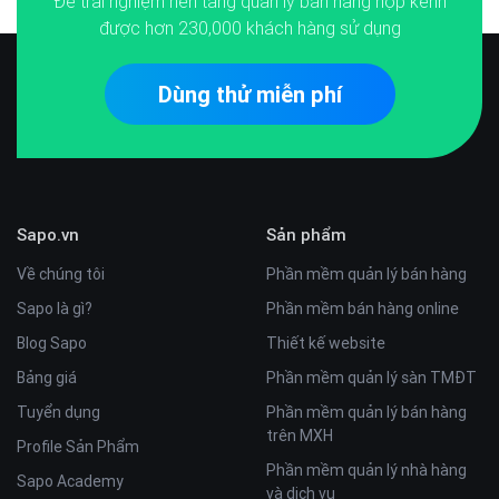
Để trải nghiệm nền tảng quản lý bán hàng hợp kênh
được hơn
230,000
khách hàng sử dụng
Dùng thử miễn phí
Sapo.vn
Sản phẩm
Về chúng tôi
Phần mềm quản lý bán hàng
Sapo là gì?
Phần mềm bán hàng online
Blog Sapo
Thiết kế website
Bảng giá
Phần mềm quản lý sàn TMĐT
Tuyển dụng
Phần mềm quản lý bán hàng
trên MXH
Profile Sản Phẩm
Phần mềm quản lý nhà hàng
Sapo Academy
và dịch vụ