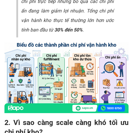
chi phí trực tiếp nhưng bỏ qua các chi phí
ẩn đang làm giảm lợi nhuận. Tổng chi phí
vận hành kho thực tế thường lớn hơn ước
tính ban đầu từ
30% đến 50%
.
2. Vì sao càng scale càng khó tối ưu
chi phí kho?