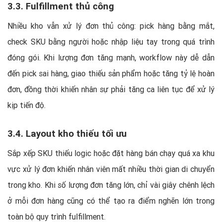
3.3. Fulfillment thủ công
Nhiều kho vẫn xử lý đơn thủ công: pick hàng bằng mắt,
check SKU bằng người hoặc nhập liệu tay trong quá trình
đóng gói. Khi lượng đơn tăng mạnh, workflow này dễ dẫn
đến pick sai hàng, giao thiếu sản phẩm hoặc tăng tỷ lệ hoàn
đơn, đồng thời khiến nhân sự phải tăng ca liên tục để xử lý
kịp tiến độ.
3.4. Layout kho thiếu tối ưu
Sắp xếp SKU thiếu logic hoặc đặt hàng bán chạy quá xa khu
vực xử lý đơn khiến nhân viên mất nhiều thời gian di chuyển
trong kho. Khi số lượng đơn tăng lớn, chỉ vài giây chênh lệch
ở mỗi đơn hàng cũng có thể tạo ra điểm nghẽn lớn trong
toàn bộ quy trình fulfillment.