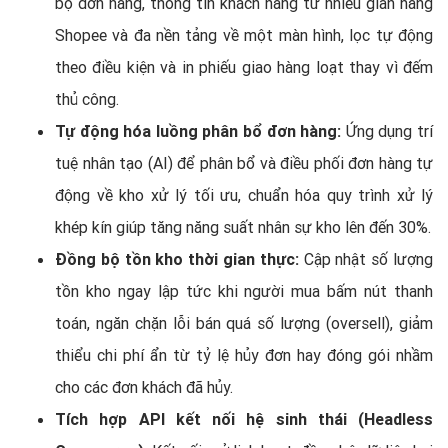
bộ đơn hàng, thông tin khách hàng từ nhiều gian hàng
Shopee và đa nền tảng về một màn hình, lọc tự động
theo điều kiện và in phiếu giao hàng loạt thay vì đếm
thủ công.
Tự động hóa luồng phân bổ đơn hàng:
Ứng dụng trí
tuệ nhân tạo (AI) để phân bổ và điều phối đơn hàng tự
động về kho xử lý tối ưu, chuẩn hóa quy trình xử lý
khép kín giúp tăng năng suất nhân sự kho lên đến 30%.
Đồng bộ tồn kho thời gian thực:
Cập nhật số lượng
tồn kho ngay lập tức khi người mua bấm nút thanh
toán, ngăn chặn lỗi bán quá số lượng (oversell), giảm
thiểu chi phí ẩn từ tỷ lệ hủy đơn hay đóng gói nhầm
cho các đơn khách đã hủy.
Tích hợp API kết nối hệ sinh thái (Headless