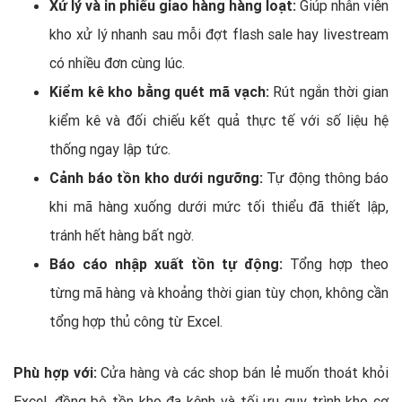
Xử lý và in phiếu giao hàng hàng loạt:
Giúp nhân viên
kho xử lý nhanh sau mỗi đợt flash sale hay livestream
có nhiều đơn cùng lúc.
Kiểm kê kho bằng quét mã vạch:
Rút ngắn thời gian
kiểm kê và đối chiếu kết quả thực tế với số liệu hệ
thống ngay lập tức.
Cảnh báo tồn kho dưới ngưỡng:
Tự động thông báo
khi mã hàng xuống dưới mức tối thiểu đã thiết lập,
tránh hết hàng bất ngờ.
Báo cáo nhập xuất tồn tự động:
Tổng hợp theo
từng mã hàng và khoảng thời gian tùy chọn, không cần
tổng hợp thủ công từ Excel.
Phù hợp với:
Cửa hàng và các shop bán lẻ muốn thoát khỏi
Excel, đồng bộ tồn kho đa kênh và tối ưu quy trình kho cơ