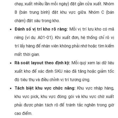
chạy, xuất nhiều lần mỗi ngày) đặt gần cửa xuất. Nhóm
B (bán trung bình) đặt khu vực giữa. Nhóm C (bán
chậm) đặt sâu trong kho.
Đánh số vị trí kho rõ ràng:
Mỗi vị trí lưu kho có mã
riêng (ví dụ: A01-01). Khi xuất đơn, hệ thống chỉ rõ vị
trí lấy hàng để nhân viên không phải nhớ hoặc tìm kiếm
mất thời gian.
Rà soát layout theo định kỳ:
Mỗi quý xem lại dữ liệu
xuất kho để xác định SKU nào đã tăng hoặc giảm tốc
độ tiêu thụ và điều chỉnh vị trí tương ứng.
Tách biệt khu vực chức năng:
Khu vực nhập hàng,
khu vực pick, khu vực đóng gói và khu vực chờ xuất
phải được phân tách rõ để tránh tắc nghẽn trong giờ
cao điểm.