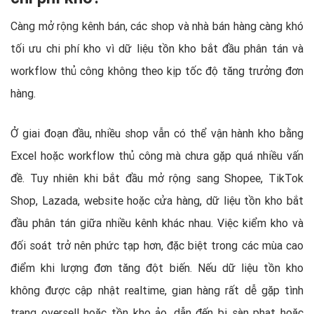
Càng mở rộng kênh bán, các shop và nhà bán hàng càng khó
tối ưu chi phí kho vì dữ liệu tồn kho bắt đầu phân tán và
workflow thủ công không theo kịp tốc độ tăng trưởng đơn
hàng.
Ở giai đoạn đầu, nhiều shop vẫn có thể vận hành kho bằng
Excel hoặc workflow thủ công mà chưa gặp quá nhiều vấn
đề. Tuy nhiên khi bắt đầu mở rộng sang Shopee, TikTok
Shop, Lazada, website hoặc cửa hàng, dữ liệu tồn kho bắt
đầu phân tán giữa nhiều kênh khác nhau. Việc kiểm kho và
đối soát trở nên phức tạp hơn, đặc biệt trong các mùa cao
điểm khi lượng đơn tăng đột biến. Nếu dữ liệu tồn kho
không được cập nhật realtime, gian hàng rất dễ gặp tình
trạng oversell hoặc tồn kho ảo, dẫn đến bị sàn phạt hoặc