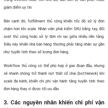
giảm điểm uy tín.
Bên cạnh đó, fulfillment thủ công khiến tốc độ xử lý đơn
chậm hơn khi scale. Nhân viên phải kiểm SKU bằng tay, đối
soát thủ công hoặc xử lý đơn rời rạc giữa nhiều nền tảng.
Điều này khiến nhà bán hàng thường phải tăng nhân sự gần
như tuyến tính theo số lượng đơn hàng.
Workflow thủ công có thể phù hợp ở giai đoạn đầu, nhưng
sẽ nhanh chóng trở thành nút thắt cổ chai (bottleneck) khi
scale đa kênh, khiến chi phí vận hành tăng tuyến tính theo
đơn hàng thay vì được tối ưu dần.
3. Các nguyên nhân khiến chi phí vận