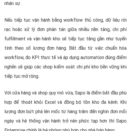
nhân sự.
Nếu tiếp tục vận hành bằng workflow thủ công, dữ liệu rời
rạc hoặc xử lý đơn phân tán giữa nhiều nền tảng, chi phí
fulfillment và vận hành kho sẽ tiếp tục tăng gần như tuyến
tính theo số lượng đơn hàng. Bắt đầu từ việc chuẩn hóa
workflow, đo KPI thực tế và áp dụng automation đúng điểm
nghẽn sẽ giúp các shop kiểm soát chi phí kho bền vững khi
tiếp tục mở rộng.
Với cửa hàng và shop quy mô vừa, Sapo là điểm bắt đầu phù
hợp để thoát khỏi Excel và đồng bộ tồn kho đa kênh. Khi
lượng đơn bứt phá lên mốc từ hàng trăm đến nghìn đơn mỗi
ngày và hệ thống vận hành trở nên phức tạp hơn thì Sapo
Enterprise chính là bệ phóng phù hợp cho nhà bán hàng.