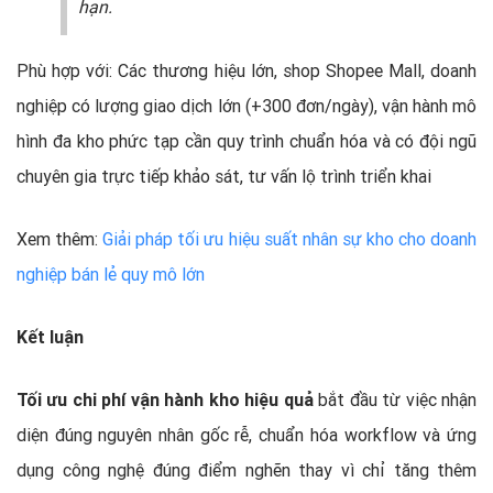
hạn.
Phù hợp với: Các thương hiệu lớn, shop Shopee Mall, doanh
nghiệp có lượng giao dịch lớn (+300 đơn/ngày), vận hành mô
hình đa kho phức tạp cần quy trình chuẩn hóa và có đội ngũ
chuyên gia trực tiếp khảo sát, tư vấn lộ trình triển khai
Xem thêm:
Giải pháp tối ưu hiệu suất nhân sự kho cho doanh
nghiệp bán lẻ quy mô lớn
Kết luận
Tối ưu chi phí vận hành kho hiệu quả
bắt đầu từ việc nhận
diện đúng nguyên nhân gốc rễ, chuẩn hóa workflow và ứng
dụng công nghệ đúng điểm nghẽn thay vì chỉ tăng thêm