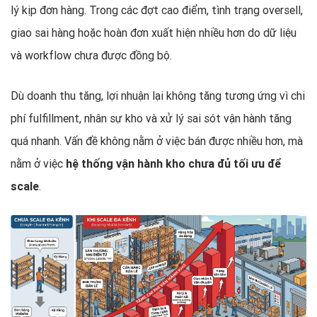
lý kịp đơn hàng. Trong các đợt cao điểm, tình trạng oversell,
giao sai hàng hoặc hoàn đơn xuất hiện nhiều hơn do dữ liệu
và workflow chưa được đồng bộ.
Dù doanh thu tăng, lợi nhuận lại không tăng tương ứng vì chi
phí fulfillment, nhân sự kho và xử lý sai sót vận hành tăng
quá nhanh. Vấn đề không nằm ở việc bán được nhiều hơn, mà
nằm ở việc
hệ thống vận hành kho chưa đủ tối ưu để
scale
.