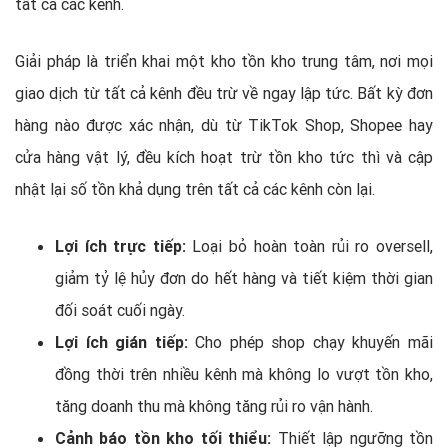
tất cả các kênh.
Giải pháp là triển khai một kho tồn kho trung tâm, nơi mọi
giao dịch từ tất cả kênh đều trừ về ngay lập tức. Bất kỳ đơn
hàng nào được xác nhận, dù từ TikTok Shop, Shopee hay
cửa hàng vật lý, đều kích hoạt trừ tồn kho tức thì và cập
nhật lại số tồn khả dụng trên tất cả các kênh còn lại.
Lợi ích trực tiếp:
Loại bỏ hoàn toàn rủi ro oversell,
giảm tỷ lệ hủy đơn do hết hàng và tiết kiệm thời gian
đối soát cuối ngày.
Lợi ích gián tiếp:
Cho phép shop chạy khuyến mãi
đồng thời trên nhiều kênh mà không lo vượt tồn kho,
tăng doanh thu mà không tăng rủi ro vận hành.
Cảnh báo tồn kho tối thiểu:
Thiết lập ngưỡng tồn