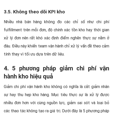
3.5. Không theo dõi KPI kho
Nhiều nhà bán hàng không đo các chỉ số như chi phí
fulfillment trên mỗi đơn, độ chính xác tồn kho hay thời gian
xử lý đơn nên rất khó xác định điểm nghẽn thực sự nằm ở
đâu. Điều này khiến team vận hành chỉ xử lý vấn đề theo cảm
tính thay vì tối ưu dựa trên dữ liệu.
4. 5 phương pháp giảm chi phí vận
hành kho hiệu quả
Giảm chi phí vận hành kho không có nghĩa là cắt giảm nhân
sự hay thu hẹp kho hàng. Mục tiêu thực sự là xử lý được
nhiều đơn hơn với cùng nguồn lực, giảm sai sót và loại bỏ
các thao tác không tạo ra giá trị. Dưới đây là 5 phương pháp