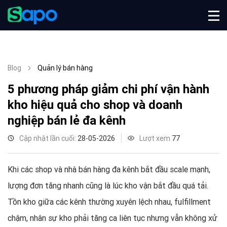
Blog
Quản lý bán hàng
5 phương pháp giảm chi phí vận hành
kho hiệu quả cho shop và doanh
nghiệp bán lẻ đa kênh
Cập nhật lần cuối:
28-05-2026
Lượt xem
77
Khi các shop và nhà bán hàng đa kênh bắt đầu scale mạnh,
lượng đơn tăng nhanh cũng là lúc kho vận bắt đầu quá tải.
Tồn kho giữa các kênh thường xuyên lệch nhau, fulfillment
chậm, nhân sự kho phải tăng ca liên tục nhưng vẫn không xử