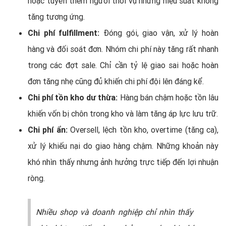
hoặc tuyển thêm người thời vụ nhưng hiệu suất không
tăng tương ứng.
Chi phí fulfillment:
Đóng gói, giao vận, xử lý hoàn
hàng và đối soát đơn. Nhóm chi phí này tăng rất nhanh
trong các đợt sale. Chỉ cần tỷ lệ giao sai hoặc hoàn
đơn tăng nhẹ cũng đủ khiến chi phí đội lên đáng kể.
Chi phí tồn kho dư thừa:
Hàng bán chậm hoặc tồn lâu
khiến vốn bị chôn trong kho và làm tăng áp lực lưu trữ.
Chi phí ẩn:
Oversell, lệch tồn kho, overtime (tăng ca),
xử lý khiếu nại do giao hàng chậm. Những khoản này
khó nhìn thấy nhưng ảnh hưởng trực tiếp đến lợi nhuận
ròng.
Nhiều shop và doanh nghiệp chỉ nhìn thấy