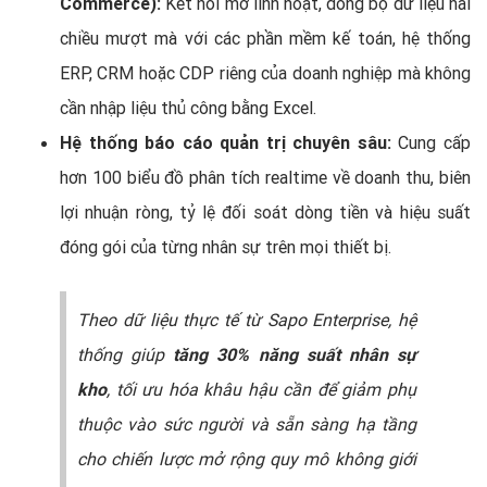
Commerce):
Kết nối mở linh hoạt, đồng bộ dữ liệu hai
chiều mượt mà với các phần mềm kế toán, hệ thống
ERP, CRM hoặc CDP riêng của doanh nghiệp mà không
cần nhập liệu thủ công bằng Excel.
Hệ thống báo cáo quản trị chuyên sâu:
Cung cấp
hơn 100 biểu đồ phân tích realtime về doanh thu, biên
lợi nhuận ròng, tỷ lệ đối soát dòng tiền và hiệu suất
đóng gói của từng nhân sự trên mọi thiết bị.
Theo dữ liệu thực tế từ Sapo Enterprise, hệ
thống giúp
tăng 30% năng suất nhân sự
kho
, tối ưu hóa khâu hậu cần để giảm phụ
thuộc vào sức người và sẵn sàng hạ tầng
cho chiến lược mở rộng quy mô không giới