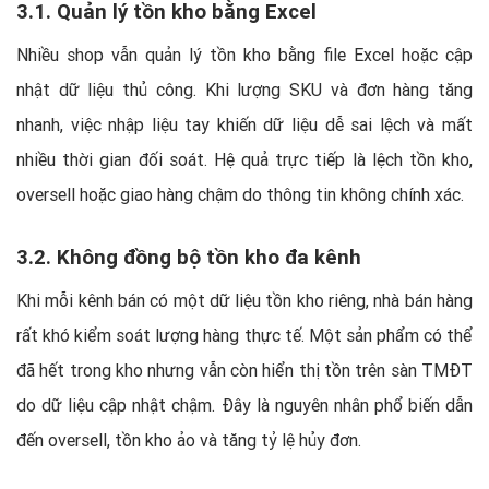
3.1. Quản lý tồn kho bằng Excel
Nhiều shop vẫn quản lý tồn kho bằng file Excel hoặc cập
nhật dữ liệu thủ công. Khi lượng SKU và đơn hàng tăng
nhanh, việc nhập liệu tay khiến dữ liệu dễ sai lệch và mất
nhiều thời gian đối soát. Hệ quả trực tiếp là lệch tồn kho,
oversell hoặc giao hàng chậm do thông tin không chính xác.
3.2. Không đồng bộ tồn kho đa kênh
Khi mỗi kênh bán có một dữ liệu tồn kho riêng, nhà bán hàng
rất khó kiểm soát lượng hàng thực tế. Một sản phẩm có thể
đã hết trong kho nhưng vẫn còn hiển thị tồn trên sàn TMĐT
do dữ liệu cập nhật chậm. Đây là nguyên nhân phổ biến dẫn
đến oversell, tồn kho ảo và tăng tỷ lệ hủy đơn.