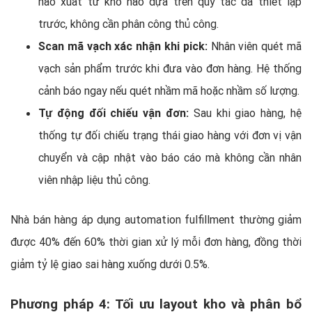
nào xuất từ kho nào dựa trên quy tắc đã thiết lập
trước, không cần phân công thủ công.
Scan mã vạch xác nhận khi pick:
Nhân viên quét mã
vạch sản phẩm trước khi đưa vào đơn hàng. Hệ thống
cảnh báo ngay nếu quét nhầm mã hoặc nhầm số lượng.
Tự động đối chiếu vận đơn:
Sau khi giao hàng, hệ
thống tự đối chiếu trạng thái giao hàng với đơn vị vận
chuyển và cập nhật vào báo cáo mà không cần nhân
viên nhập liệu thủ công.
Nhà bán hàng áp dụng automation fulfillment thường giảm
được 40% đến 60% thời gian xử lý mỗi đơn hàng, đồng thời
giảm tỷ lệ giao sai hàng xuống dưới 0.5%.
Phương pháp 4: Tối ưu layout kho và phân bổ