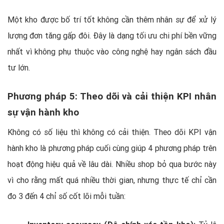
Một kho được bố trí tốt không cần thêm nhân sự để xử lý
lượng đơn tăng gấp đôi. Đây là dạng tối ưu chi phí bền vững
nhất vì không phụ thuộc vào công nghệ hay ngân sách đầu
tư lớn.
Phương pháp 5: Theo dõi và cải thiện KPI nhân
sự vận hành kho
Không có số liệu thì không có cải thiện. Theo dõi KPI vận
hành kho là phương pháp cuối cùng giúp 4 phương pháp trên
hoạt động hiệu quả về lâu dài. Nhiều shop bỏ qua bước này
vì cho rằng mất quá nhiều thời gian, nhưng thực tế chỉ cần
đo 3 đến 4 chỉ số cốt lõi mỗi tuần: