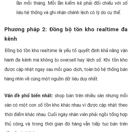
lần mỗi tháng. Mỗi lần kiểm kê phải đối chiếu với số
liệu hệ thống và ghi nhận chênh lệch có lý do cụ thể.
Phương pháp 2: Đồng bộ tồn kho realtime đa
kênh
Đồng bộ tồn kho realtime là yếu tố quyết định khả năng vận
hành đa kênh mà không bị oversell hay lệch số. Khi tồn kho
được cập nhật ngay sau mỗi giao dịch, toàn bộ hệ thống bán
hàng nhìn về cùng một nguồn dữ liệu duy nhất.
Vấn đề phổ biến nhất:
shop bán trên nhiều sàn nhưng mỗi
sàn có một con số tồn kho khác nhau vì được cập nhật theo
thời điểm khác nhau. Cuối ngày nhân viên phải ngồi tổng hợp
thủ công, và trong thời gian đó hàng vẫn tiếp tục bán trên