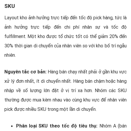
SKU
Layout kho ảnh hưởng trực tiếp đến tốc độ pick hàng, tức là
ảnh hưởng trực tiếp đến chi phí nhân sự và tốc độ
fulfillment. Một kho được tổ chức tốt có thể giảm 20% đến
30% thời gian di chuyển của nhân viên so với kho bố trí ngẫu
nhiên.
Nguyên tắc cơ bản:
Hàng bán chạy nhất phải ở gần khu vực
xử lý đơn nhất, ít di chuyển nhất. Hàng bán chậm hoặc hàng
nhập về số lượng lớn đặt ở vị trí xa hơn. Nhóm các SKU
thường được mua kèm nhau vào cùng khu vực để nhân viên
pick được nhiều SKU trong một lần di chuyển.
Phân loại SKU theo tốc độ tiêu thụ:
Nhóm A (bán