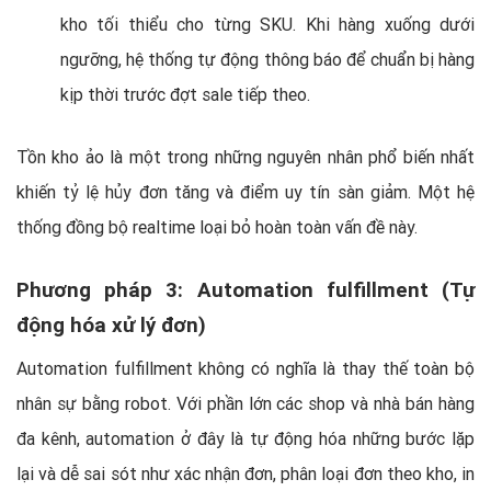
kho tối thiểu cho từng SKU. Khi hàng xuống dưới
ngưỡng, hệ thống tự động thông báo để chuẩn bị hàng
kịp thời trước đợt sale tiếp theo.
Tồn kho ảo là một trong những nguyên nhân phổ biến nhất
khiến tỷ lệ hủy đơn tăng và điểm uy tín sàn giảm. Một hệ
thống đồng bộ realtime loại bỏ hoàn toàn vấn đề này.
Phương pháp 3: Automation fulfillment (Tự
động hóa xử lý đơn)
Automation fulfillment không có nghĩa là thay thế toàn bộ
nhân sự bằng robot. Với phần lớn các shop và nhà bán hàng
đa kênh, automation ở đây là tự động hóa những bước lặp
lại và dễ sai sót như xác nhận đơn, phân loại đơn theo kho, in