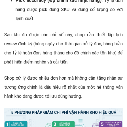
Pick accuracy (Độ chính xác nhặt hàng):
Tỷ lệ đơn
hàng được pick đúng SKU và đúng số lượng so với
lệnh xuất.
Sau khi đo được các chỉ số này, shop cần thiết lập lịch
review định kỳ (hàng ngày cho thời gian xử lý đơn; hàng tuần
cho tỷ lệ hoàn đơn; hàng tháng cho độ chính xác tồn kho) để
phát hiện điểm nghẽn và cải tiến.
Shop xử lý được nhiều đơn hơn mà không cần tăng nhân sự
tương ứng chính là dấu hiệu rõ nhất của một hệ thống vận
hành kho đang được tối ưu đúng hướng.