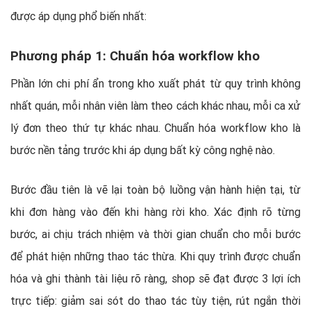
được áp dụng phổ biến nhất:
Phương pháp 1: Chuẩn hóa workflow kho
Phần lớn chi phí ẩn trong kho xuất phát từ quy trình không
nhất quán, mỗi nhân viên làm theo cách khác nhau, mỗi ca xử
lý đơn theo thứ tự khác nhau. Chuẩn hóa workflow kho là
bước nền tảng trước khi áp dụng bất kỳ công nghệ nào.
Bước đầu tiên là vẽ lại toàn bộ luồng vận hành hiện tại, từ
khi đơn hàng vào đến khi hàng rời kho. Xác định rõ từng
bước, ai chịu trách nhiệm và thời gian chuẩn cho mỗi bước
để phát hiện những thao tác thừa. Khi quy trình được chuẩn
hóa và ghi thành tài liệu rõ ràng, shop sẽ đạt được 3 lợi ích
trực tiếp: giảm sai sót do thao tác tùy tiện, rút ngắn thời