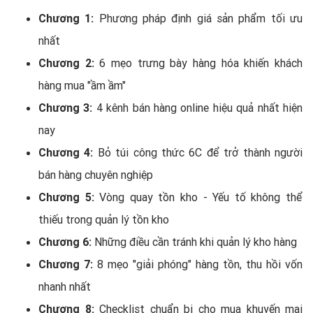
Chương 1:
Phương pháp định giá sản phẩm tối ưu
nhất
Chương 2:
6 mẹo trưng bày hàng hóa khiến khách
hàng mua "ầm ầm"
Chương 3:
4 kênh bán hàng online hiệu quả nhất hiện
nay
Chương 4:
Bỏ túi công thức 6C để trở thành người
bán hàng chuyên nghiệp
Chương 5:
Vòng quay tồn kho - Yếu tố không thể
thiếu trong quản lý tồn kho
Chương 6:
Những điều cần tránh khi quản lý kho hàng
Chương 7:
8 mẹo "giải phóng" hàng tồn, thu hồi vốn
nhanh nhất
Chương 8:
Checklist chuẩn bị cho mua khuyến mại