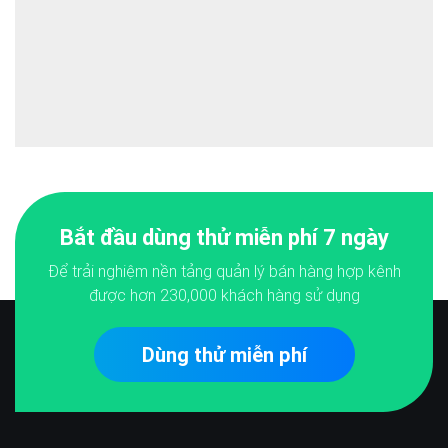
Bắt đầu dùng thử miễn phí 7 ngày
Để trải nghiệm nền tảng quản lý bán hàng hợp kênh
được hơn
230,000
khách hàng sử dụng
Dùng thử miễn phí