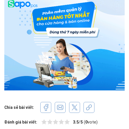
Chia sẻ bài viết:
Đánh giá bài viết:
3.5
/
5
(
0
vote)