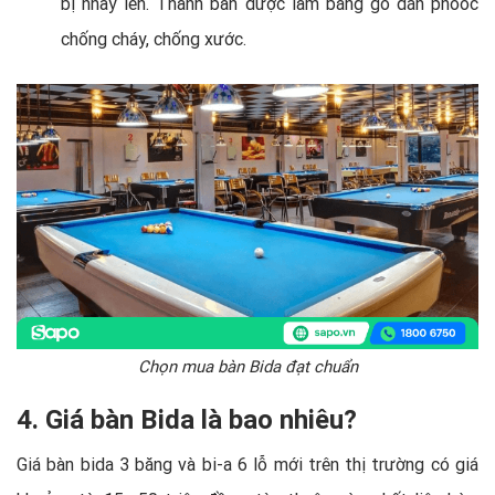
bị nhảy lên. Thành bàn được làm bằng gỗ dán phooc
chống cháy, chống xước.
Chọn mua bàn Bida đạt chuẩn
4. Giá bàn Bida là bao nhiêu?
Giá bàn bida 3 băng và bi-a 6 lỗ mới trên thị trường có giá