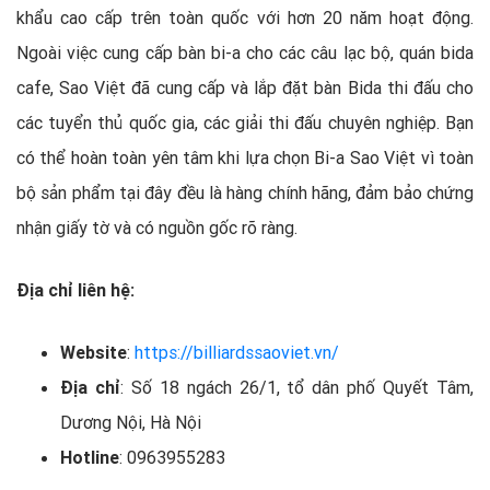
khẩu cao cấp trên toàn quốc với hơn 20 năm hoạt động.
Ngoài việc cung cấp bàn bi-a cho các câu lạc bộ, quán bida
cafe, Sao Việt đã cung cấp và lắp đặt bàn Bida thi đấu cho
các tuyển thủ quốc gia, các giải thi đấu chuyên nghiệp. Bạn
có thể hoàn toàn yên tâm khi lựa chọn Bi-a Sao Việt vì toàn
bộ sản phẩm tại đây đều là hàng chính hãng, đảm bảo chứng
nhận giấy tờ và có nguồn gốc rõ ràng.
Địa chỉ liên hệ:
Website
:
https://billiardssaoviet.vn/
Địa chỉ
: Số 18 ngách 26/1, tổ dân phố Quyết Tâm,
Dương Nội, Hà Nội
Hotline
: 0963955283