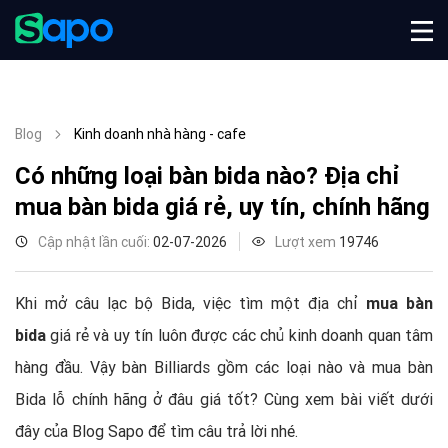
Blog
Kinh doanh nhà hàng - cafe
Có những loại bàn bida nào? Địa chỉ
mua bàn bida giá rẻ, uy tín, chính hãng
Cập nhật lần cuối:
02-07-2026
Lượt xem
19746
Khi mở câu lạc bộ Bida, việc tìm một địa chỉ
mua bàn
bida
giá rẻ và uy tín luôn được các chủ kinh doanh quan tâm
hàng đầu. Vậy bàn Billiards gồm các loại nào và mua bàn
Bida lỗ chính hãng ở đâu giá tốt? Cùng xem bài viết dưới
đây của Blog Sapo để tìm câu trả lời nhé.