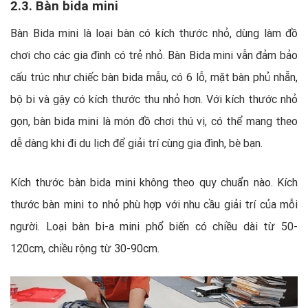
2.3. Bàn bida mini
Bàn Bida mini là loại bàn có kích thước nhỏ, dùng làm đồ
chơi cho các gia đình có trẻ nhỏ. Bàn Bida mini vẫn đảm bảo
cấu trúc như chiếc bàn bida mẫu, có 6 lỗ, mặt bàn phủ nhẵn,
bộ bi và gậy có kích thước thu nhỏ hơn. Với kích thước nhỏ
gọn, bàn bida mini là món đồ chơi thú vị, có thể mang theo
dễ dàng khi đi du lịch để giải trí cùng gia đình, bè bạn.
Kích thước bàn bida mini không theo quy chuẩn nào. Kích
thước bàn mini to nhỏ phù hợp với nhu cầu giải trí của mỗi
người. Loại bàn bi-a mini phổ biến có chiều dài từ 50-
120cm, chiều rộng từ 30-90cm.