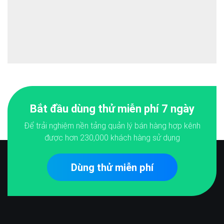
Bắt đầu dùng thử miễn phí 7 ngày
Để trải nghiệm nền tảng quản lý bán hàng hợp kênh
được hơn
230,000
khách hàng sử dụng
Dùng thử miễn phí