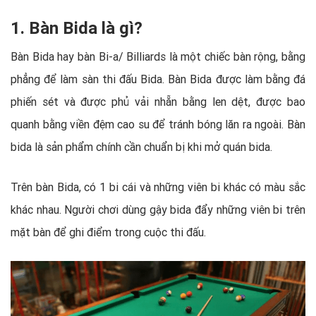
1. Bàn Bida là gì?
Bàn Bida hay bàn Bi-a/ Billiards là một chiếc bàn rộng, bằng
phẳng để làm sàn thi đấu Bida. Bàn Bida được làm bằng đá
phiến sét và được phủ vải nhẵn bằng len dệt, được bao
quanh bằng viền đệm cao su để tránh bóng lăn ra ngoài. Bàn
bida là sản phẩm chính cần chuẩn bị khi mở quán bida.
Trên bàn Bida, có 1 bi cái và những viên bi khác có màu sắc
khác nhau. Người chơi dùng gậy bida đẩy những viên bi trên
mặt bàn để ghi điểm trong cuộc thi đấu.