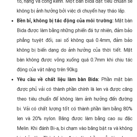
to, nặng và cồng kềnh. Một bàn bida đạt tiêu chuẩn sẽ
không bị ảnh hưởng bởi việc di chuyển hay tháo lắp.
Bền bỉ, không bị tác động của môi trường:
Mặt bàn
Bida được làm bằng những phiến đá tự nhiên, đảm bảo
phẳng tuyệt đối, sai số không quá 0.4mm, đảm bảo
không bị biến dạng do ảnh hưởng của thời tiết. Mặt
bàn không được võng xuống quá 0.7mm khi chịu tác
động của vật nặng trên 90kg.
Yêu cầu về chất liệu làm bàn Bida:
Phần mặt bàn
được phủ vải có thành phần chính là len và được căng
theo tiêu chuẩn để không làm ảnh hưởng đến đường
bi. Vải có chất lượng tốt có thành phần làm bằng 80%
len và 20% nylon. Băng được làm bằng cao su đặc
Melin. Khi đánh Bi-a, bi chạm vào băng bật ra và không