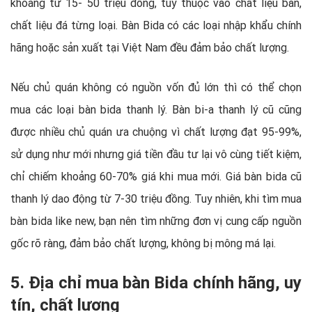
khoảng từ 15- 50 triệu đồng, tùy thuộc vào chất liệu bàn,
chất liệu đá từng loại. Bàn Bida có các loại nhập khẩu chính
hãng hoặc sản xuất tại Việt Nam đều đảm bảo chất lượng.
Nếu chủ quán không có nguồn vốn đủ lớn thì có thể chọn
mua các loại bàn bida thanh lý. Bàn bi-a thanh lý cũ cũng
được nhiều chủ quán ưa chuộng vì chất lượng đạt 95-99%,
sử dụng như mới nhưng giá tiền đầu tư lại vô cùng tiết kiệm,
chỉ chiếm khoảng 60-70% giá khi mua mới. Giá bàn bida cũ
thanh lý dao động từ 7-30 triệu đồng. Tuy nhiên, khi tìm mua
bàn bida like new, bạn nên tìm những đơn vị cung cấp nguồn
gốc rõ ràng, đảm bảo chất lượng, không bị mông má lại.
5. Địa chỉ mua bàn Bida chính hãng, uy
tín, chất lượng