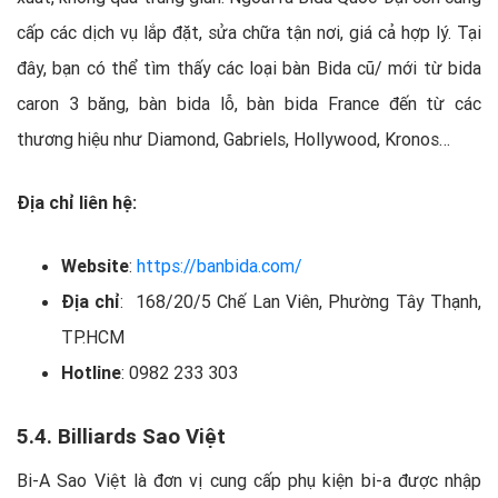
cấp các dịch vụ lắp đặt, sửa chữa tận nơi, giá cả hợp lý. Tại
đây, bạn có thể tìm thấy các loại bàn Bida cũ/ mới từ bida
caron 3 băng, bàn bida lỗ, bàn bida France đến từ các
thương hiệu như Diamond, Gabriels, Hollywood, Kronos…
Địa chỉ liên hệ:
Website
:
https://banbida.com/
Địa chỉ
: 168/20/5 Chế Lan Viên, Phường Tây Thạnh,
TP.HCM
Hotline
: 0982 233 303
5.4. Billiards Sao Việt
Bi-A Sao Việt là đơn vị cung cấp phụ kiện bi-a được nhập