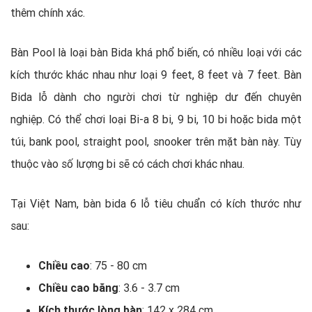
thêm chính xác.
Bàn Pool là loại bàn Bida khá phổ biến, có nhiều loại với các
kích thước khác nhau như loại 9 feet, 8 feet và 7 feet. Bàn
Bida lỗ dành cho người chơi từ nghiệp dư đến chuyên
nghiệp. Có thể chơi loại Bi-a 8 bi, 9 bi, 10 bi hoặc bida một
túi, bank pool, straight pool, snooker trên mặt bàn này. Tùy
thuộc vào số lượng bi sẽ có cách chơi khác nhau.
Tại Việt Nam, bàn bida 6 lỗ tiêu chuẩn có kích thước như
sau:
Chiều cao
: 75 - 80 cm
Chiều cao băng
: 3.6 - 3.7 cm
Kích thước lòng bàn
: 142 x 284 cm