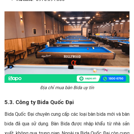
Địa chỉ mua bàn Bida uy tín
5.3. Công ty Bida Quốc Đại
Bida Quốc Đại chuyên cung cấp các loại bàn bida mới và bàn
bida đã qua sử dụng. Bàn Bida được nhập khẩu từ nhà sản
xuất, không qua trung gian. Ngoài ra Bida Quốc Đại còn cung