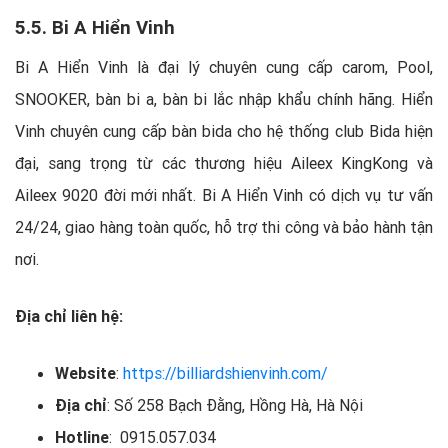
5.5. Bi A Hiển Vinh
Bi A Hiển Vinh là đại lý chuyên cung cấp carom, Pool,
SNOOKER, bàn bi a, bàn bi lắc nhập khẩu chính hãng. Hiển
Vinh chuyên cung cấp bàn bida cho hệ thống club Bida hiện
đại, sang trọng từ các thương hiệu Aileex KingKong và
Aileex 9020 đời mới nhất. Bi A Hiển Vinh có dịch vụ tư vấn
24/24, giao hàng toàn quốc, hỗ trợ thi công và bảo hành tận
nơi.
Địa chỉ liên hệ:
Website
:
https://billiardshienvinh.com/
Địa chỉ
: Số 258 Bạch Đằng, Hồng Hà, Hà Nội
Hotline
: 0915.057.034