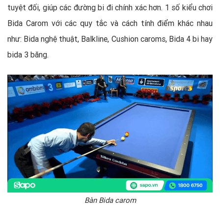
tuyệt đối, giúp các đường bi đi chính xác hơn. 1 số kiểu chơi
Bida Carom với các quy tắc và cách tính điểm khác nhau
như: Bida nghệ thuật, Balkline, Cushion caroms, Bida 4 bi hay
bida 3 băng.
Bàn Bida carom