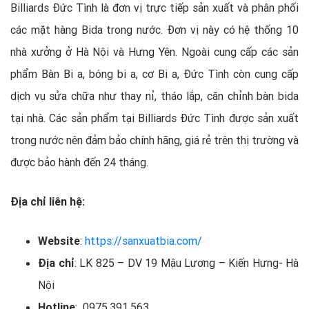
Billiards Đức Tình là đơn vị trực tiếp sản xuất và phân phối
các mặt hàng Bida trong nước. Đơn vị này có hệ thống 10
nhà xưởng ở Hà Nội và Hưng Yên. Ngoài cung cấp các sản
phẩm Bàn Bi a, bóng bi a, cơ Bi a, Đức Tình còn cung cấp
dịch vụ sửa chữa như thay nỉ, tháo lắp, căn chỉnh bàn bida
tại nhà. Các sản phẩm tại Billiards Đức Tình được sản xuất
trong nước nên đảm bảo chính hãng, giá rẻ trên thị trường và
được bảo hành đến 24 tháng.
Địa chỉ liên hệ:
Website
:
https://sanxuatbia.com/
Địa chỉ
: LK 825 – DV 19 Mậu Lương – Kiến Hưng- Hà
Nội
Hotline
: 0975.391.563