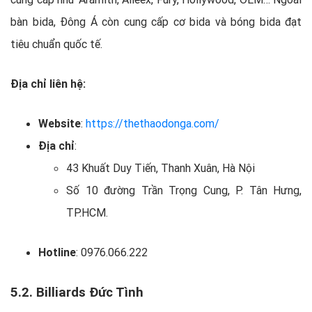
bàn bida, Đông Á còn cung cấp cơ bida và bóng bida đạt
tiêu chuẩn quốc tế.
Địa chỉ liên hệ:
Website
:
https://thethaodonga.com/
Địa chỉ
:
43 Khuất Duy Tiến, Thanh Xuân, Hà Nội
Số 10 đường Trần Trọng Cung, P. Tân Hưng,
TP.HCM.
Hotline
: 0976.066.222
5.2. Billiards Đức Tình