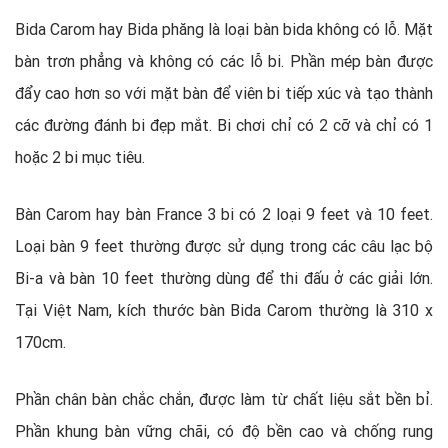
Bida Carom hay Bida phăng là loại bàn bida không có lỗ. Mặt
bàn trơn phẳng và không có các lỗ bi. Phần mép bàn được
đẩy cao hơn so với mặt bàn để viên bi tiếp xúc và tạo thành
các đường đánh bi đẹp mắt. Bi chơi chỉ có 2 cỡ và chỉ có 1
hoặc 2 bi mục tiêu.
Bàn Carom hay bàn France 3 bi có 2 loại 9 feet và 10 feet.
Loại bàn 9 feet thường được sử dụng trong các câu lạc bộ
Bi-a và bàn 10 feet thường dùng để thi đấu ở các giải lớn.
Tại Việt Nam, kích thước bàn Bida Carom thường là 310 x
170cm.
Phần chân bàn chắc chắn, được làm từ chất liệu sắt bền bỉ.
Phần khung bàn vững chãi, có độ bền cao và chống rung