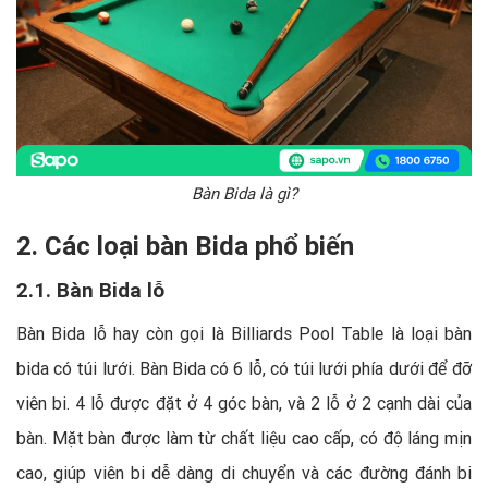
Bàn Bida là gì?
2. Các loại bàn Bida phổ biến
2.1. Bàn Bida lỗ
Bàn Bida lỗ hay còn gọi là Billiards Pool Table là loại bàn
bida có túi lưới. Bàn Bida có 6 lỗ, có túi lưới phía dưới để đỡ
viên bi. 4 lỗ được đặt ở 4 góc bàn, và 2 lỗ ở 2 cạnh dài của
bàn. Mặt bàn được làm từ chất liệu cao cấp, có độ láng mịn
cao, giúp viên bi dễ dàng di chuyển và các đường đánh bi