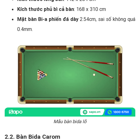
Kích thước phủ bì cả bàn
: 168 x 310 cm
Mặt bàn Bi-a phiến đá dày
2.54cm, sai số không quá
0.4mm.
Mẫu bàn bida lỗ
2.2. Bàn Bida Carom