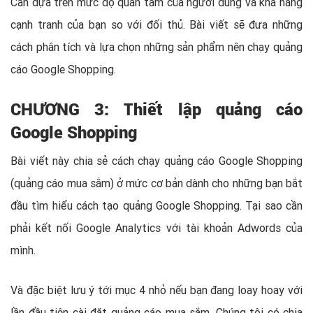
Cần dựa trên mức độ quan tâm của người dùng và khả năng
cạnh tranh của bạn so với đối thủ. Bài viết sẽ đưa những
cách phân tích và lựa chọn những sản phẩm nên chạy quảng
cáo Google Shopping.
CHƯƠNG 3: Thiết lập quảng cáo
Google Shopping
Bài viết này chia sẻ cách chạy quảng cáo Google Shopping
(quảng cáo mua sắm) ở mức cơ bản dành cho những bạn bắt
đầu tìm hiểu cách tạo quảng Google Shopping. Tại sao cần
phải kết nối Google Analytics với tài khoản Adwords của
mình.
Và đặc biệt lưu ý tới mục 4 nhỏ nếu bạn đang loay hoay với
lần đầu tiên cài đặt quảng cáo mua sắm. Chúng tôi có chia