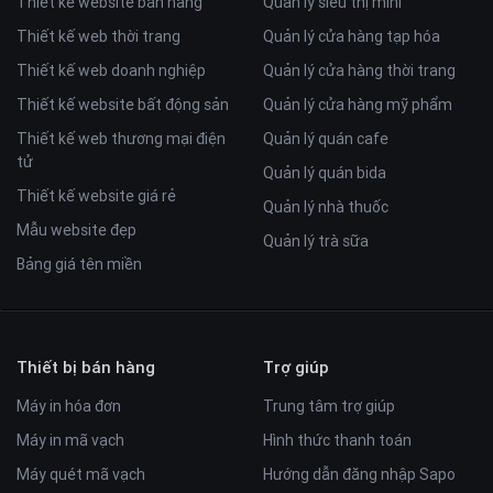
Thiết kế website bán hàng
Quản lý siêu thị mini
Thiết kế web thời trang
Quản lý cửa hàng tạp hóa
Thiết kế web doanh nghiệp
Quản lý cửa hàng thời trang
Thiết kế website bất động sản
Quản lý cửa hàng mỹ phẩm
Thiết kế web thương mại điện
Quản lý quán cafe
tử
Quản lý quán bida
Thiết kế website giá rẻ
Quản lý nhà thuốc
Mẫu website đẹp
Quản lý trà sữa
Bảng giá tên miền
Thiết bị bán hàng
Trợ giúp
Máy in hóa đơn
Trung tâm trợ giúp
Máy in mã vạch
Hình thức thanh toán
Máy quét mã vạch
Hướng dẫn đăng nhập Sapo