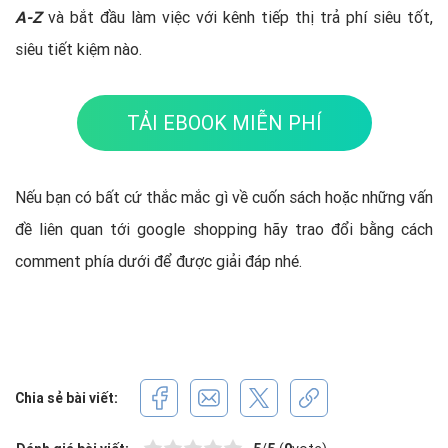
A-Z
và bắt đầu làm việc với kênh tiếp thị trả phí siêu tốt,
siêu tiết kiệm nào.
TẢI EBOOK MIỄN PHÍ
Nếu bạn có bất cứ thắc mắc gì về cuốn sách hoặc những vấn
đề liên quan tới google shopping hãy trao đổi bằng cách
comment phía dưới để được giải đáp nhé.
Chia sẻ bài viết: