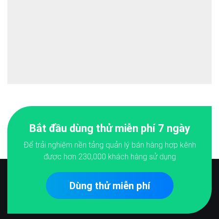
Bắt đầu dùng thử miễn phí 7 ngày
Để trải nghiệm nền tảng quản lý bán hàng hợp kênh
được hơn
230,000
khách hàng sử dụng
Dùng thử miễn phí