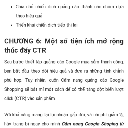
Chia nhỏ chiến dịch quảng cáo thành các nhóm dựa
theo hiệu quả
Triển khai chiến dịch tiếp thị lại
CHƯƠNG 6: Một số tiện ích mở rộng
thúc đẩy CTR
Sau bước thiết lập quảng cáo Google mua sắm thành công,
bạn bắt đầu theo dõi hiệu quả và đưa ra những tinh chỉnh
phù hợp. Tuy nhiên, cuốn Cẩm nang quảng cáo Google
Shopping sẽ bật mí một cách để có thể tăng đột biến lượt
click (CTR) vào sản phẩm.
Với khả năng mang lại lợi nhuận gấp đôi, và chi phí giảm ½,
hãy trang bị ngay cho mình
Cẩm nang Google Shoping từ