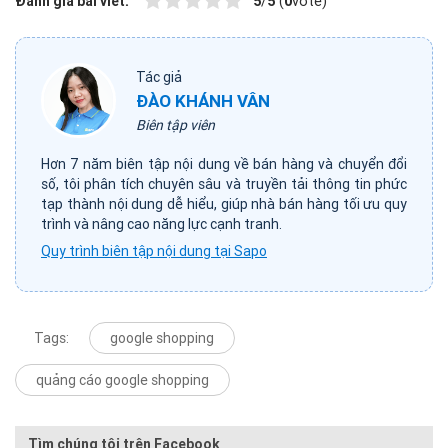
Đánh giá bài viết:
5
/
5
(
0
vote)
Tác giả
ĐÀO KHÁNH VÂN
Biên tập viên
Hơn 7 năm biên tập nội dung về bán hàng và chuyển đổi
số, tôi phân tích chuyên sâu và truyền tải thông tin phức
tạp thành nội dung dễ hiểu, giúp nhà bán hàng tối ưu quy
trình và nâng cao năng lực cạnh tranh.
Quy trình biên tập nội dung tại Sapo
Tags:
google shopping
quảng cáo google shopping
Tìm chúng tôi trên Facebook