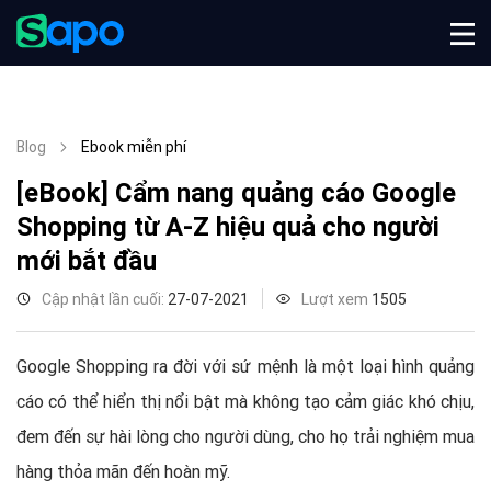
Blog
Ebook miễn phí
[eBook] Cẩm nang quảng cáo Google
Shopping từ A-Z hiệu quả cho người
mới bắt đầu
Cập nhật lần cuối:
27-07-2021
Lượt xem
1505
Google Shopping ra đời với sứ mệnh là một loại hình quảng
cáo có thể hiển thị nổi bật mà không tạo cảm giác khó chịu,
đem đến sự hài lòng cho người dùng, cho họ trải nghiệm mua
hàng thỏa mãn đến hoàn mỹ.