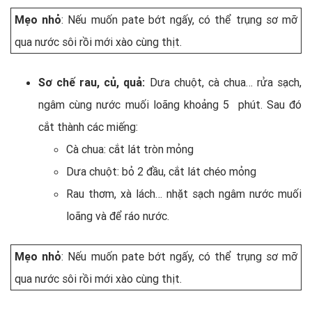
Mẹo nhỏ
: Nếu muốn pate bớt ngấy, có thể trụng sơ mỡ
qua nước sôi rồi mới xào cùng thịt.
Sơ chế rau, củ, quả:
Dưa chuột, cà chua… rửa sạch,
ngâm cùng nước muối loãng khoảng 5 phút. Sau đó
cắt thành các miếng:
Cà chua: cắt lát tròn mỏng
Dưa chuột: bỏ 2 đầu, cắt lát chéo mỏng
Rau thơm, xà lách… nhặt sạch ngâm nước muối
loãng và để ráo nước.
Mẹo nhỏ
: Nếu muốn pate bớt ngấy, có thể trụng sơ mỡ
qua nước sôi rồi mới xào cùng thịt.