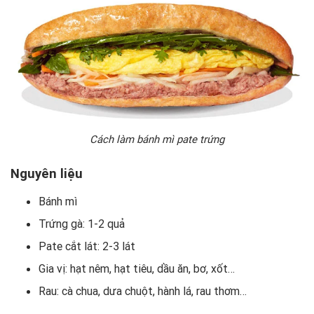
Cách làm bánh mì pate trứng
Nguyên liệu
Bánh mì
Trứng gà: 1-2 quả
Pate cắt lát: 2-3 lát
Gia vị: hạt nêm, hạt tiêu, dầu ăn, bơ, xốt…
Rau: cà chua, dưa chuột, hành lá, rau thơm…