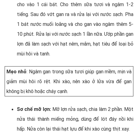
cho vào 1 cái bát. Cho thêm sữa tươi và ngâm 1-2
tiếng. Sau đó vớt gan ra và rửa lại với nước sạch. Pha
1 bát nước muối loãng và cho gan vào ngâm thêm 5-
10 phút. Rửa lại với nước sạch 1 lần nữa. Ướp phần gan
lợn đã làm sạch với hạt nêm, mắm, hạt tiêu để loại bỏ
mùi hôi và tanh.
Mẹo nhỏ
: Ngâm gan trong sữa tươi giúp gan mềm, mịn và
giảm mùi hôi rõ rệt. Khi xào, nên xào ở lửa vừa để gan
không bị khô hoặc cháy cạnh.
Sơ chế mỡ lợn:
Mỡ lợn rửa sạch, chia làm 2 phần. Một
nửa thái thành miếng mỏng, dùng để lót đáy nồi khi
hấp. Nửa còn lại thái hạt lựu để khi xào cùng thịt xay.