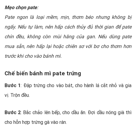
Mẹo chọn pate
:
Pate ngon là loại mềm, mịn, thơm béo nhưng không bị
ngấy. Nếu tự làm, nên hấp cách thủy đủ thời gian để pate
chín đều, không còn mùi hăng của gan. Nếu dùng pate
mua sẵn, nên hấp lại hoặc chiên sơ với bơ cho thơm hơn
trước khi cho vào bánh mì.
Chế biến bánh mì pate trứng
Bước 1
: Đập trứng cho vào bát, cho hành lá cắt nhỏ và gia
vị. Trộn đều.
Bước 2
: Bắc chảo lên bếp, cho dầu ăn. Đợi dầu nóng già thì
cho hỗn hợp trứng gà vào rán.