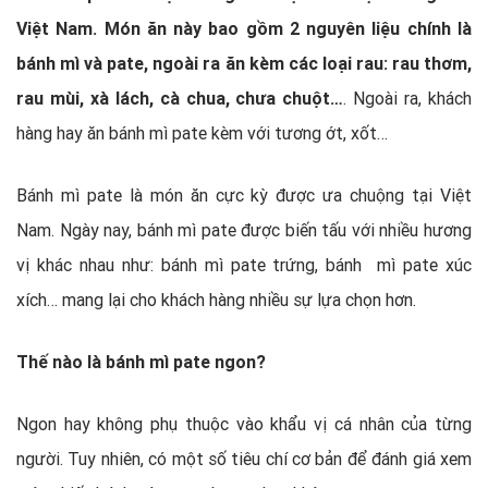
Việt Nam. Món ăn này bao gồm 2 nguyên liệu chính là
bánh mì và pate, ngoài ra ăn kèm các loại rau: rau thơm,
rau mùi, xà lách, cà chua, chưa chuột…
. Ngoài ra, khách
hàng hay ăn bánh mì pate kèm với tương ớt, xốt…
Bánh mì pate là món ăn cực kỳ được ưa chuộng tại Việt
Nam. Ngày nay, bánh mì pate được biến tấu với nhiều hương
vị khác nhau như: bánh mì pate trứng, bánh mì pate xúc
xích… mang lại cho khách hàng nhiều sự lựa chọn hơn.
Thế nào là bánh mì pate ngon?
Ngon hay không phụ thuộc vào khẩu vị cá nhân của từng
người. Tuy nhiên, có một số tiêu chí cơ bản để đánh giá xem