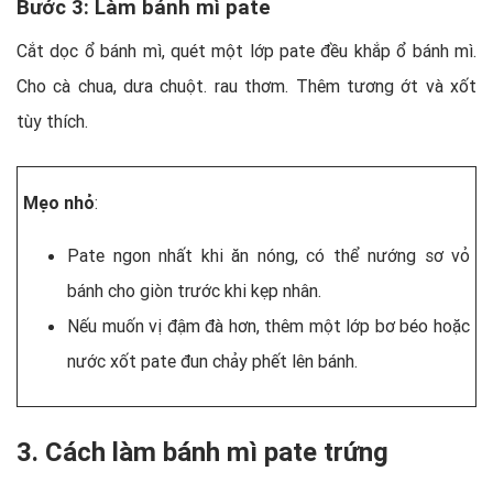
Bước 3: Làm bánh mì pate
Cắt dọc ổ bánh mì, quét một lớp pate đều khắp ổ bánh mì.
Cho cà chua, dưa chuột. rau thơm. Thêm tương ớt và xốt
tùy thích.
Mẹo nhỏ
:
Pate ngon nhất khi ăn nóng, có thể nướng sơ vỏ
bánh cho giòn trước khi kẹp nhân.
Nếu muốn vị đậm đà hơn, thêm một lớp bơ béo hoặc
nước xốt pate đun chảy phết lên bánh.
3. Cách làm bánh mì pate trứng