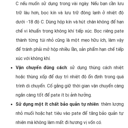
C nếu muốn sử dụng trong vài ngày. Nếu bạn cần lưu
trữ lâu hơn, bọc kín và lưu trữ đông lạnh ở nhiệt độ
dưới -18 độ C. Dùng hộp kín và hút chân không để hạn
chế vi khuẩn trong không khí tiếp xúc. Bọc riêng pate
thành từng túi nhỏ cũng là một mẹo hữu ích, làm vậy
để tránh phải mở hộp nhiều lần, sản phẩm hạn chế tiếp
xúc với không khí.
Vận chuyển đúng cách
: sử dụng thùng cách nhiệt
hoặc thùng xốp để duy trì nhiệt độ ổn định trong quá
trình di chuyển. Cố gắng giữ thời gian vận chuyển càng
ngắn càng tốt để pate ít bị ảnh hưởng.
Sử dụng một ít chất bảo quản tự nhiên
: thêm lượng
nhỏ muối hoặc hạt tiêu vào pate để tăng bảo quản tự
nhiên mà không làm mất đi hương vị vốn có.