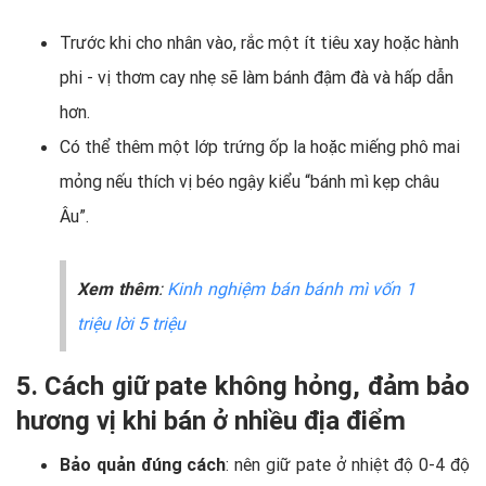
Trước khi cho nhân vào, rắc một ít tiêu xay hoặc hành
phi - vị thơm cay nhẹ sẽ làm bánh đậm đà và hấp dẫn
hơn.
Có thể thêm một lớp trứng ốp la hoặc miếng phô mai
mỏng nếu thích vị béo ngậy kiểu “bánh mì kẹp châu
Âu”.
Xem thêm
:
Kinh nghiệm bán bánh mì vốn 1
triệu lời 5 triệu
5. Cách giữ pate không hỏng, đảm bảo
hương vị khi bán ở nhiều địa điểm
Bảo quản đúng cách
: nên giữ pate ở nhiệt độ 0-4 độ