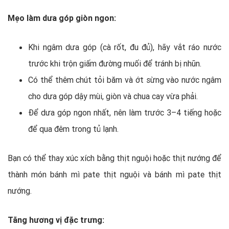
Mẹo làm dưa góp giòn ngon:
Khi ngâm dưa góp (cà rốt, đu đủ), hãy vắt ráo nước
trước khi trộn giấm đường muối để tránh bị nhũn.
Có thể thêm chút tỏi băm và ớt sừng vào nước ngâm
cho dưa góp dậy mùi, giòn và chua cay vừa phải.
Để dưa góp ngon nhất, nên làm trước 3–4 tiếng hoặc
để qua đêm trong tủ lạnh.
Bạn có thể thay xúc xích bằng thịt nguội hoặc thịt nướng để
thành món bánh mì pate thịt nguội và bánh mì pate thịt
nướng.
Tăng hương vị đặc trưng: