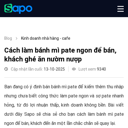
Blog
Kinh doanh nhà hàng - cafe
Cách làm bánh mì pate ngon để bán,
khách ghé ăn nườm nượp
Cập nhật lần cuối:
13-10-2025
Lượt xem
9340
Bạn đang có ý định bán bánh mì pate để kiếm thêm thu nhập
nhưng chưa biết công thức làm pate ngon và sợ pate nhanh
hỏng, từ đó lợi nhuận thấp, kinh doanh không bền. Bài viết
dưới đây Sapo sẽ chia sẻ cho bạn cách làm bánh mì pate
ngon để bán, khách đến ăn một lần chắc chắn sẽ quay lại.