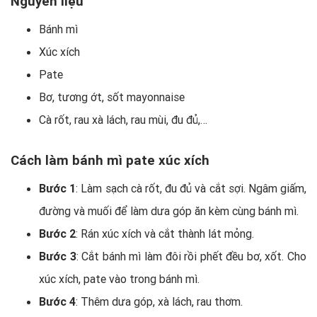
Nguyên liệu
Bánh mì
Xúc xích
Pate
Bơ, tương ớt, sốt mayonnaise
Cà rốt, rau xà lách, rau mùi, đu đủ,…
Cách làm bánh mì pate xúc xích
Bước 1
: Làm sạch cà rốt, đu đủ và cắt sợi. Ngâm giấm,
đường và muối để làm dưa góp ăn kèm cùng bánh mì.
Bước 2
: Rán xúc xích và cắt thành lát mỏng.
Bước 3
: Cắt bánh mì làm đôi rồi phết đều bơ, xốt. Cho
xúc xích, pate vào trong bánh mì.
Bước 4
: Thêm dưa góp, xà lách, rau thơm.