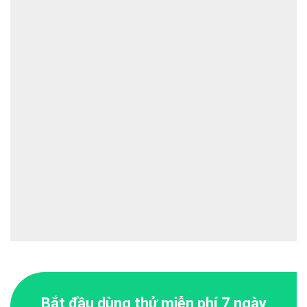
Bắt đầu dùng thử miễn phí 7 ngày