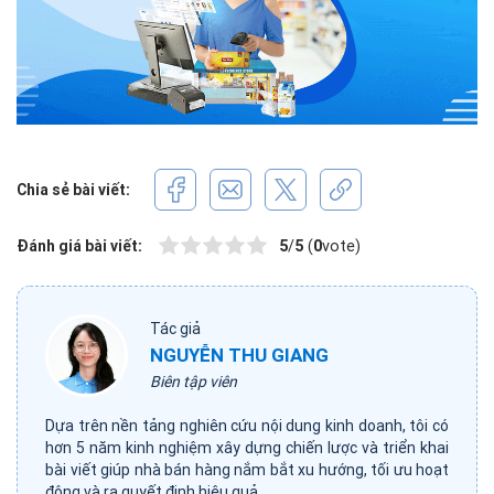
Chia sẻ bài viết:
Đánh giá bài viết:
5
/
5
(
0
vote)
Tác giả
NGUYỄN THU GIANG
Biên tập viên
Dựa trên nền tảng nghiên cứu nội dung kinh doanh, tôi có
hơn 5 năm kinh nghiệm xây dựng chiến lược và triển khai
bài viết giúp nhà bán hàng nắm bắt xu hướng, tối ưu hoạt
động và ra quyết định hiệu quả.