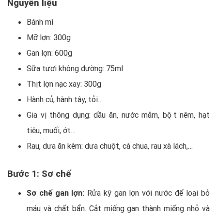
Nguyên liệu
Bánh mì
Mỡ lợn: 300g
Gan lợn: 600g
Sữa tươi không đường: 75ml
Thịt lợn nạc xay: 300g
Hành củ, hành tây, tỏi…
Gia vị thông dụng: dầu ăn, nước mắm, bột nêm, hạt
tiêu, muối, ớt…
Rau, dưa ăn kèm: dưa chuột, cà chua, rau xà lách,…
Bước 1: Sơ chế
Sơ chế gan lợn:
Rửa kỹ gan lợn với nước để loại bỏ
máu và chất bẩn. Cắt miếng gan thành miếng nhỏ và