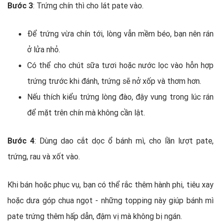
Bước 3
: Trứng chín thì cho lát pate vào.
Để trứng vừa chín tới, lòng vẫn mềm béo, bạn nên rán
ở lửa nhỏ.
Có thể cho chút sữa tươi hoặc nước lọc vào hỗn hợp
trứng trước khi đánh, trứng sẽ nở xốp và thơm hơn.
Nếu thích kiểu trứng lòng đào, đậy vung trong lúc rán
để mặt trên chín mà không cần lật.
Bước 4
: Dùng dao cắt dọc ổ bánh mì, cho lần lượt pate,
trứng, rau và xốt vào.
Khi bán hoặc phục vụ, bạn có thể rắc thêm hành phi, tiêu xay
hoặc dưa góp chua ngọt - những topping này giúp bánh mì
pate trứng thêm hấp dẫn, đậm vị mà không bị ngán.