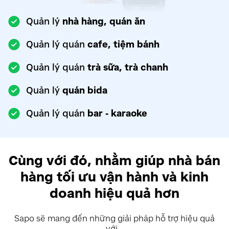
Quản lý
nhà hàng, quán ăn
Quản lý quán
cafe, tiệm bánh
Quản lý quán
trà sữa, trà chanh
Quản lý
quán bida
Quản lý quán
bar - karaoke
Cùng với đó, nhằm giúp nhà bán
hàng
tối ưu vận hành và kinh
doanh hiệu quả hơn
Sapo sẽ mang đến những giải pháp hỗ trợ hiệu quả
với...