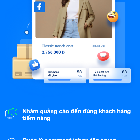
Nhắm quảng cáo đến đúng khách hàng
tiềm năng