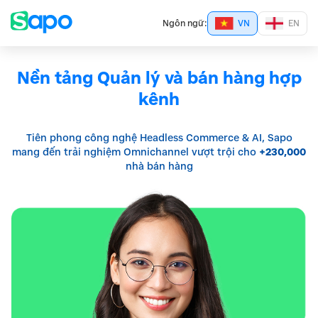
Ngôn ngữ:
VN
EN
Nền tảng Quản lý
và bán hàng hợp
kênh
Tiên phong công nghệ Headless Commerce & AI,
Sapo
mang đến trải nghiệm Omnichannel vượt
trội cho
+230,000
nhà bán hàng