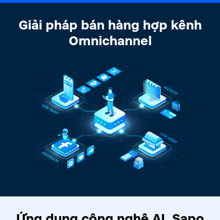
Giải pháp bán hàng hợp kênh
Omnichannel
Ứng dụng công nghệ AI, Sapo