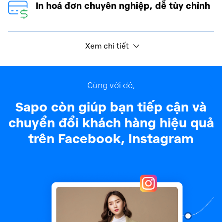
In hoá đơn chuyên nghiệp, dễ tùy chỉnh
Xem chi tiết
Cùng với đó,
Sapo còn giúp bạn tiếp cận và
chuyển đổi
khách hàng hiệu quả
trên Facebook, Instagram