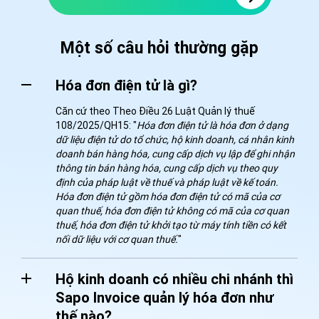
Một số câu hỏi thường gặp
Hóa đơn điện tử là gì?
Căn cứ theo Theo Điều 26 Luật Quản lý thuế
108/2025/QH15: "
Hóa đơn điện tử là hóa đơn ở dạng
dữ liệu điện tử do tổ chức, hộ kinh doanh, cá nhân kinh
doanh bán hàng hóa, cung cấp dịch vụ lập để ghi nhận
thông tin bán hàng hóa, cung cấp dịch vụ theo quy
định của pháp luật về thuế và pháp luật về kế toán.
Hóa đơn điện tử gồm hóa đơn điện tử có mã của cơ
quan thuế, hóa đơn điện tử không có mã của cơ quan
thuế, hóa đơn điện tử khởi tạo từ máy tính tiền có kết
nối dữ liệu với cơ quan thuế.
"
Hộ kinh doanh có nhiều chi nhánh thì
Sapo Invoice quản lý hóa đơn như
thế nào?