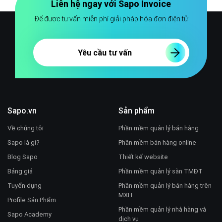
Liên hệ ngay với Sapo Invoice
Để được tư vấn miễn phí giải pháp hóa đơn điện tử
Yêu cầu tư vấn
Sapo.vn
Sản phẩm
Về chúng tôi
Phần mềm quản lý bán hàng
Sapo là gì?
Phần mềm bán hàng online
Blog Sapo
Thiết kế website
Bảng giá
Phần mềm quản lý sàn TMĐT
Tuyển dụng
Phần mềm quản lý bán hàng trên
MXH
Profile Sản Phẩm
Phần mềm quản lý nhà hàng và
Sapo Academy
dịch vụ