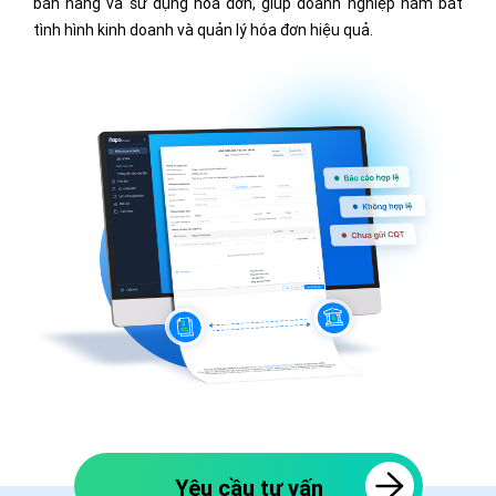
bán hàng và sử dụng hóa đơn, giúp doanh nghiệp nắm bắt
tình hình kinh doanh và quản lý hóa đơn hiệu quả.
Yêu cầu tư vấn