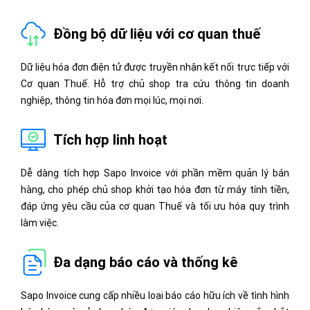
Đồng bộ dữ liệu với cơ quan thuế
Dữ liệu hóa đơn điện tử được truyền nhận kết nối trực tiếp với
Cơ quan Thuế. Hỗ trợ chủ shop tra cứu thông tin doanh
nghiệp, thông tin hóa đơn mọi lúc, mọi nơi.
Tích hợp linh hoạt
Dễ dàng tích hợp Sapo Invoice với phần mềm quản lý bán
hàng, cho phép chủ shop khởi tạo hóa đơn từ máy tính tiền,
đáp ứng yêu cầu của cơ quan Thuế và tối ưu hóa quy trình
làm việc.
Đa dạng báo cáo và thống kê
Sapo Invoice cung cấp nhiều loại báo cáo hữu ích về tình hình