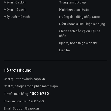
Máy in hóa đơn
Trung tâm trợ giúp
Máy in mã vạch
Hình thức thanh toán
Máy quét mã vạch
Hướng dẫn đăng nhập Sapo
Điều khoản & Điều kiện sử dụng
Chính sách bảo vệ dữ liệu cá
nhân
Dịch vụ hoàn thiện website
Liên hệ
Hỗ trợ sử dụng
Chat tại:
https://help.sapo.vn
Chat trực tiếp: Trong phần mềm Sapo
1800 6750
Tư vấn mua hàng:
Phản ánh dịch vụ: 1900 6750
Email:
Support@sapo.vn