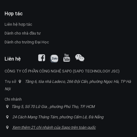
Hợp tác
Liên hệ hợp tác
Dành cho nhà đầu tư
Dành cho trường Đại Học
Liên hệ
CÔNG TY CỔ PHẦN CÔNG NGHỆ SAPO (SAPO TECHNOLOGY JSC)
Trụ sở
Tầng 6, tòa nhà Ladeco, 266 Đội Cấn, phường Ngọc Hà, TP Hà
Nội
Chi nhánh
Tầng 5, Số 70 Lữ Gia , phường Phú Thọ, TP. HCM
24 Cách Mạng Tháng Tám, phường Cẩm Lệ, Đà Nẵng
Xem thêm 21 chi nhánh của Sapo trên toàn quốc