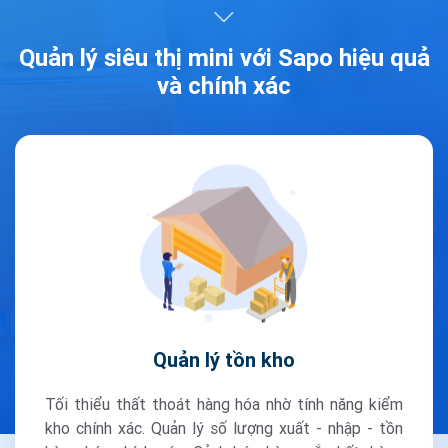
Quản lý siêu thị mini với Sapo
hiệu quả
và chính xác
Quản lý tồn kho
Tối thiểu thất thoát hàng hóa nhờ tính năng kiểm
kho chính xác. Quản lý số lượng xuất - nhập - tồn