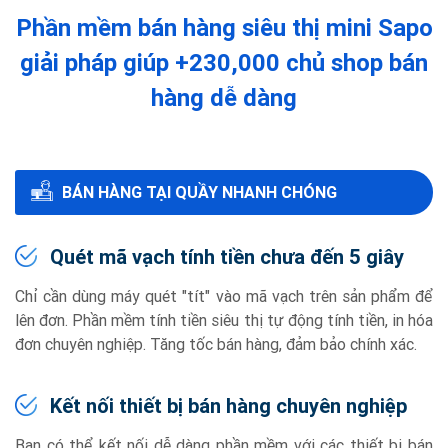
Phần mềm bán hàng siêu thị mini Sapo
giải pháp giúp +230,000 chủ shop bán
hàng dễ dàng
BÁN HÀNG TẠI QUẦY NHANH CHÓNG
Quét mã vạch tính tiền chưa đến 5 giây
Chỉ cần dùng máy quét "tít" vào mã vạch trên sản phẩm để
lên đơn. Phần mềm tính tiền siêu thị tự động tính tiền, in hóa
đơn chuyên nghiệp. Tăng tốc bán hàng, đảm bảo chính xác.
Kết nối thiết bị bán hàng chuyên nghiệp
Bạn có thể kết nối dễ dàng phần mềm với các thiết bị bán