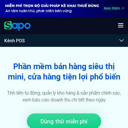
Kênh POS
Phần mềm bán hàng siêu thị
mini, cửa hàng tiện lợi phổ biến
Tính tiền tự động, quản lý kho hàng & sản phẩm
chính xác,
xem báo cáo doanh thu chi tiết theo ngày
Dùng thử miễn phí