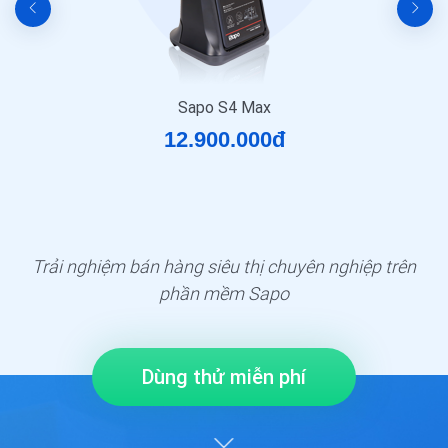
Máy in hóa đơn XP-K200L
1.350.000đ
Trải nghiệm bán hàng siêu thị chuyên nghiệp trên
phần mềm Sapo
Dùng thử miễn phí