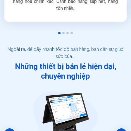
hàng hóa chính xác. Cảnh báo hàng sắp hết, hàng
tồn nhiều.
Ngoài ra, để đẩy nhanh tốc độ bán hàng, bạn cần sự giúp
sức của...
Những thiết bị bán lẻ hiện đại,
chuyên nghiệp