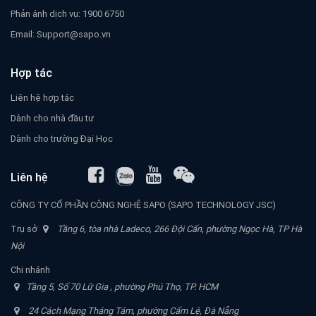
Phản ánh dịch vụ: 1900 6750
Email:
Support@sapo.vn
Hợp tác
Liên hệ hợp tác
Dành cho nhà đầu tư
Dành cho trường Đại Học
Liên hệ
CÔNG TY CỔ PHẦN CÔNG NGHỆ SAPO (SAPO TECHNOLOGY JSC)
Trụ sở
Tầng 6, tòa nhà Ladeco, 266 Đội Cấn, phường Ngọc Hà, TP Hà
Nội
Chi nhánh
Tầng 5, Số 70 Lữ Gia , phường Phú Thọ, TP. HCM
24 Cách Mạng Tháng Tám, phường Cẩm Lệ, Đà Nẵng