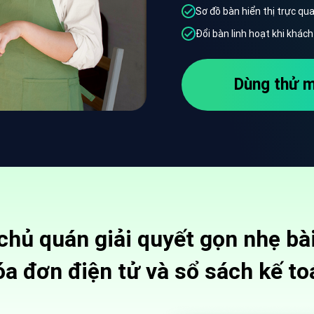
Sơ đồ bàn hiển thị trực qu
Đổi bàn linh hoạt khi khác
Dùng thử m
chủ quán giải quyết gọn nhẹ bài
óa đơn điện tử và sổ sách kế to