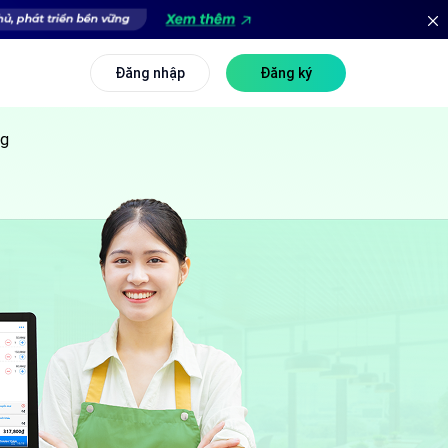
Đăng nhập
Đăng ký
ng