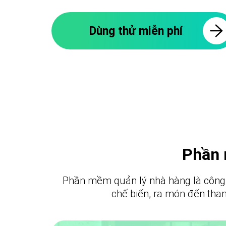
Dùng thử miễn phí
Phần 
Phần mềm quản lý nhà hàng là công cụ
chế biến, ra món đến than