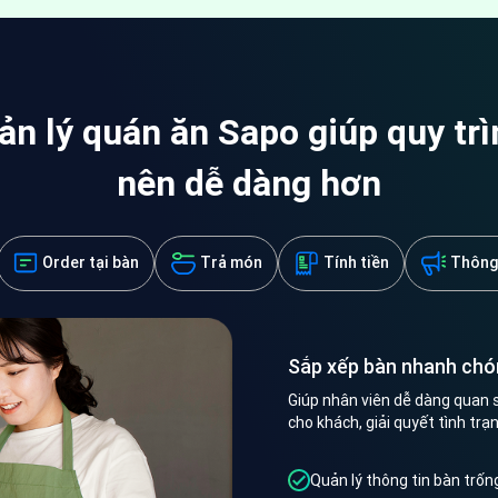
 lý quán ăn Sapo giúp quy trì
nên dễ dàng hơn
Order tại bàn
Trả món
Tính tiền
Thông 
Sắp xếp bàn nhanh chó
Giúp nhân viên dễ dàng quan 
cho khách, giải quyết tình trạ
Quản lý thông tin bàn trốn