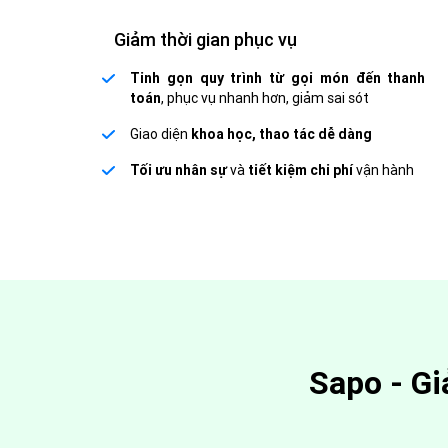
Giảm thời gian phục vụ
Tinh gọn quy trình từ gọi món đến thanh
toán
, phục vụ nhanh hơn, giảm sai sót
Giao diện
khoa học, thao tác dễ dàng
Tối ưu nhân sự
và
tiết kiệm chi phí
vận hành
Sapo - Gi