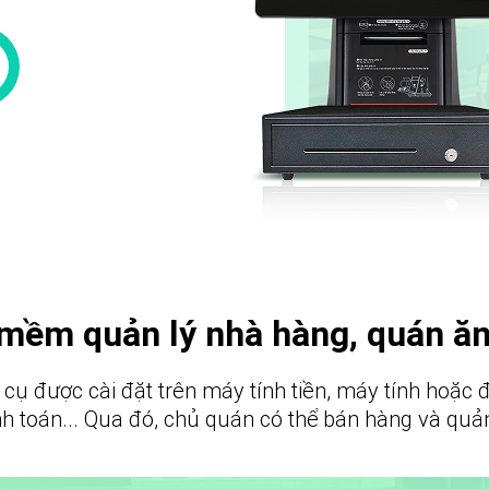
mềm quản lý nhà hàng, quán ăn 
 được cài đặt trên máy tính tiền, máy tính hoặc điệ
h toán... Qua đó, chủ quán có thể bán hàng và quả