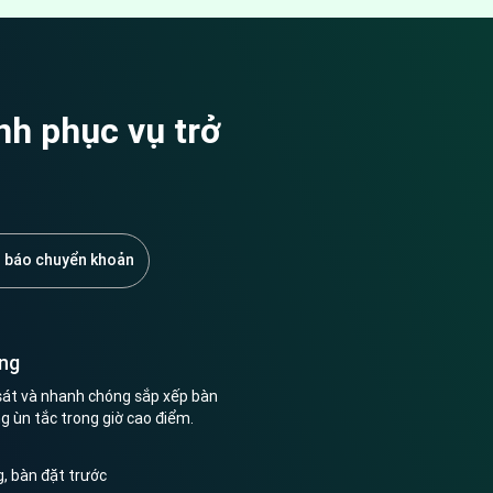
nh phục vụ trở
báo chuyển khoản
ng
sát và nhanh chóng sắp xếp bàn
ng ùn tắc trong giờ cao điểm.
g, bàn đặt trước