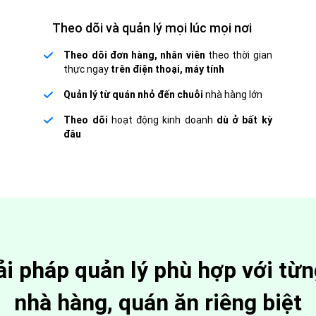
Theo dõi và quản lý mọi lúc mọi nơi
Theo dõi đơn hàng, nhân viên
theo thời gian
thực ngay
trên điện thoại, máy tính
Quản lý từ quán nhỏ đến chuỗi
nhà hàng lớn
Theo dõi
hoạt động kinh doanh
dù ở bất kỳ
đâu
ải pháp quản lý phù hợp với từ
nhà hàng, quán ăn riêng biệt