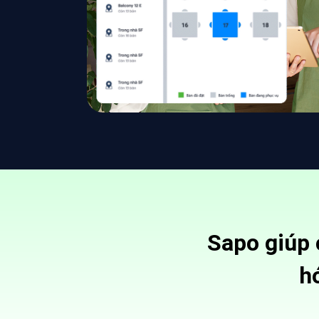
Sapo giúp 
h