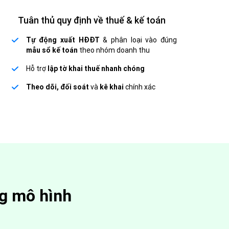
Tuân thủ quy định về thuế & kế toán
Tự động xuất HĐĐT
& phân loại vào đúng
mẫu sổ kế toán
theo nhóm doanh thu
Hỗ trợ
lập tờ khai thuế nhanh chóng
Theo dõi, đối soát
và
kê khai
chính xác
ng mô hình