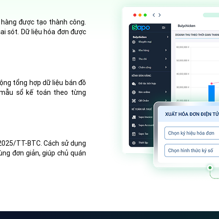
 hàng được tạo thành công.
sai sót. Dữ liệu hóa đơn được
ng tổng hợp dữ liệu bán đồ
 mẫu sổ kế toán theo từng
/2025/TT-BTC. Cách sử dụng
ùng đơn giản, giúp chủ quán