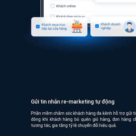
Gửi tin nhắn re-marketing tự động
Phần mềm chăm sóc khách hàng đa kênh hỗ trợ gửi ti
động khi khách hàng bỏ quên giỏ hàng, đơn hàng chư
tương tác, gia tăng tỷ lệ chuyển đổi hiệu quả.