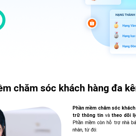
m chăm sóc khách hàng đa kên
Phần mềm chăm sóc khách 
trữ thông tin
và
theo dõi 
Phần mềm còn hỗ trợ nhà bán
nhân, từ đó: