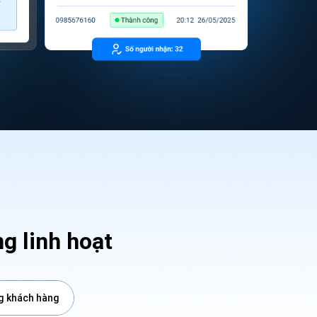
g linh hoạt
g khách hàng