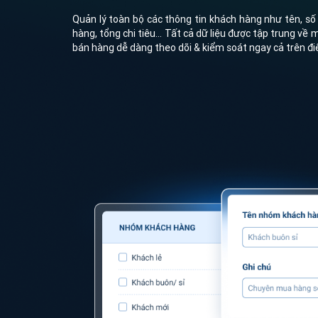
Quản lý toàn bộ các thông tin khách hàng như tên, số 
hàng, tổng chi tiêu... Tất cả dữ liệu được tập trung về
bán hàng dễ dàng theo dõi & kiểm soát ngay cả trên điệ