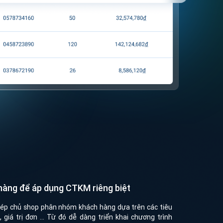
àng để áp dụng CTKM riêng biệt
p chủ shop phân nhóm khách hàng dựa trên các tiêu
 giá trị đơn ... Từ đó dễ dàng triển khai chương trình