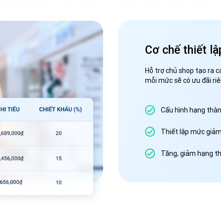
Cơ chế thiết lậ
Hỗ trợ chủ shop tạo ra 
mỗi mức sẽ có ưu đãi ri
Cấu hình hạng thành
Thiết lập mức giả
Tăng, giảm hạng th