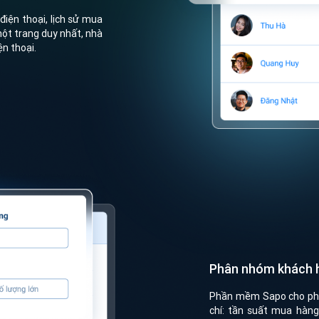
điện thoại, lịch sử mua
 một trang duy nhất, nhà
n thoại.
Phân nhóm khách h
Phần mềm Sapo cho phé
chí: tần suất mua hàng,