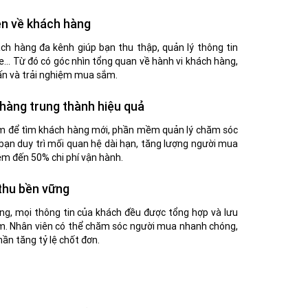
ện về khách hàng
 hàng đa kênh giúp bạn thu thập, quản lý thông tin
e... Từ đó có góc nhìn tổng quan về hành vi khách hàng,
ấn và trải nghiệm mua sắm.
hàng trung thành hiệu quả
ém để tìm khách hàng mới, phần mềm quản lý chăm sóc
bạn duy trì mối quan hệ dài hạn, tăng lượng người mua
iệm đến 50% chi phí vận hành.
thu bền vững
ng, mọi thông tin của khách đều được tổng hợp và lưu
m. Nhân viên có thể chăm sóc người mua nhanh chóng,
ần tăng tỷ lệ chốt đơn.