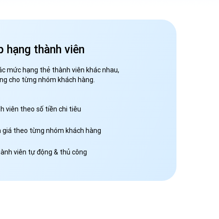
p hạng thành viên
các mức hạng thẻ thành viên khác nhau,
êng cho từng nhóm khách hàng.
 viên theo số tiền chi tiêu
m giá theo từng nhóm khách hàng
ành viên tự động & thủ công