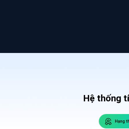
Hệ thống t
Hạng th