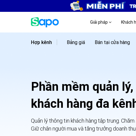
Giải pháp
Khách 
Bảng giá
Bán tại cửa hàng
Hợp kênh
Phần mềm quản lý,
khách hàng đa kên
Quản lý thông tin khách hàng tập trung. Chăm
Giữ chân người mua và tăng trưởng doanh thu