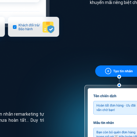
khuyến mãi riêng biệt c
n nhắn remarketing tự
a hoàn tất... Duy trì