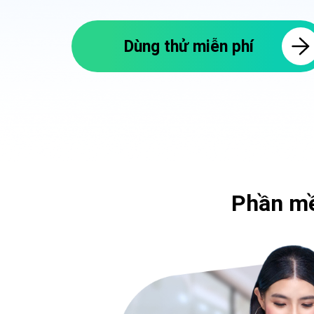
Dùng thử miễn phí
Phần mề