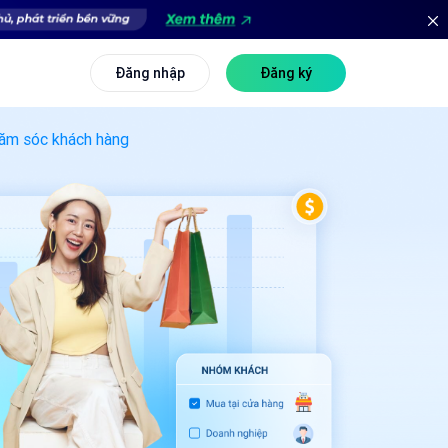
Đăng nhập
Đăng ký
ăm sóc khách hàng