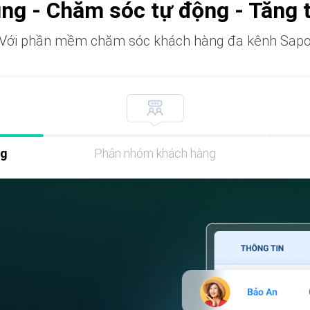
ung - Chăm sóc tự động - Tăng
Với phần mềm chăm sóc khách hàng đa kênh Sap
ng
Phân nhóm khách hàng