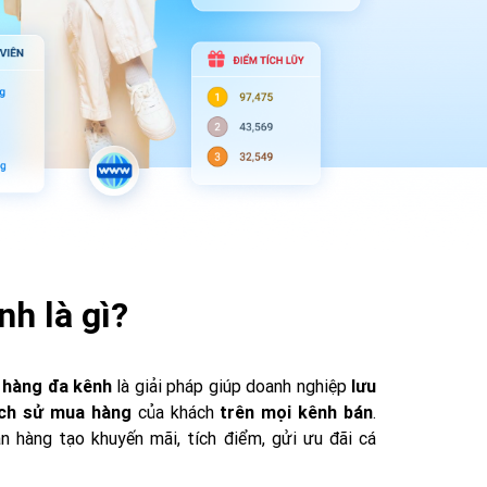
h là gì?
hàng đa kênh
là giải pháp giúp doanh nghiệp
lưu
lịch sử mua hàng
của khách
trên mọi kênh bán
.
 hàng tạo khuyến mãi, tích điểm, gửi ưu đãi cá