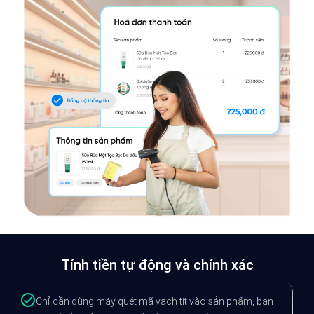
Tính tiền tự động và chính xác
Chỉ cần dùng máy quét mã vạch tít vào sản phẩm, bạn