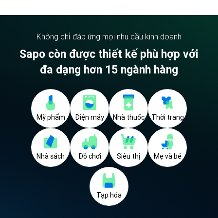
Không chỉ đáp ứng mọi nhu cầu kinh doanh
Sapo còn được thiết kế phù hợp với
đa dạng hơn 15 ngành hàng
Mỹ phẩm
Điện máy
Nhà thuốc
Thời trang
Nhà sách
Đồ chơi
Siêu thị
Mẹ và bé
Tạp hóa