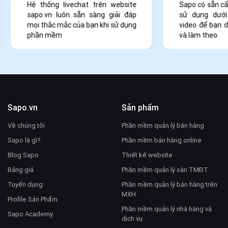
Hệ thống livechat trên website
Sapo có sẵn c
sapo.vn luôn sẵn sàng giải đáp
sử dụng dưới
mọi thắc mắc của bạn khi sử dụng
video để bạn 
phần mềm
và làm theo
Sapo.vn
Sản phẩm
Về chúng tôi
Phần mềm quản lý bán hàng
Sapo là gì?
Phần mềm bán hàng online
Blog Sapo
Thiết kế website
Bảng giá
Phần mềm quản lý sàn TMĐT
Tuyển dụng
Phần mềm quản lý bán hàng trên
MXH
Profile Sản Phẩm
Phần mềm quản lý nhà hàng và
Sapo Academy
dịch vụ