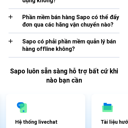
dụng không?
Phần mềm bán hàng Sapo có thể đẩy
đơn qua các hãng vận chuyển nào?
Sapo có phải phần mềm quản lý bán
hàng offline không?
Sapo luôn sẵn sàng hỗ trợ bất cứ khi
nào bạn cần
Hệ thống livechat
Tài liệu hư