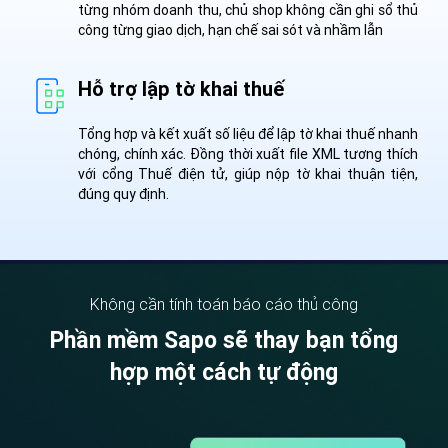
từng nhóm doanh thu, chủ shop không cần ghi sổ thủ
công từng giao dịch, hạn chế sai sót và nhầm lẫn
Hỗ trợ lập tờ khai thuế
Tổng hợp và kết xuất số liệu để lập tờ khai thuế nhanh
chóng, chính xác. Đồng thời xuất file XML tương thích
với cổng Thuế điện tử, giúp nộp tờ khai thuận tiện,
đúng quy định.
Không cần tính toán báo cáo thủ công
Phần mềm Sapo sẽ thay bạn tổng
hợp một cách tự động