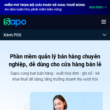
Kênh POS
Phần mềm quản lý bán hàng chuyên
nghiệp, dễ dùng cho cửa hàng bán lẻ
Sapo cùng bạn bán hàng - xuất hóa đơn - ghi sổ - kê
khai thuế dễ dàng, tăng trưởng doanh thu vượt trội