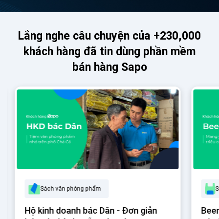
Lắng nghe câu chuyện của +230,000
khách hàng đã tin dùng phần mềm
bán hàng Sapo
Sách văn phòng phẩm
S
Hộ kinh doanh bác Dân - Đơn giản
Beem