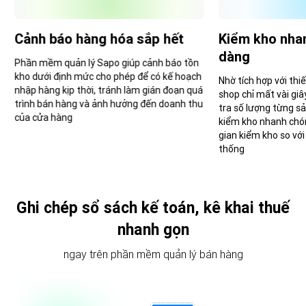
Cảnh báo hàng hóa sắp hết
Kiểm kho nha
dàng
Phần mềm quản lý Sapo giúp cảnh báo tồn
kho dưới định mức cho phép để có kế hoạch
Nhờ tích hợp với thi
nhập hàng kịp thời, tránh làm gián đoạn quá
shop chỉ mất vài gi
trình bán hàng và ảnh hưởng đến doanh thu
tra số lượng từng s
của cửa hàng
kiểm kho nhanh chón
gian kiểm kho so vớ
thống
Ghi chép sổ sách kế toán, kê khai thuế
nhanh gọn
ngay trên phần mềm quản lý bán hàng