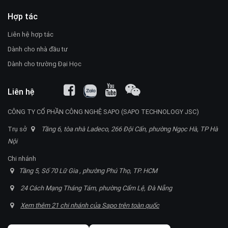
Hợp tác
Liên hệ hợp tác
Dành cho nhà đầu tư
Dành cho trường Đại Học
Liên hệ
CÔNG TY CỔ PHẦN CÔNG NGHỆ SAPO (SAPO TECHNOLOGY JSC)
Trụ sở
Tầng 6, tòa nhà Ladeco, 266 Đội Cấn, phường Ngọc Hà, TP Hà
Nội
Chi nhánh
Tầng 5, Số 70 Lữ Gia , phường Phú Thọ, TP. HCM
24 Cách Mạng Tháng Tám, phường Cẩm Lệ, Đà Nẵng
Xem thêm 21 chi nhánh của Sapo trên toàn quốc