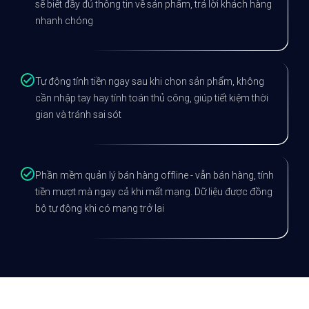
sẽ biết đầy đủ thông tin về sản phẩm, trả lời khách hàng
nhanh chóng
Tự động tính tiền ngay sau khi chọn sản phẩm, không
cần nhập tay hay tính toán thủ công, giúp tiết kiệm thời
gian và tránh sai sót
Phần mềm quản lý bán hàng offline - vẫn bán hàng, tính
tiền mượt mà ngay cả khi mất mạng. Dữ liệu được đồng
bộ tự động khi có mạng trở lại