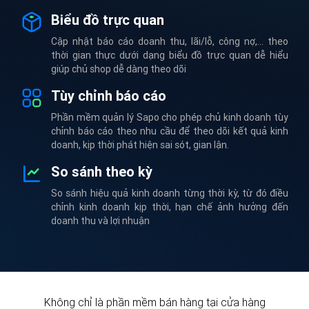
Biểu đồ trực quan
Cập nhật báo cáo doanh thu, lãi/lỗ, công nợ,... theo
thời gian thực dưới dạng biểu đồ trực quan dễ hiểu
giúp chủ shop dễ dàng theo dõi
Tùy chỉnh báo cáo
Phần mềm quản lý Sapo cho phép chủ kinh doanh tùy
chỉnh báo cáo theo nhu cầu để theo dõi kết quả kinh
doanh, kịp thời phát hiện sai sót, gian lận.
So sánh theo kỳ
So sánh hiệu quả kinh doanh từng thời kỳ, từ đó điều
chỉnh kinh doanh kịp thời, hạn chế ảnh hưởng đến
doanh thu và lợi nhuận
Không chỉ là phần mềm bán hàng tại cửa hàng