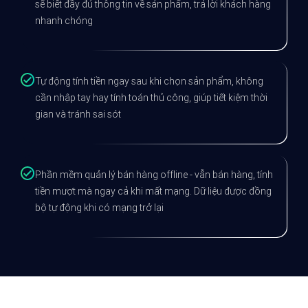
sẽ biết đầy đủ thông tin về sản phẩm, trả lời khách hàng
nhanh chóng
Tự động tính tiền ngay sau khi chọn sản phẩm, không
cần nhập tay hay tính toán thủ công, giúp tiết kiệm thời
gian và tránh sai sót
Phần mềm quản lý bán hàng offline - vẫn bán hàng, tính
tiền mượt mà ngay cả khi mất mạng. Dữ liệu được đồng
bộ tự động khi có mạng trở lại