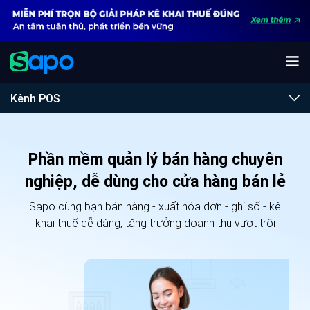
Kênh POS
Phần mềm quản lý bán hàng chuyên
nghiệp, dễ dùng cho cửa hàng bán lẻ
Sapo cùng bạn bán hàng - xuất hóa đơn - ghi sổ - kê
khai thuế dễ dàng, tăng trưởng doanh thu vượt trội