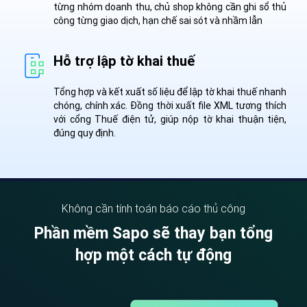
từng nhóm doanh thu, chủ shop không cần ghi sổ thủ
công từng giao dịch, hạn chế sai sót và nhầm lẫn
Hỗ trợ lập tờ khai thuế
Tổng hợp và kết xuất số liệu để lập tờ khai thuế nhanh
chóng, chính xác. Đồng thời xuất file XML tương thích
với cổng Thuế điện tử, giúp nộp tờ khai thuận tiện,
đúng quy định.
Không cần tính toán báo cáo thủ công
Phần mềm Sapo sẽ thay bạn tổng
hợp một cách tự động