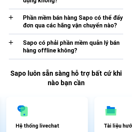
dụng không?
Phần mềm bán hàng Sapo có thể đẩy
đơn qua các hãng vận chuyển nào?
Sapo có phải phần mềm quản lý bán
hàng offline không?
Sapo luôn sẵn sàng hỗ trợ bất cứ khi
nào bạn cần
Hệ thống livechat
Tài liệu hư