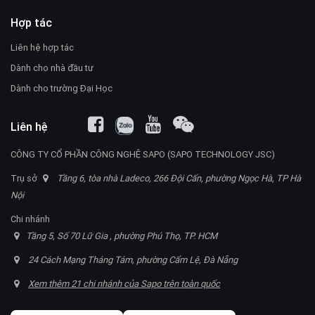
Hợp tác
Liên hệ hợp tác
Dành cho nhà đầu tư
Dành cho trường Đại Học
Liên hệ
CÔNG TY CỔ PHẦN CÔNG NGHỆ SAPO (SAPO TECHNOLOGY JSC)
Trụ sở
Tầng 6, tòa nhà Ladeco, 266 Đội Cấn, phường Ngọc Hà, TP Hà
Nội
Chi nhánh
Tầng 5, Số 70 Lữ Gia , phường Phú Thọ, TP. HCM
24 Cách Mạng Tháng Tám, phường Cẩm Lệ, Đà Nẵng
Xem thêm 21 chi nhánh của Sapo trên toàn quốc