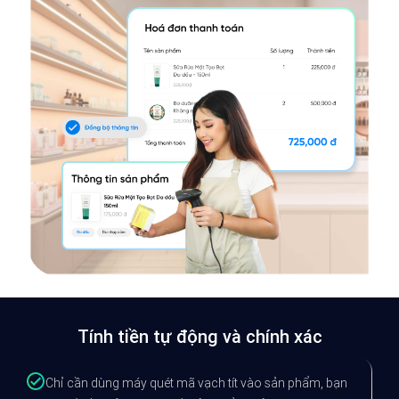
Tính tiền tự động và chính xác
Chỉ cần dùng máy quét mã vạch tít vào sản phẩm, bạn