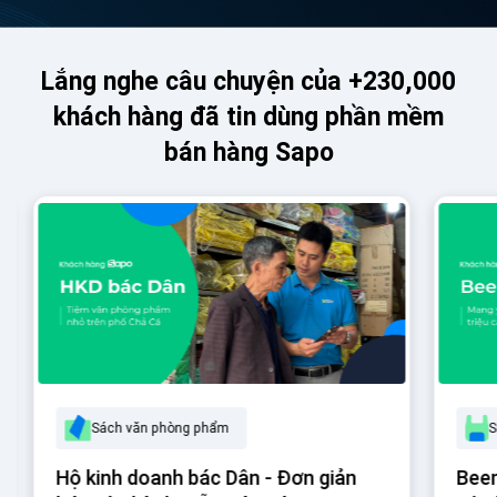
Lắng nghe câu chuyện của +230,000
khách hàng đã tin dùng phần mềm
bán hàng Sapo
Sách văn phòng phẩm
S
Hộ kinh doanh bác Dân - Đơn giản
Beem