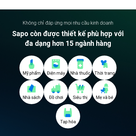
Không chỉ đáp ứng mọi nhu cầu kinh doanh
Sapo còn được thiết kế phù hợp với
đa dạng hơn 15 ngành hàng
Mỹ phẩm
Điện máy
Nhà thuốc
Thời trang
Nhà sách
Đồ chơi
Siêu thị
Mẹ và bé
Tạp hóa