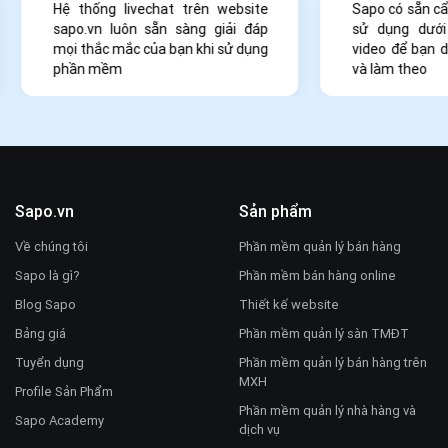
Hệ thống livechat trên website
Sapo có sẵn c
sapo.vn luôn sẵn sàng giải đáp
sử dụng dưới
mọi thắc mắc của bạn khi sử dụng
video để bạn 
phần mềm
và làm theo
Sapo.vn
Sản phẩm
Về chúng tôi
Phần mềm quản lý bán hàng
Sapo là gì?
Phần mềm bán hàng online
Blog Sapo
Thiết kế website
Bảng giá
Phần mềm quản lý sàn TMĐT
Tuyển dụng
Phần mềm quản lý bán hàng trên
MXH
Profile Sản Phẩm
Phần mềm quản lý nhà hàng và
Sapo Academy
dịch vụ