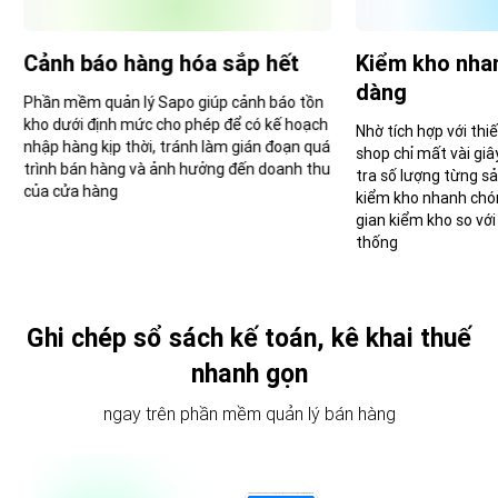
Cảnh báo hàng hóa sắp hết
Kiểm kho nha
dàng
Phần mềm quản lý Sapo giúp cảnh báo tồn
kho dưới định mức cho phép để có kế hoạch
Nhờ tích hợp với thi
nhập hàng kịp thời, tránh làm gián đoạn quá
shop chỉ mất vài gi
trình bán hàng và ảnh hưởng đến doanh thu
tra số lượng từng s
của cửa hàng
kiểm kho nhanh chón
gian kiểm kho so vớ
thống
Ghi chép sổ sách kế toán, kê khai thuế
nhanh gọn
ngay trên phần mềm quản lý bán hàng