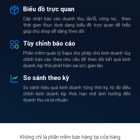
Biểu đồ trực quan
Cập nhật báo cáo doanh thu, lãi/lỗ, công nợ,... theo
thời gian thực dưới dạng biểu đồ trực quan dễ hiểu
giúp chủ shop dễ dàng theo dõi
Tùy chỉnh báo cáo
Phần mềm quản lý Sapo cho phép chủ kinh doanh tùy
chỉnh báo cáo theo nhu cầu để theo dõi kết quả kinh
doanh, kịp thời phát hiện sai sót, gian lận.
So sánh theo kỳ
So sánh hiệu quả kinh doanh từng thời kỳ, từ đó điều
chỉnh kinh doanh kịp thời, hạn chế ảnh hưởng đến
doanh thu và lợi nhuận
Không chỉ là phần mềm bán hàng tại cửa hàng